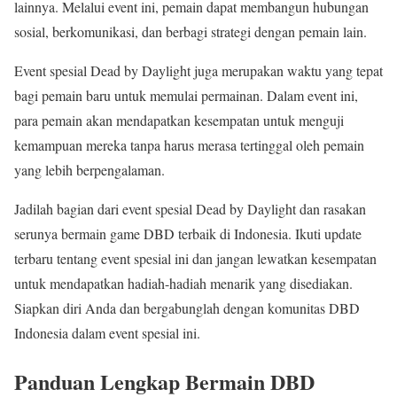
lainnya. Melalui event ini, pemain dapat membangun hubungan
sosial, berkomunikasi, dan berbagi strategi dengan pemain lain.
Event spesial Dead by Daylight juga merupakan waktu yang tepat
bagi pemain baru untuk memulai permainan. Dalam event ini,
para pemain akan mendapatkan kesempatan untuk menguji
kemampuan mereka tanpa harus merasa tertinggal oleh pemain
yang lebih berpengalaman.
Jadilah bagian dari event spesial Dead by Daylight dan rasakan
serunya bermain game DBD terbaik di Indonesia. Ikuti update
terbaru tentang event spesial ini dan jangan lewatkan kesempatan
untuk mendapatkan hadiah-hadiah menarik yang disediakan.
Siapkan diri Anda dan bergabunglah dengan komunitas DBD
Indonesia dalam event spesial ini.
Panduan Lengkap Bermain DBD