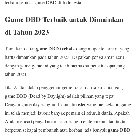
terbaru seputar game DBD di Indonesia!
Game DBD Terbaik untuk Dimainkan
di Tahun 2023
game DBD terbaik
Temukan daftar
dengan update terbaru yang
harus dimainkan pada tahun 2023. Dapatkan pengalaman seru
dengan game-game ini yang telah memukau pemain sepanjang
tahun 2021.
Jika Anda adalah penggemar genre horor dan suka tantangan,
game DBD (Dead by Daylight) adalah pilihan yang tepat.
Dengan gameplay yang unik dan atmosfer yang mencekam, game
ini telah menjadi favorit banyak pemain di seluruh dunia. Apakah
Anda mencari pengalaman horor yang mendebarkan atau ingin
game DBD
berperan sebagai pembunuh atau korban, ada banyak