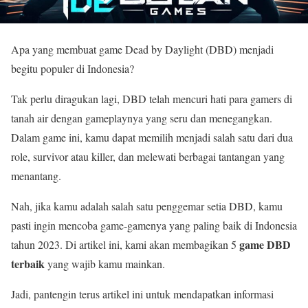
Apa yang membuat game Dead by Daylight (DBD) menjadi
begitu populer di Indonesia?
Tak perlu diragukan lagi, DBD telah mencuri hati para gamers di
tanah air dengan gameplaynya yang seru dan menegangkan.
Dalam game ini, kamu dapat memilih menjadi salah satu dari dua
role, survivor atau killer, dan melewati berbagai tantangan yang
menantang.
Nah, jika kamu adalah salah satu penggemar setia DBD, kamu
pasti ingin mencoba game-gamenya yang paling baik di Indonesia
game DBD
tahun 2023. Di artikel ini, kami akan membagikan 5
terbaik
yang wajib kamu mainkan.
Jadi, pantengin terus artikel ini untuk mendapatkan informasi