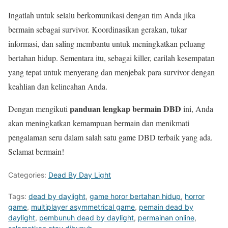
Ingatlah untuk selalu berkomunikasi dengan tim Anda jika
bermain sebagai survivor. Koordinasikan gerakan, tukar
informasi, dan saling membantu untuk meningkatkan peluang
bertahan hidup. Sementara itu, sebagai killer, carilah kesempatan
yang tepat untuk menyerang dan menjebak para survivor dengan
keahlian dan kelincahan Anda.
panduan lengkap bermain DBD
Dengan mengikuti
ini, Anda
akan meningkatkan kemampuan bermain dan menikmati
pengalaman seru dalam salah satu game DBD terbaik yang ada.
Selamat bermain!
Categories:
Dead By Day Light
Tags:
dead by daylight
,
game horor bertahan hidup
,
horror
game
,
multiplayer asymmetrical game
,
pemain dead by
daylight
,
pembunuh dead by daylight
,
permainan online
,