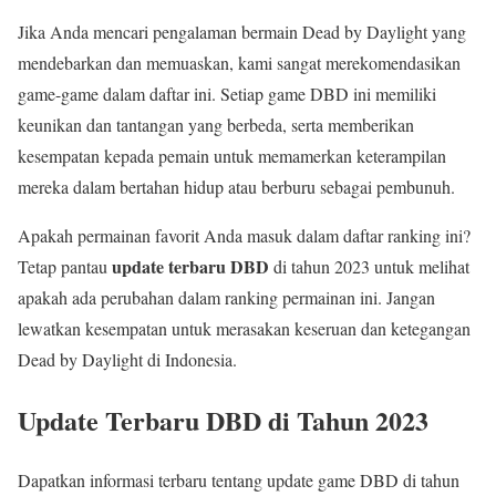
Jika Anda mencari pengalaman bermain Dead by Daylight yang
mendebarkan dan memuaskan, kami sangat merekomendasikan
game-game dalam daftar ini. Setiap game DBD ini memiliki
keunikan dan tantangan yang berbeda, serta memberikan
kesempatan kepada pemain untuk memamerkan keterampilan
mereka dalam bertahan hidup atau berburu sebagai pembunuh.
Apakah permainan favorit Anda masuk dalam daftar ranking ini?
update terbaru DBD
Tetap pantau
di tahun 2023 untuk melihat
apakah ada perubahan dalam ranking permainan ini. Jangan
lewatkan kesempatan untuk merasakan keseruan dan ketegangan
Dead by Daylight di Indonesia.
Update Terbaru DBD di Tahun 2023
Dapatkan informasi terbaru tentang update game DBD di tahun