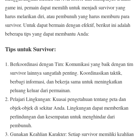
game ini, pemain dapat memilih untuk menjadi survivor yang
harus melarikan diri, atau pembunuh yang harus memburu para
survivor. Untuk dapat bermain dengan efektif, berikut ini adalah
beberapa tips yang dapat membantu Anda:
Tips untuk Survivor:
Berkoordinasi dengan Tim: Komunikasi yang baik dengan tim
survivor lainnya sangatlah penting. Koordinasikan taktik,
berbagi informasi, dan bekerja sama untuk meningkatkan
peluang keluar dari permainan.
Pelajari Lingkungan: Kuasai pengetahuan tentang peta dan
objek-objek di sekitar Anda. Lingkungan dapat memberikan
perlindungan dan kesempatan untuk menghindar dari
pembunuh.
Gunakan Keahlian Karakter: Setiap survivor memiliki keahlian