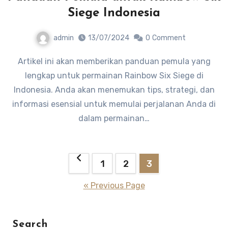
Siege Indonesia
admin
13/07/2024
0
Comment
Artikel ini akan memberikan panduan pemula yang
lengkap untuk permainan Rainbow Six Siege di
Indonesia. Anda akan menemukan tips, strategi, dan
informasi esensial untuk memulai perjalanan Anda di
dalam permainan…
Posts
1
2
3
pagination
« Previous Page
Search