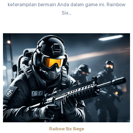
keterampilan bermain Anda dalam game ini. Rainbow
Six…
Raibow Six Siege