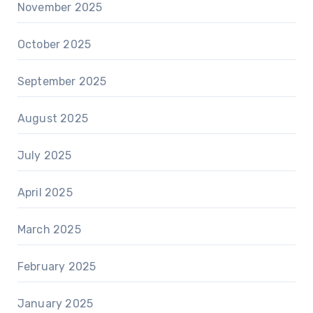
November 2025
October 2025
September 2025
August 2025
July 2025
April 2025
March 2025
February 2025
January 2025