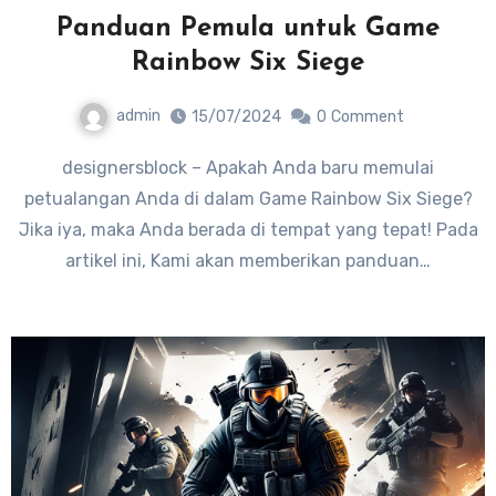
Panduan Pemula untuk Game
Rainbow Six Siege
admin
15/07/2024
0
Comment
designersblock – Apakah Anda baru memulai
petualangan Anda di dalam Game Rainbow Six Siege?
Jika iya, maka Anda berada di tempat yang tepat! Pada
artikel ini, Kami akan memberikan panduan…