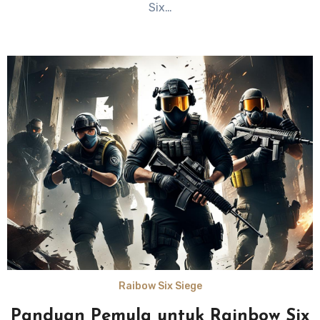
Six…
Raibow Six Siege
Panduan Pemula untuk Rainbow Six