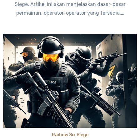
Siege. Artikel ini akan menjelaskan dasar-dasar
permainan, operator-operator yang tersedia,…
Raibow Six Siege