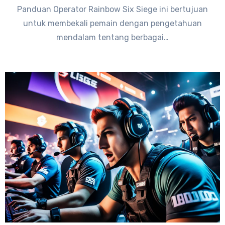
Panduan Operator Rainbow Six Siege ini bertujuan
untuk membekali pemain dengan pengetahuan
mendalam tentang berbagai…