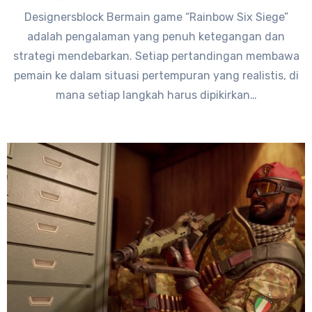
Designersblock Bermain game “Rainbow Six Siege”
adalah pengalaman yang penuh ketegangan dan
strategi mendebarkan. Setiap pertandingan membawa
pemain ke dalam situasi pertempuran yang realistis, di
mana setiap langkah harus dipikirkan…