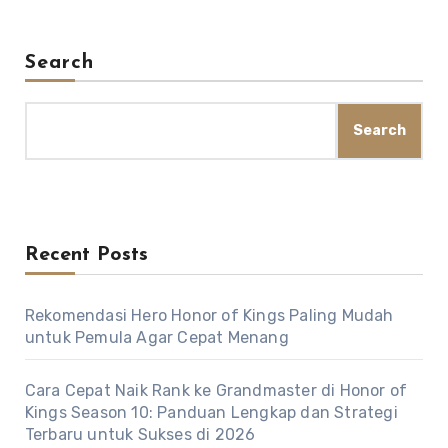
Search
Search
Recent Posts
Rekomendasi Hero Honor of Kings Paling Mudah
untuk Pemula Agar Cepat Menang
Cara Cepat Naik Rank ke Grandmaster di Honor of
Kings Season 10: Panduan Lengkap dan Strategi
Terbaru untuk Sukses di 2026