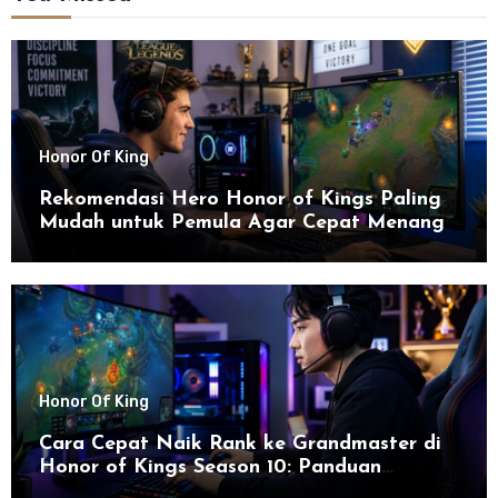
Honor Of King
Rekomendasi Hero Honor of Kings Paling
Mudah untuk Pemula Agar Cepat Menang
Honor Of King
Cara Cepat Naik Rank ke Grandmaster di
Honor of Kings Season 10: Panduan
Lengkap dan Strategi Terbaru untuk Sukses