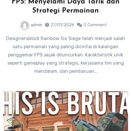
FPS: Menyelami Daya Tarik dan
Strategi Permainan
admin
27/01/2026
0
Comment
Designersblock Rainbow Six Siege telah menjadi salah
satu permainan yang paling dicintai di kalangan
penggemar FPS sejak diluncurkan. Karakteristik unik
seperti gameplay yang strategis, kerjasama tim yang
mendalam, dan pembaruan…