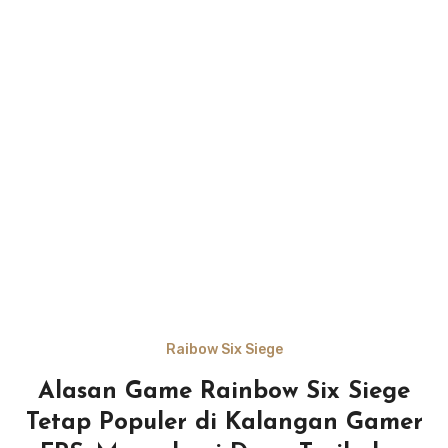
Raibow Six Siege
Alasan Game Rainbow Six Siege
Tetap Populer di Kalangan Gamer