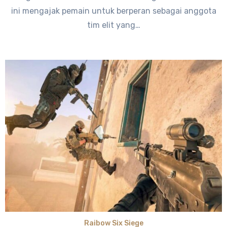
ini mengajak pemain untuk berperan sebagai anggota
tim elit yang…
Raibow Six Siege