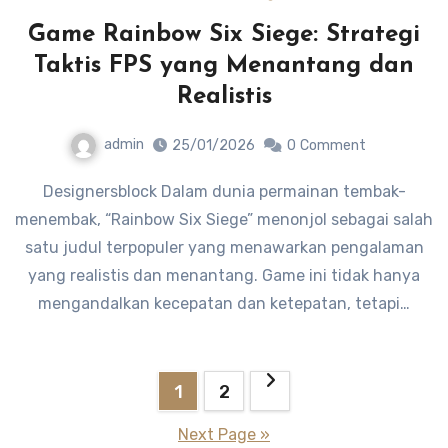
Game Rainbow Six Siege: Strategi
Taktis FPS yang Menantang dan
Realistis
admin
25/01/2026
0
Comment
Designersblock Dalam dunia permainan tembak-
menembak, “Rainbow Six Siege” menonjol sebagai salah
satu judul terpopuler yang menawarkan pengalaman
yang realistis dan menantang. Game ini tidak hanya
mengandalkan kecepatan dan ketepatan, tetapi…
Posts
1
2
pagination
Next Page »