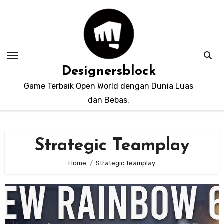
Skip
to
content
Designersblock
Game Terbaik Open World dengan Dunia Luas
dan Bebas.
Strategic Teamplay
Home
Strategic Teamplay