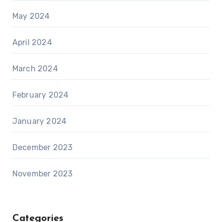
May 2024
April 2024
March 2024
February 2024
January 2024
December 2023
November 2023
Categories