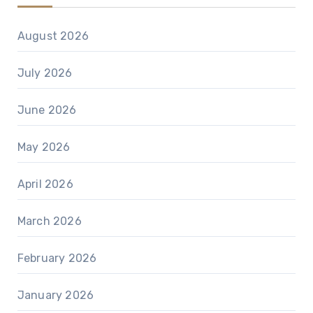
August 2026
July 2026
June 2026
May 2026
April 2026
March 2026
February 2026
January 2026