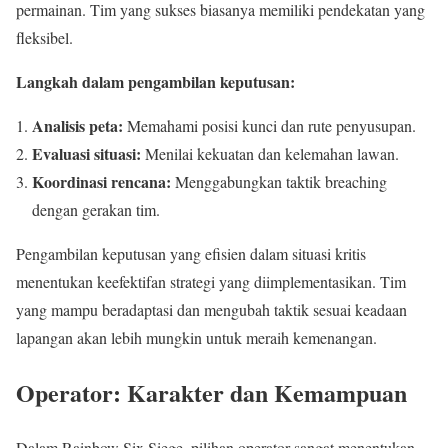
permainan. Tim yang sukses biasanya memiliki pendekatan yang
fleksibel.
Langkah dalam pengambilan keputusan:
Analisis peta:
Memahami posisi kunci dan rute penyusupan.
Evaluasi situasi:
Menilai kekuatan dan kelemahan lawan.
Koordinasi rencana:
Menggabungkan taktik breaching
dengan gerakan tim.
Pengambilan keputusan yang efisien dalam situasi kritis
menentukan keefektifan strategi yang diimplementasikan. Tim
yang mampu beradaptasi dan mengubah taktik sesuai keadaan
lapangan akan lebih mungkin untuk meraih kemenangan.
Operator: Karakter dan Kemampuan
Dalam Rainbow Six Siege, pilihan operator sangat menentukan