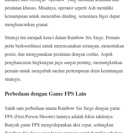
peralatan khusus. Misalnya, operator seperti Ash memiliki
kemampuan untuk menembus dinding, sementara Jäger dapat
menghancurkan granat.
Strategi tim menjadi kunci dalam Rainbow Six Siege. Pemain
perlu berkoordinasi untuk merencanakan serangan, menentukan
posisi, dan menggunakan peralatan dengan cerdas. Aspek
penghancuran lingkungan juga sangat penting, memungkinkan
pemain untuk mengubah medan pertempuran demi keuntungan
strategis.
Perbedaan dengan Game FPS Lain
Salah satu perbedaan utama Rainbow Six Siege dengan game
FPS (First-Person Shooter) lainnya adalah fokus taktisnya.
Banyak game FPS mengedepankan aksi cepat, sedangkan
Rainbow Six Siege mendorong pemain untuk berpikir sebelum