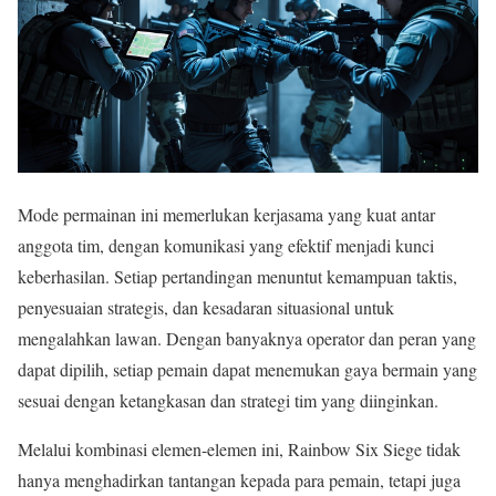
Mode permainan ini memerlukan kerjasama yang kuat antar
anggota tim, dengan komunikasi yang efektif menjadi kunci
keberhasilan. Setiap pertandingan menuntut kemampuan taktis,
penyesuaian strategis, dan kesadaran situasional untuk
mengalahkan lawan. Dengan banyaknya operator dan peran yang
dapat dipilih, setiap pemain dapat menemukan gaya bermain yang
sesuai dengan ketangkasan dan strategi tim yang diinginkan.
Melalui kombinasi elemen-elemen ini, Rainbow Six Siege tidak
hanya menghadirkan tantangan kepada para pemain, tetapi juga