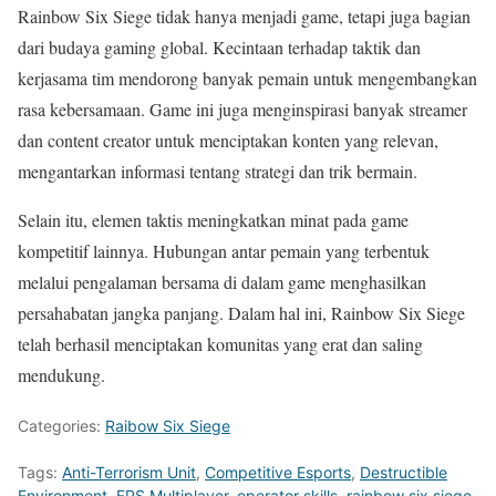
Rainbow Six Siege tidak hanya menjadi game, tetapi juga bagian
dari budaya gaming global. Kecintaan terhadap taktik dan
kerjasama tim mendorong banyak pemain untuk mengembangkan
rasa kebersamaan. Game ini juga menginspirasi banyak streamer
dan content creator untuk menciptakan konten yang relevan,
mengantarkan informasi tentang strategi dan trik bermain.
Selain itu, elemen taktis meningkatkan minat pada game
kompetitif lainnya. Hubungan antar pemain yang terbentuk
melalui pengalaman bersama di dalam game menghasilkan
persahabatan jangka panjang. Dalam hal ini, Rainbow Six Siege
telah berhasil menciptakan komunitas yang erat dan saling
mendukung.
Categories:
Raibow Six Siege
Tags:
Anti-Terrorism Unit
,
Competitive Esports
,
Destructible
Environment
,
FPS Multiplayer
,
operator skills
,
rainbow six siege
,