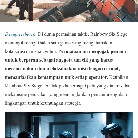
Designersblock
Di dunia permainan taktis, Rainbow Six Siege
menonjol sebagai salah satu game yang mengutamakan
Permainan ini mengajak pemain
kolaborasi dan strategi tim.
untuk berperan sebagai anggota tim elit yang harus
merencanakan dan melaksanakan misi dengan cermat,
memanfaatkan kemampuan unik setiap operator.
Keunikan
Rainbow Six Siege terletak pada berbagai peta yang dinamis dan
mekanisme perusakan yang memungkinkan pemain mengubah
lingkungan untuk keuntungan strategis.