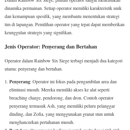
dinamika permainan. Setiap operator memiliki karakteristik unik
dan kemampuan spesifik, yang membantu menentukan strategi
tim di lapangan. Pemilihan operator yang tepat dapat memberikan
keunggulan strategis yang signifikan.
Jenis Operator: Penyerang dan Bertahan
Operator dalam Rainbow Six Siege terbagi menjadi dua kategori
utama: penyerang dan bertahan.
Penyerang
: Operator ini fokus pada pengambilan area dan
eliminasi musuh. Mereka memiliki akses ke alat seperti
breaching charge, pendorong, dan dron. Contoh operator
penyerang termasuk Ash, yang memiliki peluru pelanggar
dinding, dan Zofia, yang menggunakan granat stun untuk
menghancurkan pertahanan musuh.