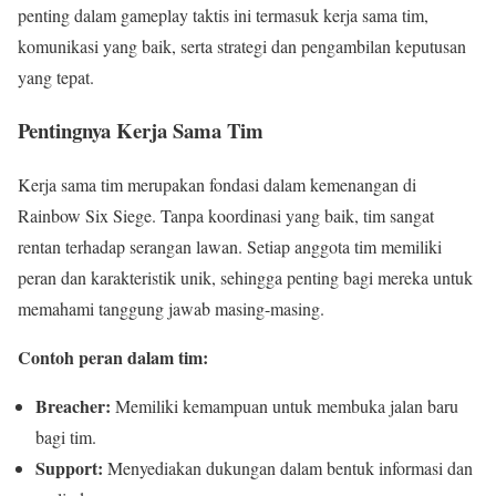
penting dalam gameplay taktis ini termasuk kerja sama tim,
komunikasi yang baik, serta strategi dan pengambilan keputusan
yang tepat.
Pentingnya Kerja Sama Tim
Kerja sama tim merupakan fondasi dalam kemenangan di
Rainbow Six Siege. Tanpa koordinasi yang baik, tim sangat
rentan terhadap serangan lawan. Setiap anggota tim memiliki
peran dan karakteristik unik, sehingga penting bagi mereka untuk
memahami tanggung jawab masing-masing.
Contoh peran dalam tim:
Breacher:
Memiliki kemampuan untuk membuka jalan baru
bagi tim.
Support:
Menyediakan dukungan dalam bentuk informasi dan