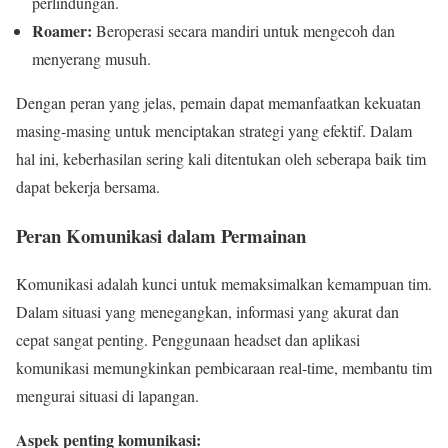
perlindungan.
Roamer:
Beroperasi secara mandiri untuk mengecoh dan
menyerang musuh.
Dengan peran yang jelas, pemain dapat memanfaatkan kekuatan
masing-masing untuk menciptakan strategi yang efektif. Dalam
hal ini, keberhasilan sering kali ditentukan oleh seberapa baik tim
dapat bekerja bersama.
Peran Komunikasi dalam Permainan
Komunikasi adalah kunci untuk memaksimalkan kemampuan tim.
Dalam situasi yang menegangkan, informasi yang akurat dan
cepat sangat penting. Penggunaan headset dan aplikasi
komunikasi memungkinkan pembicaraan real-time, membantu tim
mengurai situasi di lapangan.
Aspek penting komunikasi: