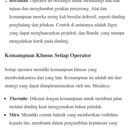
Bertahan
: Operator ini berfungsi untuk melindungi titik-titik
tujuan dan menghambat gerakan penyerang. Alat dan
kemampuan mereka sering kali bersifat defensif, seperti dinding
penghalang dan jebakan. Contoh di antaranya adalah Jäger,
yang dapat menghancurkan projektil, dan Bandit, yang mampu
mengalirkan listrik pada dinding.
Kemampuan Khusus Setiap Operator
Setiap operator memiliki kemampuan khusus yang
membedakannya dari yang lain. Kemampuan ini adalah inti dari
strategi yang dapat diimplementasikan oleh tim. Misalnya:
Thermite
: Dikenal dengan kemampuan untuk membuat jalan
melalui dinding kuat menggunakan bahan peledak.
Mira
: Memiliki cermin balistik yang memberikan visibilitas
kepada tim, membantu dalam pengambilan keputusan yang