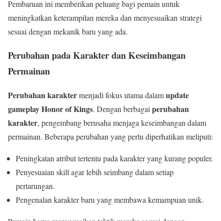
Pembaruan ini memberikan peluang bagi pemain untuk
meningkatkan keterampilan mereka dan menyesuaikan strategi
sesuai dengan mekanik baru yang ada.
Perubahan pada Karakter dan Keseimbangan
Permainan
Perubahan karakter
update
menjadi fokus utama dalam
gameplay Honor of Kings
perubahan
. Dengan berbagai
karakter
, pengembang berusaha menjaga keseimbangan dalam
permainan. Beberapa perubahan yang perlu diperhatikan meliputi:
Peningkatan atribut tertentu pada karakter yang kurang populer.
Penyesuaian skill agar lebih seimbang dalam setiap
pertarungan.
Pengenalan karakter baru yang membawa kemampuan unik.