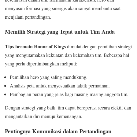
menyusun formasi yang sinergis akan sangat membantu saat
menjalani pertandingan.
Memilih Strategi yang Tepat untuk Tim Anda
Tips bermain Honor of Kings
dimulai dengan pemilihan strategi
yang mengutamakan kekuatan dan kelemahan tim. Beberapa hal
yang perlu dipertimbangkan meliputi:
Pemilihan hero yang saling mendukung.
Analisis peta untuk menyesuaikan taktik permainan.
Pembagian peran yang jelas bagi masing-masing anggota tim.
Dengan strategi yang baik, tim dapat beroperasi secara efektif dan
mengantarkan diri menuju kemenangan.
Pentingnya Komunikasi dalam Pertandingan