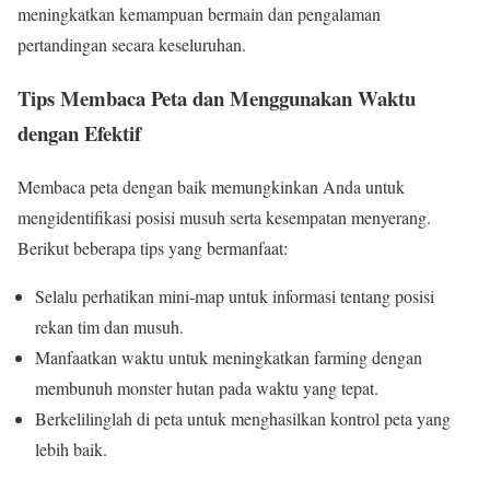
meningkatkan kemampuan bermain dan pengalaman
pertandingan secara keseluruhan.
Tips Membaca Peta dan Menggunakan Waktu
dengan Efektif
Membaca peta dengan baik memungkinkan Anda untuk
mengidentifikasi posisi musuh serta kesempatan menyerang.
Berikut beberapa tips yang bermanfaat:
Selalu perhatikan mini-map untuk informasi tentang posisi
rekan tim dan musuh.
Manfaatkan waktu untuk meningkatkan farming dengan
membunuh monster hutan pada waktu yang tepat.
Berkelilinglah di peta untuk menghasilkan kontrol peta yang
lebih baik.