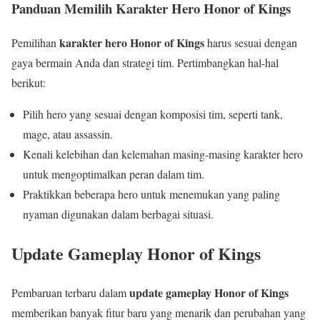
Panduan Memilih Karakter Hero Honor of Kings
karakter hero Honor of Kings
Pemilihan
harus sesuai dengan
gaya bermain Anda dan strategi tim. Pertimbangkan hal-hal
berikut:
Pilih hero yang sesuai dengan komposisi tim, seperti tank,
mage, atau assassin.
Kenali kelebihan dan kelemahan masing-masing karakter hero
untuk mengoptimalkan peran dalam tim.
Praktikkan beberapa hero untuk menemukan yang paling
nyaman digunakan dalam berbagai situasi.
Update Gameplay Honor of Kings
update gameplay Honor of Kings
Pembaruan terbaru dalam
memberikan banyak fitur baru yang menarik dan perubahan yang