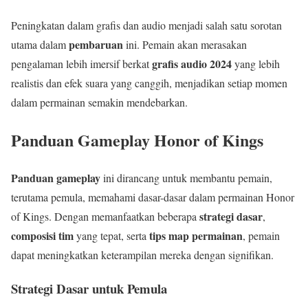
Peningkatan dalam grafis dan audio menjadi salah satu sorotan
pembaruan
utama dalam
ini. Pemain akan merasakan
grafis audio 2024
pengalaman lebih imersif berkat
yang lebih
realistis dan efek suara yang canggih, menjadikan setiap momen
dalam permainan semakin mendebarkan.
Panduan Gameplay Honor of Kings
Panduan gameplay
ini dirancang untuk membantu pemain,
terutama pemula, memahami dasar-dasar dalam permainan Honor
strategi dasar
of Kings. Dengan memanfaatkan beberapa
,
composisi tim
tips map permainan
yang tepat, serta
, pemain
dapat meningkatkan keterampilan mereka dengan signifikan.
Strategi Dasar untuk Pemula