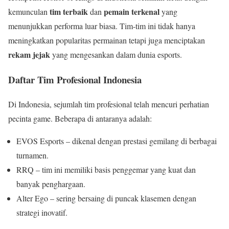
tim terbaik
pemain terkenal
kemunculan
dan
yang
menunjukkan performa luar biasa. Tim-tim ini tidak hanya
meningkatkan popularitas permainan tetapi juga menciptakan
rekam jejak
yang mengesankan dalam dunia esports.
Daftar Tim Profesional Indonesia
Di Indonesia, sejumlah tim profesional telah mencuri perhatian
pecinta game. Beberapa di antaranya adalah:
EVOS Esports – dikenal dengan prestasi gemilang di berbagai
turnamen.
RRQ – tim ini memiliki basis penggemar yang kuat dan
banyak penghargaan.
Alter Ego – sering bersaing di puncak klasemen dengan
strategi inovatif.