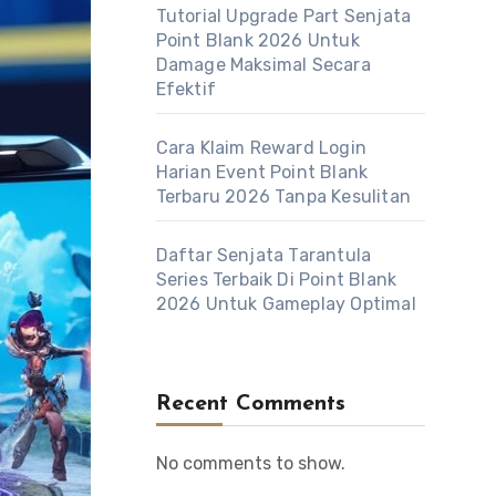
Tutorial Upgrade Part Senjata
Point Blank 2026 Untuk
Damage Maksimal Secara
Efektif
Cara Klaim Reward Login
Harian Event Point Blank
Terbaru 2026 Tanpa Kesulitan
Daftar Senjata Tarantula
Series Terbaik Di Point Blank
2026 Untuk Gameplay Optimal
Recent Comments
No comments to show.