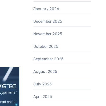
January 2026
December 2025
November 2025
October 2025
September 2025
August 2025
July 2025
April 2025