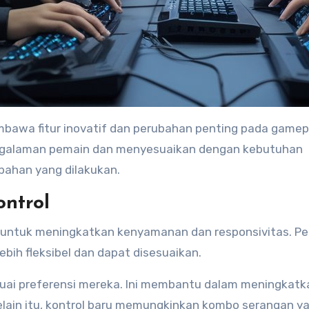
bawa fitur inovatif dan perubahan penting pada gamep
engalaman pemain dan menyesuaikan dengan kebutuhan
ubahan yang dilakukan.
ntrol
isi untuk meningkatkan kenyamanan dan responsivitas. P
ebih fleksibel dan dapat disesuaikan.
uai preferensi mereka. Ini membantu dalam meningkatk
Selain itu, kontrol baru memungkinkan kombo serangan y