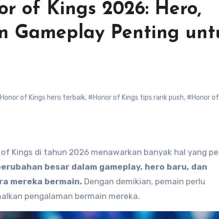
r of Kings 2026: Hero,
n Gameplay Penting unt
Honor of Kings hero terbaik
,
#Honor of Kings tips rank push
,
#Honor of
 of Kings di tahun 2026 menawarkan banyak hal yang pe
rubahan besar dalam gameplay, hero baru, dan
ra mereka bermain.
Dengan demikian, pemain perlu
malkan pengalaman bermain mereka.