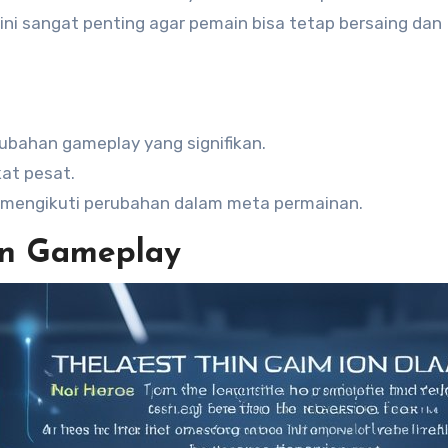
ini sangat penting agar pemain bisa tetap bersaing dan
bahan gameplay yang signifikan.
at pesat.
 mengikuti perubahan dalam meta permainan.
an Gameplay