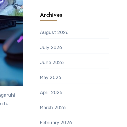
Archives
August 2026
July 2026
June 2026
May 2026
April 2026
garuhi
 itu,
March 2026
February 2026