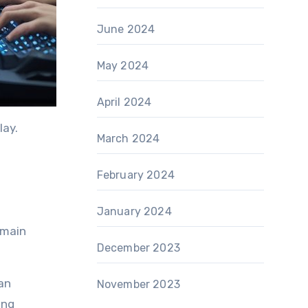
June 2024
May 2024
April 2024
lay.
March 2024
February 2024
January 2024
emain
December 2023
an
November 2023
ang