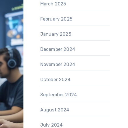
March 2025
February 2025
January 2025
December 2024
November 2024
October 2024
September 2024
August 2024
July 2024