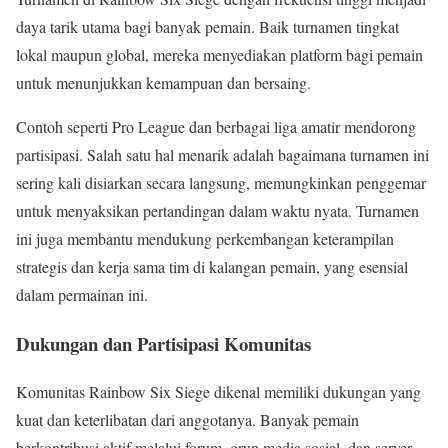
daya tarik utama bagi banyak pemain. Baik turnamen tingkat
lokal maupun global, mereka menyediakan platform bagi pemain
untuk menunjukkan kemampuan dan bersaing.
Contoh seperti Pro League dan berbagai liga amatir mendorong
partisipasi. Salah satu hal menarik adalah bagaimana turnamen ini
sering kali disiarkan secara langsung, memungkinkan penggemar
untuk menyaksikan pertandingan dalam waktu nyata. Turnamen
ini juga membantu mendukung perkembangan keterampilan
strategis dan kerja sama tim di kalangan pemain, yang esensial
dalam permainan ini.
Dukungan dan Partisipasi Komunitas
Komunitas Rainbow Six Siege dikenal memiliki dukungan yang
kuat dan keterlibatan dari anggotanya. Banyak pemain
berkontribusi aktif melalui forum, grup media sosial, dan server