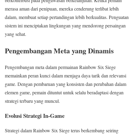
berkontribusi pada pengawasan berkelanjutan. Ketika pemain
merasa aman dari penipuan, mereka cenderung terlibat lebih
dalam, membuat setiap pertandingan lebih berkualitas. Penguatan
sistem ini menciptakan lingkungan yang mendorong persaingan
yang sehat.
Pengembangan Meta yang Dinamis
Pengembangan meta dalam permainan Rainbow Six Siege
memainkan peran kunci dalam menjaga daya tarik dan relevansi
game. Dengan pembaruan yang konsisten dan perubahan dalam
elemen game, pemain dituntut untuk selalu beradaptasi dengan
strategi terbaru yang muncul.
Evolusi Strategi In-Game
Strategi dalam Rainbow Six Siege terus berkembang seiring