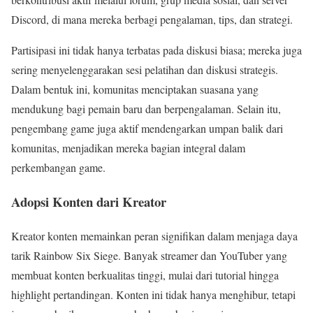
Discord, di mana mereka berbagi pengalaman, tips, dan strategi.
Partisipasi ini tidak hanya terbatas pada diskusi biasa; mereka juga
sering menyelenggarakan sesi pelatihan dan diskusi strategis.
Dalam bentuk ini, komunitas menciptakan suasana yang
mendukung bagi pemain baru dan berpengalaman. Selain itu,
pengembang game juga aktif mendengarkan umpan balik dari
komunitas, menjadikan mereka bagian integral dalam
perkembangan game.
Adopsi Konten dari Kreator
Kreator konten memainkan peran signifikan dalam menjaga daya
tarik Rainbow Six Siege. Banyak streamer dan YouTuber yang
membuat konten berkualitas tinggi, mulai dari tutorial hingga
highlight pertandingan. Konten ini tidak hanya menghibur, tetapi