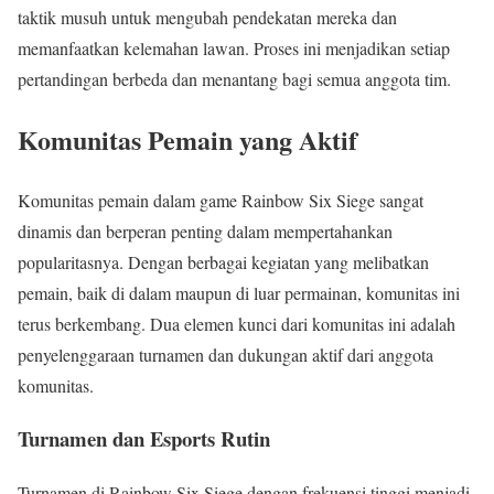
taktik musuh untuk mengubah pendekatan mereka dan
memanfaatkan kelemahan lawan. Proses ini menjadikan setiap
pertandingan berbeda dan menantang bagi semua anggota tim.
Komunitas Pemain yang Aktif
Komunitas pemain dalam game Rainbow Six Siege sangat
dinamis dan berperan penting dalam mempertahankan
popularitasnya. Dengan berbagai kegiatan yang melibatkan
pemain, baik di dalam maupun di luar permainan, komunitas ini
terus berkembang. Dua elemen kunci dari komunitas ini adalah
penyelenggaraan turnamen dan dukungan aktif dari anggota
komunitas.
Turnamen dan Esports Rutin
Turnamen di Rainbow Six Siege dengan frekuensi tinggi menjadi