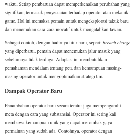
waktu. Setiap pembaruan dapat memperkenalkan perubahan yang
signifikan, termasuk penyesuaian terhadap operator atau mekanik
game. Hal ini memaksa pemain untuk mengeksplorasi taktik baru
dan menemukan cara-cara inovatif untuk mengalahkan lawan.
Sebagai contoh, dengan hadirnya fitur baru, seperti
breach charge
yang diperbarui, pemain dapat menemukan jalur masuk yang
sebelumnya tidak terduga. Adaptasi ini membutuhkan
pemahaman mendalam tentang peta dan kemampuan masing-
masing operator untuk mengoptimalkan strategi tim.
Dampak Operator Baru
Penambahan operator baru secara teratur juga mempengaruhi
meta dengan cara yang substansial. Operator ini sering kali
membawa kemampuan unik yang dapat merombak gaya
permainan yang sudah ada. Contohnya, operator dengan