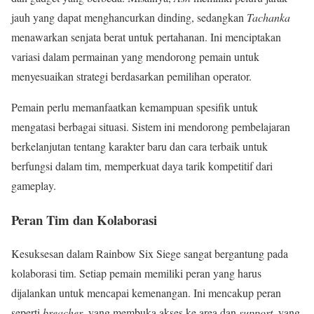
jauh yang dapat menghancurkan dinding, sedangkan
Tachanka
menawarkan senjata berat untuk pertahanan. Ini menciptakan
variasi dalam permainan yang mendorong pemain untuk
menyesuaikan strategi berdasarkan pemilihan operator.
Pemain perlu memanfaatkan kemampuan spesifik untuk
mengatasi berbagai situasi. Sistem ini mendorong pembelajaran
berkelanjutan tentang karakter baru dan cara terbaik untuk
berfungsi dalam tim, memperkuat daya tarik kompetitif dari
gameplay.
Peran Tim dan Kolaborasi
Kesuksesan dalam Rainbow Six Siege sangat bergantung pada
kolaborasi tim. Setiap pemain memiliki peran yang harus
dijalankan untuk mencapai kemenangan. Ini mencakup peran
seperti
breacher
, yang membuka akses ke area dan
support
, yang