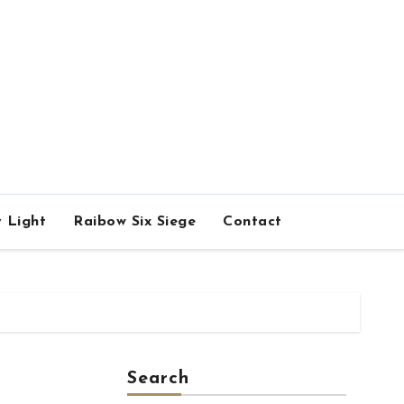
 Light
Raibow Six Siege
Contact
Search