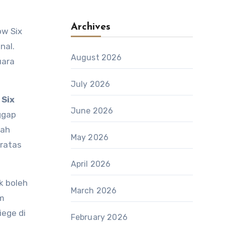
Archives
ow Six
nal.
August 2026
uara
July 2026
Six
June 2026
ggap
lah
May 2026
ratas
April 2026
k boleh
March 2026
am
ege di
February 2026