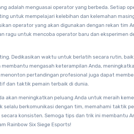
ng adalah menguasai operator yang berbeda. Setiap op
nting untuk mempelajari kelebihan dan kelemahan masin
asikan operator yang akan digunakan dengan rekan tim 
an ragu untuk mencoba operator baru dan eksperimen 
ting. Dedikasikan waktu untuk berlatih secara rutin, bai
kan membantu mengasah keterampilan Anda, meningkatk
u, menonton pertandingan profesional juga dapat membe
f dan taktik pemain terbaik di dunia.
nda akan meningkatkan peluang Anda untuk meraih kem
uk selalu berkomunikasi dengan tim, memahami taktik pe
 secara konsisten. Semoga tips dan trik ini membantu A
m Rainbow Six Siege Esports!