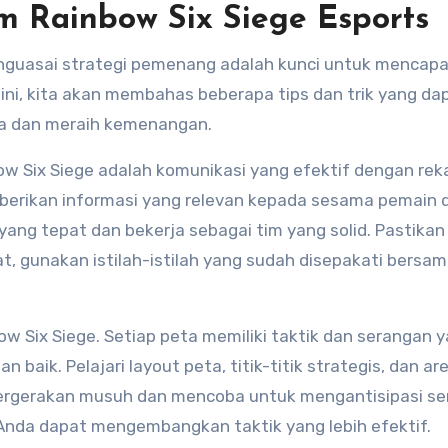
m Rainbow Six Siege Esports
nguasai strategi pemenang adalah kunci untuk mencapa
ni, kita akan membahas beberapa tips dan trik yang da
 dan meraih kemenangan.
ow Six Siege adalah komunikasi yang efektif dengan rek
erikan informasi yang relevan kepada sesama pemain 
ng tepat dan bekerja sebagai tim yang solid. Pastikan
, gunakan istilah-istilah yang sudah disepakati bersa
w Six Siege. Setiap peta memiliki taktik dan serangan 
baik. Pelajari layout peta, titik-titik strategis, dan ar
r pergerakan musuh dan mencoba untuk mengantisipasi s
nda dapat mengembangkan taktik yang lebih efektif.