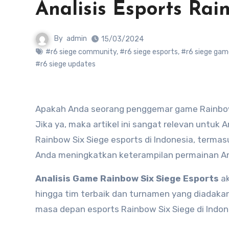
Analisis Esports Rai
By
admin
15/03/2024
#r6 siege community
,
#r6 siege esports
,
#r6 siege gam
#r6 siege updates
Apakah Anda seorang penggemar game Rainbow Six Siege dan tertarik dengan dunia esports di Indonesia?
Jika ya, maka artikel ini sangat relevan untu
Rainbow Six Siege esports di Indonesia, term
Anda meningkatkan keterampilan permainan A
Analisis Game Rainbow Six Siege Esports
ak
hingga tim terbaik dan turnamen yang diadakan
masa depan esports Rainbow Six Siege di Indon