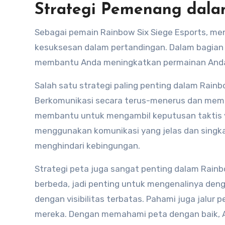
Strategi Pemenang dala
Sebagai pemain Rainbow Six Siege Esports, me
kesuksesan dalam pertandingan. Dalam bagian i
membantu Anda meningkatkan permainan Anda
Salah satu strategi paling penting dalam Rainb
Berkomunikasi secara terus-menerus dan memb
membantu untuk mengambil keputusan taktis ya
menggunakan komunikasi yang jelas dan singkat
menghindari kebingungan.
Strategi peta juga sangat penting dalam Rainbo
berbeda, jadi penting untuk mengenalinya dengan 
dengan visibilitas terbatas. Pahami juga jalu
mereka. Dengan memahami peta dengan baik, A