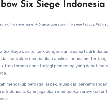
nbow Six Siege Indonesia
eplay
,
#r6 siege maps
,
#r6 siege operators
,
#r6 siege tactics
,
#r6 sieg
k Anda. Kami akan memberikan analisis mendalam tentan
asuk tren terbaru dan strategi pemenang yang dapat me
nda.
an mencakup berbagai aspek, mulai dari perkembangan 
 di Indonesia. Kami juga akan memberikan proyeksi ten
esia.