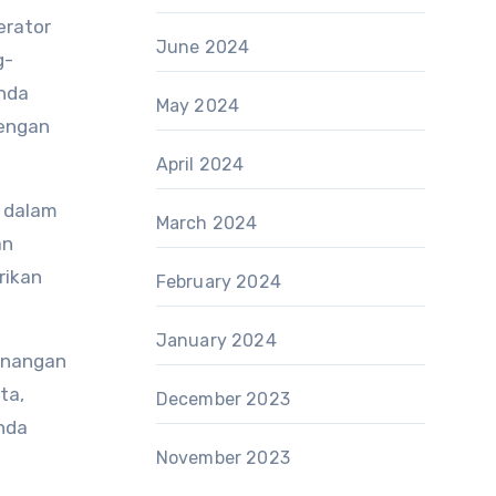
erator
June 2024
g-
Anda
May 2024
dengan
April 2024
k dalam
March 2024
an
rikan
February 2024
January 2024
enangan
ta,
December 2023
nda
November 2023