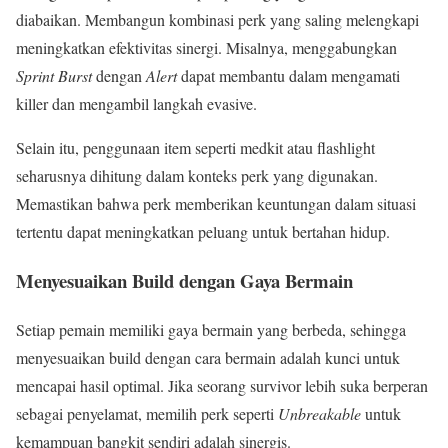
diabaikan. Membangun kombinasi perk yang saling melengkapi
meningkatkan efektivitas sinergi. Misalnya, menggabungkan
Sprint Burst
dengan
Alert
dapat membantu dalam mengamati
killer dan mengambil langkah evasive.
Selain itu, penggunaan item seperti medkit atau flashlight
seharusnya dihitung dalam konteks perk yang digunakan.
Memastikan bahwa perk memberikan keuntungan dalam situasi
tertentu dapat meningkatkan peluang untuk bertahan hidup.
Menyesuaikan Build dengan Gaya Bermain
Setiap pemain memiliki gaya bermain yang berbeda, sehingga
menyesuaikan build dengan cara bermain adalah kunci untuk
mencapai hasil optimal. Jika seorang survivor lebih suka berperan
sebagai penyelamat, memilih perk seperti
Unbreakable
untuk
kemampuan bangkit sendiri adalah sinergis.