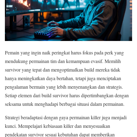
Pemain yang ingin naik peringkat harus fokus pada perk yang
mendukung permainan tim dan kemampuan evasif. Memilih
survivor yang tepat dan mengoptimalkan build mereka tidak
hanya meningkatkan daya bertahan, tetapi juga menciptakan
pengalaman bermain yang lebih menyenangkan dan strategis.
Setiap elemen dari build survivor harus dipertimbangkan dengan
seksama untuk menghadapi berbagai situasi dalam permainan.
Strategi beradaptasi dengan gaya permainan killer juga menjadi
kunci. Mempelajari kebiasaan killer dan menyesuaikan
pendekatan survivor sesuai kebutuhan dapat memberikan