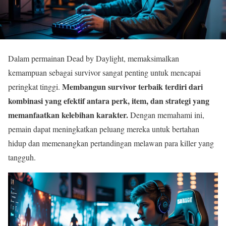
Dalam permainan Dead by Daylight, memaksimalkan
kemampuan sebagai survivor sangat penting untuk mencapai
Membangun survivor terbaik terdiri dari
peringkat tinggi.
kombinasi yang efektif antara perk, item, dan strategi yang
memanfaatkan kelebihan karakter.
Dengan memahami ini,
pemain dapat meningkatkan peluang mereka untuk bertahan
hidup dan memenangkan pertandingan melawan para killer yang
tangguh.