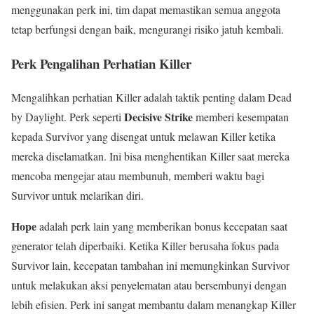
menggunakan perk ini, tim dapat memastikan semua anggota
tetap berfungsi dengan baik, mengurangi risiko jatuh kembali.
Perk Pengalihan Perhatian Killer
Mengalihkan perhatian Killer adalah taktik penting dalam Dead
Decisive Strike
by Daylight. Perk seperti
memberi kesempatan
kepada Survivor yang disengat untuk melawan Killer ketika
mereka diselamatkan. Ini bisa menghentikan Killer saat mereka
mencoba mengejar atau membunuh, memberi waktu bagi
Survivor untuk melarikan diri.
Hope
adalah perk lain yang memberikan bonus kecepatan saat
generator telah diperbaiki. Ketika Killer berusaha fokus pada
Survivor lain, kecepatan tambahan ini memungkinkan Survivor
untuk melakukan aksi penyelematan atau bersembunyi dengan
lebih efisien. Perk ini sangat membantu dalam menangkap Killer