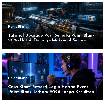
Point Blank
Tutorial Upgrade Part Senjata Point Blank
2026 Untuk Damage Maksimal Secara
Efektif
Point Blank
Cara Klaim Reward Login Harian Event
Point Blank Terbaru 2026 Tanpa Kesulitan