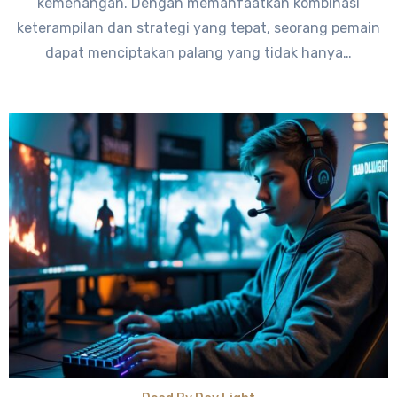
kemenangan. Dengan memanfaatkan kombinasi
keterampilan dan strategi yang tepat, seorang pemain
dapat menciptakan palang yang tidak hanya…