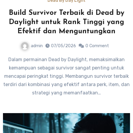
Dead By Day Light
Build Survivor Terbaik di Dead by
Daylight untuk Rank Tinggi yang
Efektif dan Menguntungkan
admin
07/05/2026
0
Comment
Dalam permainan Dead by Daylight, memaksimalkan
kemampuan sebagai survivor sangat penting untuk
mencapai peringkat tinggi. Membangun survivor terbaik
terdiri dari kombinasi yang efektif antara perk, item, dan
strategi yang memanfaatkan…