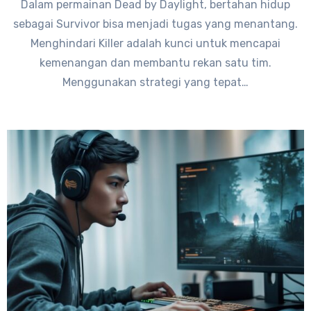
Dalam permainan Dead by Daylight, bertahan hidup
sebagai Survivor bisa menjadi tugas yang menantang.
Menghindari Killer adalah kunci untuk mencapai
kemenangan dan membantu rekan satu tim.
Menggunakan strategi yang tepat…