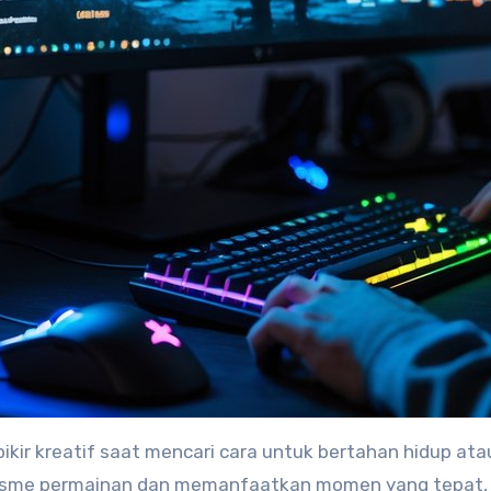
ikir kreatif saat mencari cara untuk bertahan hidup ata
sme permainan dan memanfaatkan momen yang tepat, 