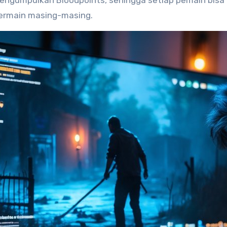
engumpulkan Bloodpoints, sehingga setiap pemain bisa
ermain masing-masing.