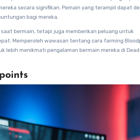
ereka secara signifikan. Pemain yang terampil dapat d
euntungan bagi mereka.
 saat bermain, tetapi juga memberikan peluang untuk
 cepat. Memperoleh wawasan tentang cara farming Blood
k lebih menikmati pengalaman bermain mereka di Dead
points