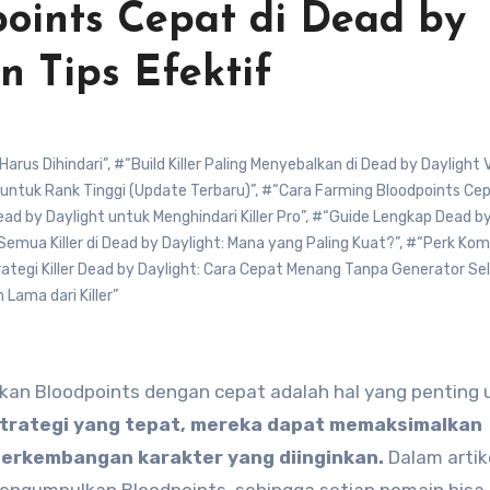
oints Cepat di Dead by
n Tips Efektif
Harus Dihindari”
,
#“Build Killer Paling Menyebalkan di Dead by Daylight V
t untuk Rank Tinggi (Update Terbaru)”
,
#“Cara Farming Bloodpoints Cep
ad by Daylight untuk Menghindari Killer Pro”
,
#“Guide Lengkap Dead b
emua Killer di Dead by Daylight: Mana yang Paling Kuat?”
,
#“Perk Kom
ategi Killer Dead by Daylight: Cara Cepat Menang Tanpa Generator Sel
Lama dari Killer”
trategi yang tepat, mereka dapat memaksimalkan
erkembangan karakter yang diinginkan.
Dalam artike