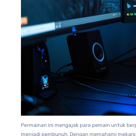
Permainan ini mengajak para pemain untuk berp
menjadi pembunuh. Dengan memahami mekani