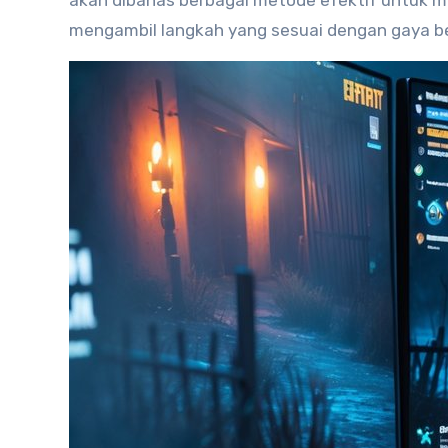
akan dibahas berbagai metode efektif untuk m
mengambil langkah yang sesuai dengan gaya b