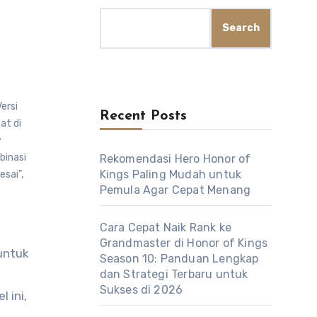
Search
ersi
Recent Posts
at di
y
binasi
Rekomendasi Hero Honor of
Kings Paling Mudah untuk
esai”
,
Pemula Agar Cepat Menang
Cara Cepat Naik Rank ke
Grandmaster di Honor of Kings
Season 10: Panduan Lengkap
dan Strategi Terbaru untuk
Sukses di 2026
l ini,