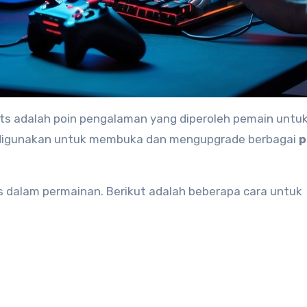
nts adalah poin pengalaman yang diperoleh pemain untu
t digunakan untuk membuka dan mengupgrade berbagai
p
as dalam permainan. Berikut adalah beberapa cara untuk