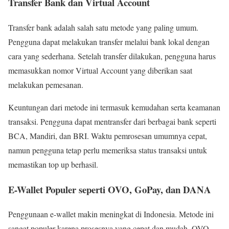
Transfer Bank dan Virtual Account
Transfer bank adalah salah satu metode yang paling umum.
Pengguna dapat melakukan transfer melalui bank lokal dengan
cara yang sederhana. Setelah transfer dilakukan, pengguna harus
memasukkan nomor Virtual Account yang diberikan saat
melakukan pemesanan.
Keuntungan dari metode ini termasuk kemudahan serta keamanan
transaksi. Pengguna dapat mentransfer dari berbagai bank seperti
BCA, Mandiri, dan BRI. Waktu pemrosesan umumnya cepat,
namun pengguna tetap perlu memeriksa status transaksi untuk
memastikan top up berhasil.
E-Wallet Populer seperti OVO, GoPay, dan DANA
Penggunaan e-wallet makin meningkat di Indonesia. Metode ini
sangat populer karena prosesnya yang cepat dan mudah. OVO,