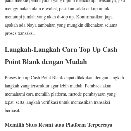
pada metode pembayaran yang dipilih mencukupi. Misalnya, jika
menggunakan akun e-wallet, pastikan saldo cukup untuk
menutupi jumlah yang akan di-top up. Konfirmasikan juga
apakah ada biaya tambahan yang mungkin dikenakan selama
proses transaksi.
Langkah-Langkah Cara Top Up Cash
Point Blank dengan Mudah
Proses top up Cash Point Blank dapat dilakukan dengan langkah-
langkah yang terstruktur agar lebih mudah. Pembaca akan
memahami cara memilih platform, metode pembayaran yang
tepat, serta langkah verifikasi untuk memastikan transaksi
berhasil.
Memilih Situs Resmi atau Platform Terpercaya