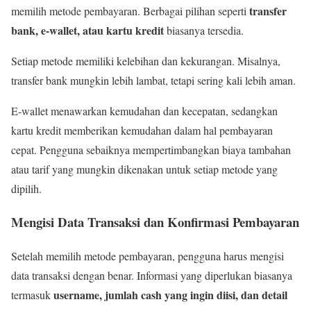
transfer
memilih metode pembayaran. Berbagai pilihan seperti
bank, e-wallet, atau kartu kredit
biasanya tersedia.
Setiap metode memiliki kelebihan dan kekurangan. Misalnya,
transfer bank mungkin lebih lambat, tetapi sering kali lebih aman.
E-wallet menawarkan kemudahan dan kecepatan, sedangkan
kartu kredit memberikan kemudahan dalam hal pembayaran
cepat. Pengguna sebaiknya mempertimbangkan biaya tambahan
atau tarif yang mungkin dikenakan untuk setiap metode yang
dipilih.
Mengisi Data Transaksi dan Konfirmasi Pembayaran
Setelah memilih metode pembayaran, pengguna harus mengisi
data transaksi dengan benar. Informasi yang diperlukan biasanya
username, jumlah cash yang ingin diisi, dan detail
termasuk