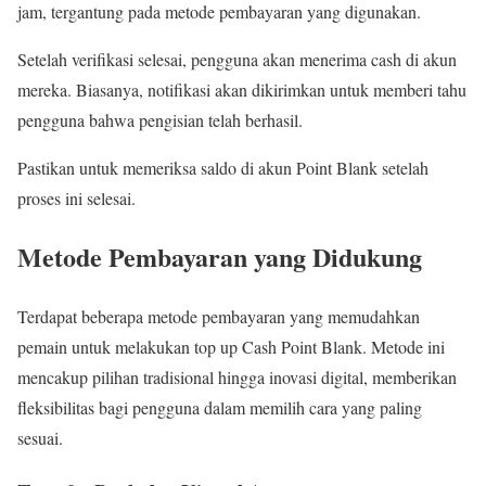
jam, tergantung pada metode pembayaran yang digunakan.
Setelah verifikasi selesai, pengguna akan menerima cash di akun
mereka. Biasanya, notifikasi akan dikirimkan untuk memberi tahu
pengguna bahwa pengisian telah berhasil.
Pastikan untuk memeriksa saldo di akun Point Blank setelah
proses ini selesai.
Metode Pembayaran yang Didukung
Terdapat beberapa metode pembayaran yang memudahkan
pemain untuk melakukan top up Cash Point Blank. Metode ini
mencakup pilihan tradisional hingga inovasi digital, memberikan
fleksibilitas bagi pengguna dalam memilih cara yang paling
sesuai.