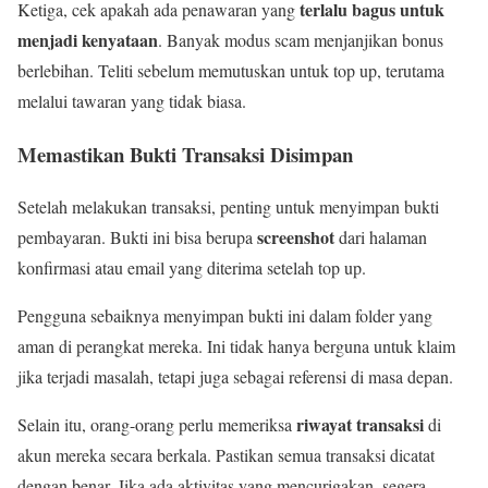
terlalu bagus untuk
Ketiga, cek apakah ada penawaran yang
menjadi kenyataan
. Banyak modus scam menjanjikan bonus
berlebihan. Teliti sebelum memutuskan untuk top up, terutama
melalui tawaran yang tidak biasa.
Memastikan Bukti Transaksi Disimpan
Setelah melakukan transaksi, penting untuk menyimpan bukti
screenshot
pembayaran. Bukti ini bisa berupa
dari halaman
konfirmasi atau email yang diterima setelah top up.
Pengguna sebaiknya menyimpan bukti ini dalam folder yang
aman di perangkat mereka. Ini tidak hanya berguna untuk klaim
jika terjadi masalah, tetapi juga sebagai referensi di masa depan.
riwayat transaksi
Selain itu, orang-orang perlu memeriksa
di
akun mereka secara berkala. Pastikan semua transaksi dicatat
dengan benar. Jika ada aktivitas yang mencurigakan, segera