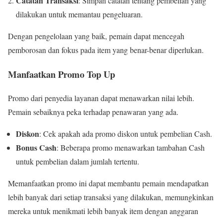
Catatan Transaksi
: Simpan catatan tentang pembelian yang
dilakukan untuk memantau pengeluaran.
Dengan pengelolaan yang baik, pemain dapat mencegah
pemborosan dan fokus pada item yang benar-benar diperlukan.
Manfaatkan Promo Top Up
Promo dari penyedia layanan dapat menawarkan nilai lebih.
Pemain sebaiknya peka terhadap penawaran yang ada.
Diskon
: Cek apakah ada promo diskon untuk pembelian Cash.
Bonus Cash
: Beberapa promo menawarkan tambahan Cash
untuk pembelian dalam jumlah tertentu.
Memanfaatkan promo ini dapat membantu pemain mendapatkan
lebih banyak dari setiap transaksi yang dilakukan, memungkinkan
mereka untuk menikmati lebih banyak item dengan anggaran