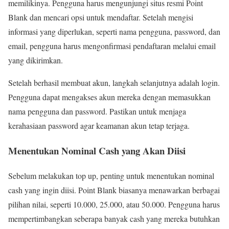
memilikinya. Pengguna harus mengunjungi situs resmi Point
Blank dan mencari opsi untuk mendaftar. Setelah mengisi
informasi yang diperlukan, seperti nama pengguna, password, dan
email, pengguna harus mengonfirmasi pendaftaran melalui email
yang dikirimkan.
Setelah berhasil membuat akun, langkah selanjutnya adalah login.
Pengguna dapat mengakses akun mereka dengan memasukkan
nama pengguna dan password. Pastikan untuk menjaga
kerahasiaan password agar keamanan akun tetap terjaga.
Menentukan Nominal Cash yang Akan Diisi
Sebelum melakukan top up, penting untuk menentukan nominal
cash yang ingin diisi. Point Blank biasanya menawarkan berbagai
pilihan nilai, seperti 10.000, 25.000, atau 50.000. Pengguna harus
mempertimbangkan seberapa banyak cash yang mereka butuhkan