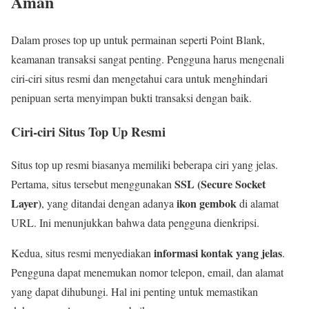
Aman
Dalam proses top up untuk permainan seperti Point Blank,
keamanan transaksi sangat penting. Pengguna harus mengenali
ciri-ciri situs resmi dan mengetahui cara untuk menghindari
penipuan serta menyimpan bukti transaksi dengan baik.
Ciri-ciri Situs Top Up Resmi
Situs top up resmi biasanya memiliki beberapa ciri yang jelas.
SSL (Secure Socket
Pertama, situs tersebut menggunakan
Layer)
ikon gembok
, yang ditandai dengan adanya
di alamat
URL. Ini menunjukkan bahwa data pengguna dienkripsi.
informasi kontak yang jelas
Kedua, situs resmi menyediakan
.
Pengguna dapat menemukan nomor telepon, email, dan alamat
yang dapat dihubungi. Hal ini penting untuk memastikan