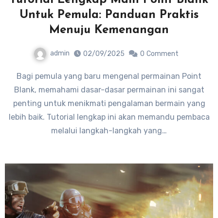
Untuk Pemula: Panduan Praktis
Menuju Kemenangan
admin
02/09/2025
0
Comment
Bagi pemula yang baru mengenal permainan Point
Blank, memahami dasar-dasar permainan ini sangat
penting untuk menikmati pengalaman bermain yang
lebih baik. Tutorial lengkap ini akan memandu pembaca
melalui langkah-langkah yang…