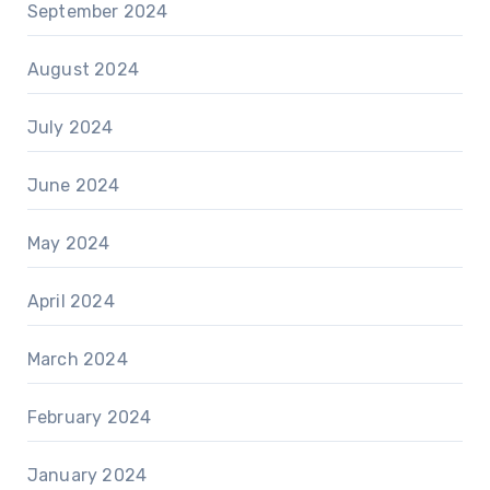
September 2024
August 2024
July 2024
June 2024
May 2024
April 2024
March 2024
February 2024
January 2024