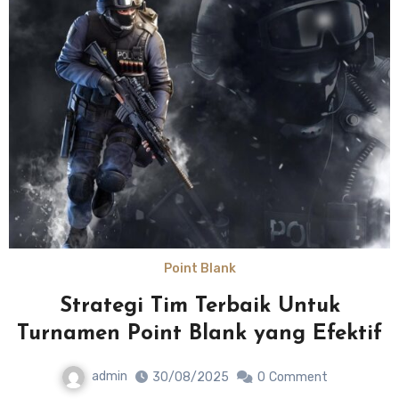
Point Blank
Strategi Tim Terbaik Untuk
Turnamen Point Blank yang Efektif
admin
30/08/2025
0
Comment