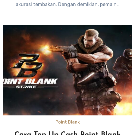
akurasi tembakan. Dengan demikian, pemain…
Point Blank
Cara Top Up Cash Point Blank