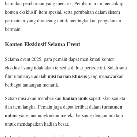
baru dan pembaruan yang menarik. Pembaruan ini mencakup
konten eksklusif, item spesial, serta perubahan dalam sistem
permainan yang dirancang untuk meningkatkan pengalaman
bermain.
Konten Eksklusif Selama Event
Selama event 2025, para pemain dapat menikmati konten
eksklusif yang tidak akan tersedia di luar periode ini. Salah satu
misi harian khusus
fitur utamanya adalah
yang menawarkan
berbagai tantangan menarik.
hadiah unik
Setiap misi akan memberikan
seperti skin senjata
turnamen
dan item langka. Pemain juga dapat terlibat dalam
online
yang memungkinkan mereka bersaing dengan tim lain
untuk mendapatkan hadiah besar.