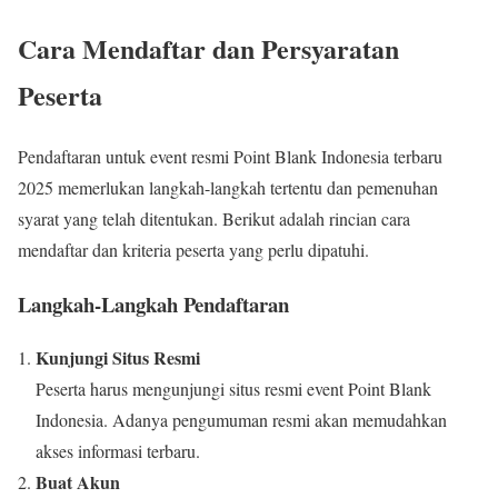
Cara Mendaftar dan Persyaratan
Peserta
Pendaftaran untuk event resmi Point Blank Indonesia terbaru
2025 memerlukan langkah-langkah tertentu dan pemenuhan
syarat yang telah ditentukan. Berikut adalah rincian cara
mendaftar dan kriteria peserta yang perlu dipatuhi.
Langkah-Langkah Pendaftaran
Kunjungi Situs Resmi
Peserta harus mengunjungi situs resmi event Point Blank
Indonesia. Adanya pengumuman resmi akan memudahkan
akses informasi terbaru.
Buat Akun