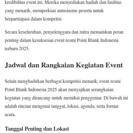
kredibilitas event ini. Mereka menyediakan hadiah dan fasilitas
yang menarik, memperkuat antusiasme peserta untuk
berpartisipasi dalam kompetisi.
Secara keseluruhan, penyelenggara dan mitra memainkan peran
penting dalam kesuksesan event resmi Point Blank Indonesia
terbaru 2025.
Jadwal dan Rangkaian Kegiatan Event
Selain menghadirkan berbagai kompetisi menarik, event resmi
Point Blank Indonesia 2025 akan menyajikan serangkaian
kegiatan yang dirancang untuk memikat penggemar. Di bawah ini
adalah rincian mengenai tanggal, lokasi, agenda, serta format
acara.
Tanggal Penting dan Lokasi