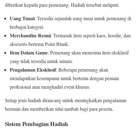
diberikan kepada para pemenang. Hadiah tersebut meliputi:
Uang Tunai
: Tersedia sejumlah uang tunai untuk pemenang di
berbagai kategori.
Merchandise Resmi
: Termasuk item seperti kaos, hoodie, dan
aksesoris bertema Point Blank.
Item Dalam Game
: Pemenang akan menerima item eksklusif
yang tidak tersedia untuk umum.
Pengalaman Eksklusif
: Beberapa pemenang akan
mendapatkan kesempatan untuk bertemu dengan pemain
profesional atau menghadiri event khusus.
Setiap jenis hadiah dirancang untuk meningkatkan pengalaman
bermain dan memberikan nilai tambah bagi para peserta.
Sistem Pembagian Hadiah