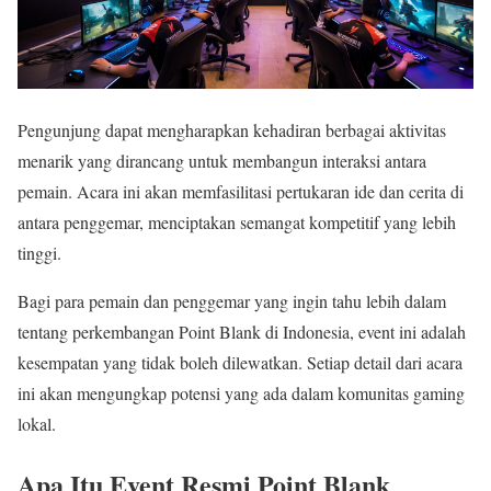
Pengunjung dapat mengharapkan kehadiran berbagai aktivitas
menarik yang dirancang untuk membangun interaksi antara
pemain. Acara ini akan memfasilitasi pertukaran ide dan cerita di
antara penggemar, menciptakan semangat kompetitif yang lebih
tinggi.
Bagi para pemain dan penggemar yang ingin tahu lebih dalam
tentang perkembangan Point Blank di Indonesia, event ini adalah
kesempatan yang tidak boleh dilewatkan. Setiap detail dari acara
ini akan mengungkap potensi yang ada dalam komunitas gaming
lokal.
Apa Itu Event Resmi Point Blank