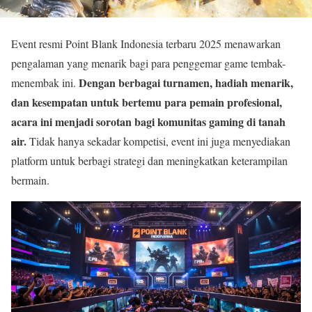
Event resmi Point Blank Indonesia terbaru 2025 menawarkan
pengalaman yang menarik bagi para penggemar game tembak-
Dengan berbagai turnamen, hadiah menarik,
menembak ini.
dan kesempatan untuk bertemu para pemain profesional,
acara ini menjadi sorotan bagi komunitas gaming di tanah
air.
Tidak hanya sekadar kompetisi, event ini juga menyediakan
platform untuk berbagi strategi dan meningkatkan keterampilan
bermain.