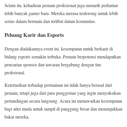
Selain itu, kehadiran pemain profesional juga menarik perhatian
lebih banyak gamer baru. Mereka merasa terdorong untuk lebih
serius dalam bermain dan terlibat dalam komunitas.
Peluang Karir dan Esports
Dengan diadakannya event ini, kesempatan untuk berkarir di
bidang esports semakin terbuka. Pemain berpotensi mendapatkan
pencarian sponsor dan tawaran bergabung dengan tim
profesional.
Ketertarikan terhadap permainan ini tidak hanya berasal dari
pemain, tetapi juga dari para penggemar yang ingin menyaksikan
pertandingan secara langsung. Acara ini menawarkan kesempatan
bagi atlet muda untuk tampil di panggung besar dan menunjukkan
bakat mereka.