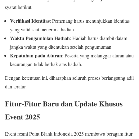
syarat berikut:
Verifikasi Identitas
: Pemenang harus menunjukkan identitas
yang valid saat menerima hadiah.
Waktu Pengambilan Hadiah
: Hadiah harus diambil dalam
jangka waktu yang ditentukan setelah pengumuman.
Kepatuhan pada Aturan
: Peserta yang melanggar aturan atau
kecurangan tidak berhak atas hadiah.
Dengan ketentuan ini, diharapkan seluruh proses berlangsung adil
dan teratur.
Fitur-Fitur Baru dan Update Khusus
Event 2025
Event resmi Point Blank Indonesia 2025 membawa beragam fitur