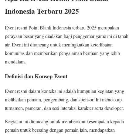
Indonesia Terbaru 2025
Event resmi Point Blank Indonesia terbaru 2025 merupakan
perayaan besar yang diadakan bagi penggemar game ini di tanah
air. Event ini dirancang untuk meningkatkan keterlibatan
komunitas dan memberikan pengalaman bermain yang lebih
mendalam.
Definisi dan Konsep Event
Event resmi dalam konteks ini adalah kumpulan kegiatan yang
melibatkan pemain, pengembang, dan sponsor. Ini mencakup
turnamen, pameran, dan sesi interaksi karakter serta developer.
Kegiatan ini dirancang untuk memberikan kesempatan kepada
pemain untuk bersaing dengan pemain lain, mendapatkan