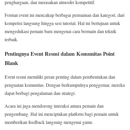
penghargaan, dan merasakan atmosfer kompetitif.
Format event ini mencakup berbagai permainan dan kategori, dari
kompetisi langsung hingga sesi tutorial. Hal ini bertujuan untuk
mengedukasi pemain baru mengenai cara bermain dan teknik
terbaik.
Pentingnya Event Resmi dalam Komunitas Point
Blank
Event resmi memiliki peran penting dalam pembentukan dan
penguatan komunitas. Dengan berkumpulnya penggemar, mereka
dapat berbagi pengalaman dan strategi.
Acara ini juga mendorong interaksi antara pemain dan
pengembang. Hal ini menciptakan platform bagi pemain untuk
memberikan feedback langsung mengenai game.