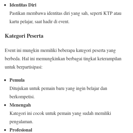
Identitas Diri
Pastikan membawa identitas diri yang sah, seperti KTP atau
kartu pelajar, saat hadir di event.
Kategori Peserta
Event ini mungkin memiliki beberapa kategori peserta yang
berbeda. Hal ini memungkinkan berbagai tingkat keterampilan
untuk berpartisipasi:
Pemula
Ditujukan untuk pemain baru yang ingin belajar dan
berkompetisi.
Menengah
Kategori ini cocok untuk pemain yang sudah memiliki
pengalaman.
Profesional