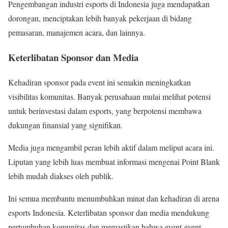
Pengembangan industri esports di Indonesia juga mendapatkan
dorongan, menciptakan lebih banyak pekerjaan di bidang
pemasaran, manajemen acara, dan lainnya.
Keterlibatan Sponsor dan Media
Kehadiran sponsor pada event ini semakin meningkatkan
visibilitas komunitas. Banyak perusahaan mulai melihat potensi
untuk berinvestasi dalam esports, yang berpotensi membawa
dukungan finansial yang signifikan.
Media juga mengambil peran lebih aktif dalam meliput acara ini.
Liputan yang lebih luas membuat informasi mengenai Point Blank
lebih mudah diakses oleh publik.
Ini semua membantu menumbuhkan minat dan kehadiran di arena
esports Indonesia. Keterlibatan sponsor dan media mendukung
pertumbuhan komunitas dan memastikan bahwa event-event