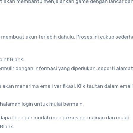
t akan membantu menjalankan game dengan lancar da
 membuat akun terlebih dahulu. Proses ini cukup seder
oint Blank.
i formulir dengan informasi yang diperlukan, seperti alama
n akan menerima email verifikasi. Klik tautan dalam emai
halaman login untuk mulai bermain.
n dapat dengan mudah mengakses permainan dan mulai
Blank.