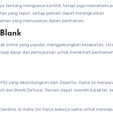
nya tentang menguasai kontrol, tetapi juga memahami pe
atan yang tepat, setiap pemain dapat meningkatkan
laman yang memuaskan dalam permainan.
 Blank
k online yang populer, menggabungkan kecepatan, stra
sep dasar dan persyaratan untuk menikmati permainan 
 (FPS) yang dikembangkan oleh Zepetto. Game ini menaw
 dan Bomb Defusal. Pemain dapat memilih karakter, se
erjasama, di mana tim harus bekerja sama untuk mencap