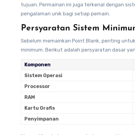
tujuan. Permainan ini juga terkenal dengan si
pengalaman unik bagi setiap pemain.
Persyaratan Sistem Minimu
Sebelum memainkan Point Blank, penting unt
minimum. Berikut adalah persyaratan dasar yan
Komponen
Sistem Operasi
Processor
RAM
Kartu Grafis
Penyimpanan