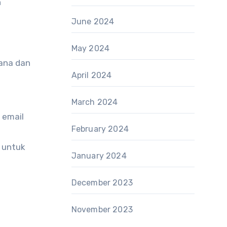
n
June 2024
May 2024
hana dan
April 2024
March 2024
t email
February 2024
l untuk
January 2024
December 2023
November 2023