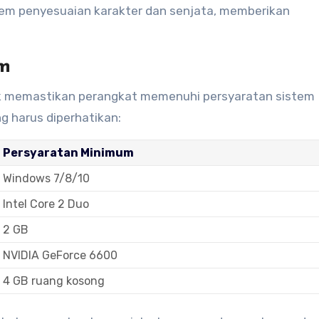
stem penyesuaian karakter dan senjata, memberikan
m
uk memastikan perangkat memenuhi persyaratan sistem
g harus diperhatikan:
Persyaratan Minimum
Windows 7/8/10
Intel Core 2 Duo
2 GB
NVIDIA GeForce 6600
4 GB ruang kosong