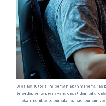
Di dalam tutorial ini, pemain akan menemukan
tersedia, serta peran yang dapat diambil di d
ini akan membantu pemula menjadi pemain yang 