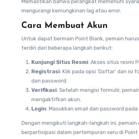
Memastikan bahwa perangkat memenuhi syara
mengurangi kemungkinan lag atau error.
Cara Membuat Akun
Untuk dapat bermain Point Blank, pemain harus
terdiri dari beberapa langkah berikut:
Kunjungi Situs Resmi
: Akses situs resmi P
Registrasi
: Klik pada opsi ‘Daftar’ dan is
dan password.
Verifikasi
: Setelah mengisi formulir, pemai
mengaktifkan akun.
Login
: Masukkan email dan password pada 
Dengan mengikuti langkah-langkah ini, pemai
berpartisipasi dalam pertempuran seru di Point 