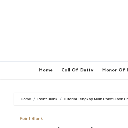
Home
Call Of Dutty
Honor Of 
Home
Point Blank
Tutorial Lengkap Main Point Blank
Point Blank