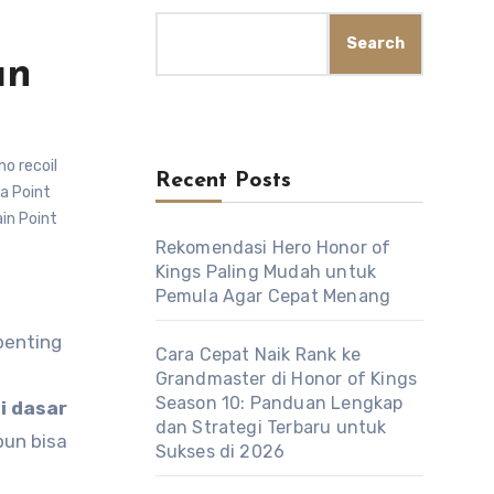
Search
an
o recoil
Recent Posts
a Point
in Point
Rekomendasi Hero Honor of
Kings Paling Mudah untuk
Pemula Agar Cepat Menang
Cara Cepat Naik Rank ke
a
Grandmaster di Honor of Kings
Season 10: Panduan Lengkap
i dasar
dan Strategi Terbaru untuk
pun bisa
Sukses di 2026