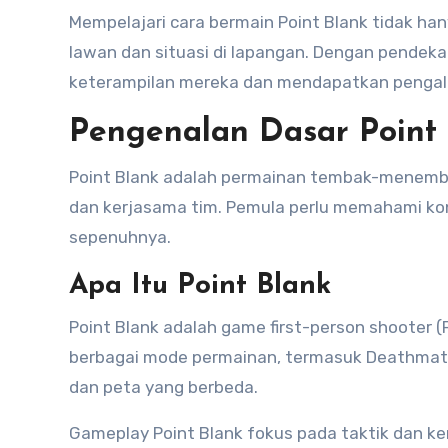
Mempelajari cara bermain Point Blank tidak ha
lawan dan situasi di lapangan. Dengan pendek
keterampilan mereka dan mendapatkan penga
Pengenalan Dasar Point
Point Blank adalah permainan tembak-menemba
dan kerjasama tim. Pemula perlu memahami kon
sepenuhnya.
Apa Itu Point Blank
Point Blank adalah game first-person shooter
berbagai mode permainan, termasuk Deathmatch
dan peta yang berbeda.
Gameplay Point Blank fokus pada taktik dan k