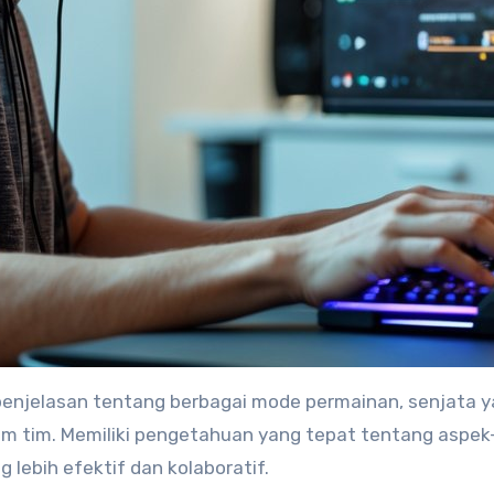
 penjelasan tentang berbagai mode permainan, senjata 
alam tim. Memiliki pengetahuan yang tepat tentang aspe
lebih efektif dan kolaboratif.