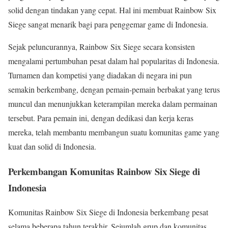
solid dengan tindakan yang cepat. Hal ini membuat Rainbow Six
Siege sangat menarik bagi para penggemar game di Indonesia.
Sejak peluncurannya, Rainbow Six Siege secara konsisten
mengalami pertumbuhan pesat dalam hal popularitas di Indonesia.
Turnamen dan kompetisi yang diadakan di negara ini pun
semakin berkembang, dengan pemain-pemain berbakat yang terus
muncul dan menunjukkan keterampilan mereka dalam permainan
tersebut. Para pemain ini, dengan dedikasi dan kerja keras
mereka, telah membantu membangun suatu komunitas game yang
kuat dan solid di Indonesia.
Perkembangan Komunitas Rainbow Six Siege di
Indonesia
Komunitas Rainbow Six Siege di Indonesia berkembang pesat
selama beberapa tahun terakhir. Sejumlah grup dan komunitas