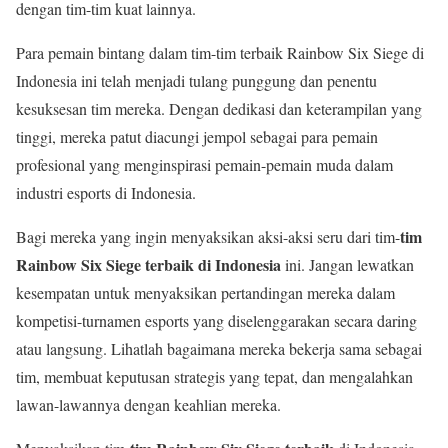
dengan tim-tim kuat lainnya.
Para pemain bintang dalam tim-tim terbaik Rainbow Six Siege di
Indonesia ini telah menjadi tulang punggung dan penentu
kesuksesan tim mereka. Dengan dedikasi dan keterampilan yang
tinggi, mereka patut diacungi jempol sebagai para pemain
profesional yang menginspirasi pemain-pemain muda dalam
industri esports di Indonesia.
tim
Bagi mereka yang ingin menyaksikan aksi-aksi seru dari tim-
Rainbow Six Siege terbaik di Indonesia
ini. Jangan lewatkan
kesempatan untuk menyaksikan pertandingan mereka dalam
kompetisi-turnamen esports yang diselenggarakan secara daring
atau langsung. Lihatlah bagaimana mereka bekerja sama sebagai
tim, membuat keputusan strategis yang tepat, dan mengalahkan
lawan-lawannya dengan keahlian mereka.