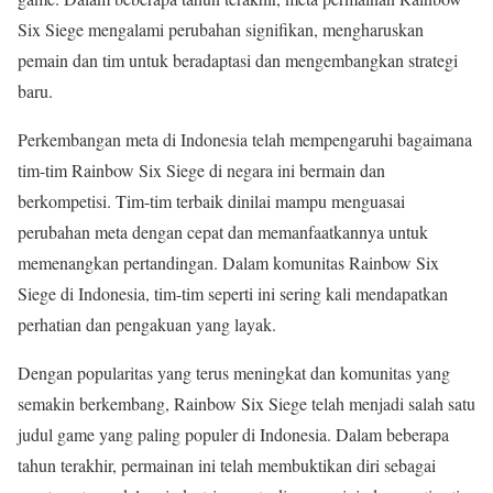
Six Siege mengalami perubahan signifikan, mengharuskan
pemain dan tim untuk beradaptasi dan mengembangkan strategi
baru.
Perkembangan meta di Indonesia telah mempengaruhi bagaimana
tim-tim Rainbow Six Siege di negara ini bermain dan
berkompetisi. Tim-tim terbaik dinilai mampu menguasai
perubahan meta dengan cepat dan memanfaatkannya untuk
memenangkan pertandingan. Dalam komunitas Rainbow Six
Siege di Indonesia, tim-tim seperti ini sering kali mendapatkan
perhatian dan pengakuan yang layak.
Dengan popularitas yang terus meningkat dan komunitas yang
semakin berkembang, Rainbow Six Siege telah menjadi salah satu
judul game yang paling populer di Indonesia. Dalam beberapa
tahun terakhir, permainan ini telah membuktikan diri sebagai