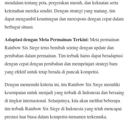
mendalam tentang peta, pergerakan musuh, dan kekuatan serta
kelemahan mereka sendiri. Dengan strategi yang matang, tim
dapat mengambil keuntungan dan merespons dengan cepat dalam
berbagai situasi.
Adaptasi dengan Meta Permainan Terkini:
Meta permainan
Rainbow Six Siege terus berubah seiring dengan update dan
perubahan dalam permainan. Tim terbaik harus dapat beradaptasi
dengan cepat dengan perubahan dan mempelajari strategi baru
yang efektif untuk tetap berada di puncak kompetisi.
Dengan memenuhi kriteria ini, tim Rainbow Six Siege memiliki
kesempatan untuk menjadi yang terbaik di Indonesia dan bersaing
di tingkat internasional. Selanjutnya, kita akan melihat beberapa
tim terbaik Rainbow Six Siege di Indonesia yang telah mencapai
prestasi luar biasa dalam kompetisi-turnamen terkemuka.