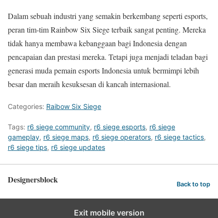
Dalam sebuah industri yang semakin berkembang seperti esports,
peran tim-tim Rainbow Six Siege terbaik sangat penting. Mereka
tidak hanya membawa kebanggaan bagi Indonesia dengan
pencapaian dan prestasi mereka. Tetapi juga menjadi teladan bagi
generasi muda pemain esports Indonesia untuk bermimpi lebih
besar dan meraih kesuksesan di kancah internasional.
Categories:
Raibow Six Siege
Tags:
r6 siege community
,
r6 siege esports
,
r6 siege
gameplay
,
r6 siege maps
,
r6 siege operators
,
r6 siege tactics
,
r6 siege tips
,
r6 siege updates
Designersblock
Back to top
Exit mobile version