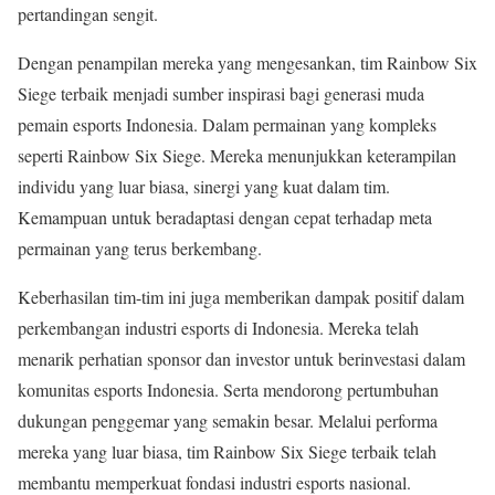
pertandingan sengit.
Dengan penampilan mereka yang mengesankan, tim Rainbow Six
Siege terbaik menjadi sumber inspirasi bagi generasi muda
pemain esports Indonesia. Dalam permainan yang kompleks
seperti Rainbow Six Siege. Mereka menunjukkan keterampilan
individu yang luar biasa, sinergi yang kuat dalam tim.
Kemampuan untuk beradaptasi dengan cepat terhadap meta
permainan yang terus berkembang.
Keberhasilan tim-tim ini juga memberikan dampak positif dalam
perkembangan industri esports di Indonesia. Mereka telah
menarik perhatian sponsor dan investor untuk berinvestasi dalam
komunitas esports Indonesia. Serta mendorong pertumbuhan
dukungan penggemar yang semakin besar. Melalui performa
mereka yang luar biasa, tim Rainbow Six Siege terbaik telah
membantu memperkuat fondasi industri esports nasional.