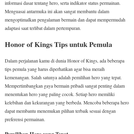
informasi dasar tentang hero, serta indikator status permainan.
Menguasai antarmuka ini akan sangat membantu dalam
mengoptimalkan pengalaman bermain dan dapat mempermudah
adaptasi saat terlibat dalam pertempuran.
Honor of Kings Tips untuk Pemula
Dalam perjalanan kamu di dunia Honor of Kings, ada beberapa
tips pemula yang harus diperhatikan agar bisa meraih
kemenangan. Salah satunya adalah pemilihan hero yang tepat.
Mempertimbangkan gaya bermain pribadi sangat penting dalam
menentukan hero yang paling cocok. Setiap hero memiliki
kelebihan dan kekurangan yang berbeda. Mencoba beberapa hero
dapat membantu menemukan pilihan terbaik sesuai dengan
preferensi permainan.
Pemilihan Hero yang Tepat