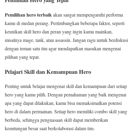
Pemilihan hero terbaik
akan sangat mempengaruhi performa
kamu di medan perang. Pertimbangkan beberapa faktor, seperti
keunikan skill hero dan peran yang ingin kamu mainkan,
misalnya mage, tank, atau assassin. Jangan ragu untuk berdiskusi
dengan teman satu tim agar mendapatkan masukan mengenai
pilihan yang tepat.
Pelajari Skill dan Kemampuan Hero
Penting untuk belajar mengenai skill dan kemampuan dari setiap
hero yang kamu pilih. Dengan pemahaman yang baik mengenai
apa yang dapat dilakukan, kamu bisa memaksimalkan potensi
hero di dalam permainan. Setiap hero memiliki combo skill yang
berbeda, sehingga penguasaan skill dapat memberikan
keuntungan besar saat berkolaborasi dalam tim.