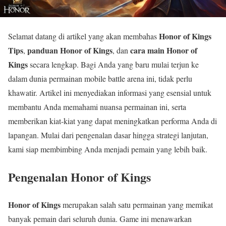
Honor of Kings
Selamat datang di artikel yang akan membahas
Tips
panduan Honor of Kings
cara main Honor of
,
, dan
Kings
secara lengkap. Bagi Anda yang baru mulai terjun ke
dalam dunia permainan mobile battle arena ini, tidak perlu
khawatir. Artikel ini menyediakan informasi yang esensial untuk
membantu Anda memahami nuansa permainan ini, serta
memberikan kiat-kiat yang dapat meningkatkan performa Anda di
lapangan. Mulai dari pengenalan dasar hingga strategi lanjutan,
kami siap membimbing Anda menjadi pemain yang lebih baik.
Pengenalan Honor of Kings
Honor of Kings
merupakan salah satu permainan yang memikat
banyak pemain dari seluruh dunia. Game ini menawarkan