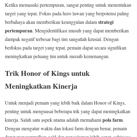
Ketika memasuki pertempuran, sangat penting untuk menentukan
target yang tepat. Fokus pada hero lawan yang berpotensi paling
strategi
berbahaya akan memberikan keunggulan dalam
pertempuran
. Mengidentifikasi musuh yang dapat memberikan
dampak negatif terbesar bagi tim sangatlah krusial. Dengan
berfokus pada target yang tepat, pemain dapat secara signifikan
meningkatkan peluang tim untuk meraih kemenangan.
Trik Honor of Kings untuk
Meningkatkan Kinerja
Untuk menjadi pemain yang lebih baik dalam Honor of Kings,
penting untuk menguasai beberapa trik yang dapat meningkatkan
pola farm
kinerja. Salah satu aspek utama adalah memahami
.
Dengan mengatur waktu dan lokasi farm dengan benar, pemain
dapat mengumpulkan gold dan pengalaman lebih cepat, sehingga