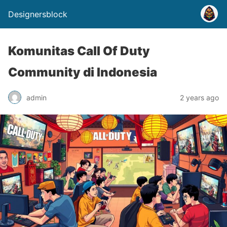
Designersblock
Komunitas Call Of Duty
Community di Indonesia
admin
2 years ago