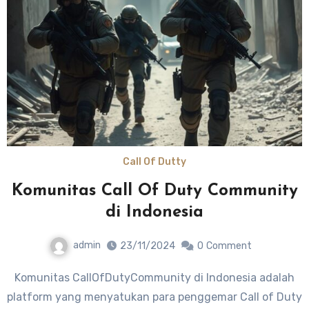
Call Of Dutty
Komunitas Call Of Duty Community
di Indonesia
admin
23/11/2024
0
Comment
Komunitas CallOfDutyCommunity di Indonesia adalah
platform yang menyatukan para penggemar Call of Duty