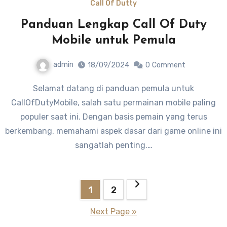
Call Of Dutty
Panduan Lengkap Call Of Duty
Mobile untuk Pemula
admin
18/09/2024
0
Comment
Selamat datang di panduan pemula untuk
CallOfDutyMobile, salah satu permainan mobile paling
populer saat ini. Dengan basis pemain yang terus
berkembang, memahami aspek dasar dari game online ini
sangatlah penting.…
Posts
1
2
pagination
Next Page »