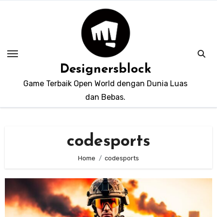
Skip
to
content
Designersblock
Game Terbaik Open World dengan Dunia Luas
dan Bebas.
codesports
Home
codesports