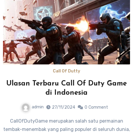
Call Of Dutty
Ulasan Terbaru Call Of Duty Game
di Indonesia
admin
27/11/2024
0
Comment
CallOfDutyGame merupakan salah satu permainan
tembak-menembak yang paling populer di seluruh dunia,