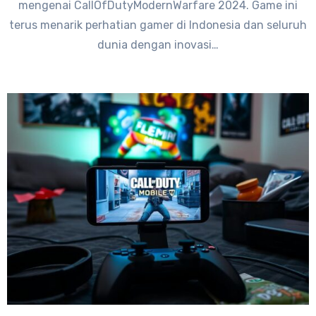
mengenai CallOfDutyModernWarfare 2024. Game ini
terus menarik perhatian gamer di Indonesia dan seluruh
dunia dengan inovasi…