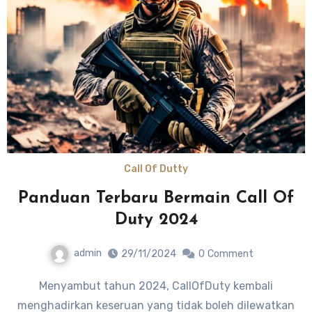
Call Of Dutty
Panduan Terbaru Bermain Call Of
Duty 2024
admin
29/11/2024
0
Comment
Menyambut tahun 2024, CallOfDuty kembali
menghadirkan keseruan yang tidak boleh dilewatkan