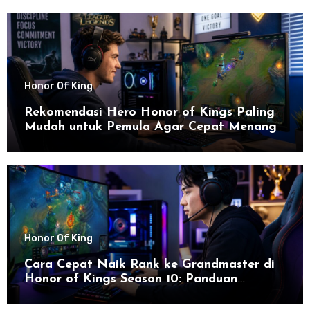
Honor Of King
Rekomendasi Hero Honor of Kings Paling
Mudah untuk Pemula Agar Cepat Menang
Honor Of King
Cara Cepat Naik Rank ke Grandmaster di
Honor of Kings Season 10: Panduan
Lengkap dan Strategi Terbaru untuk Sukses
di 2026