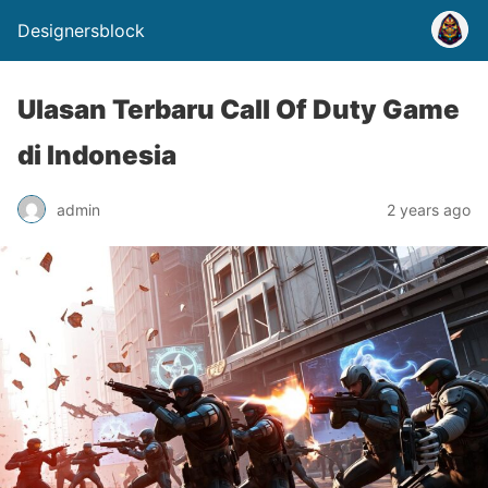
Designersblock
Ulasan Terbaru Call Of Duty Game
di Indonesia
admin
2 years ago