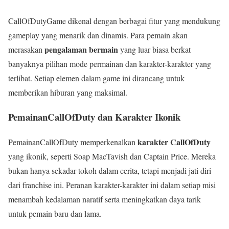
CallOfDutyGame dikenal dengan berbagai fitur yang mendukung
gameplay yang menarik dan dinamis. Para pemain akan
pengalaman bermain
merasakan
yang luar biasa berkat
banyaknya pilihan mode permainan dan karakter-karakter yang
terlibat. Setiap elemen dalam game ini dirancang untuk
memberikan hiburan yang maksimal.
PemainanCallOfDuty dan Karakter Ikonik
karakter CallOfDuty
PemainanCallOfDuty memperkenalkan
yang ikonik, seperti Soap MacTavish dan Captain Price. Mereka
bukan hanya sekadar tokoh dalam cerita, tetapi menjadi jati diri
dari franchise ini. Peranan karakter-karakter ini dalam setiap misi
menambah kedalaman naratif serta meningkatkan daya tarik
untuk pemain baru dan lama.