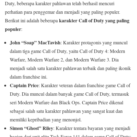
Duty, beberapa karakter pahlawan telah berhasil mencuri
perhatian para penggemar dan menjadi yang paling populer.
karakter Call of Duty yang paling
Berikut ini adalah beberapa
populer
:
John “Soap” MacTavish
: Karakter protagonis yang muncul
dalam tiga game Call of Duty, yaitu Call of Duty 4: Modern
Warfare, Modern Warfare 2, dan Modern Warfare 3. Dia
menjadi salah satu karakter pahlawan terbaik dan paling ikonik
dalam franchise ini.
Captain Price
: Karakter veteran dalam franchise game Call of
Duty. Dia muncul dalam banyak game Call of Duty, termasuk
seri Modern Warfare dan Black Ops. Captain Price dikenal
sebagai salah satu karakter pahlawan yang sangat kuat dan
memiliki kepribadian yang menonjol.
Simon “Ghost” Riley
: Karakter tentara bayaran yang menjadi
bagian dari unit elite Task Force 141 dalam game Call of Duty: