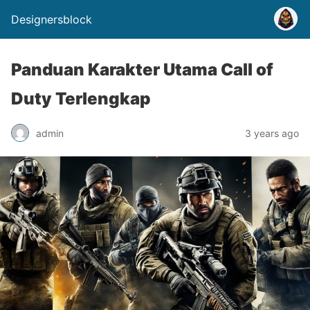
Designersblock
Panduan Karakter Utama Call of
Duty Terlengkap
admin
3 years ago