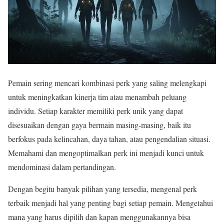
Pemain sering mencari kombinasi perk yang saling melengkapi
untuk meningkatkan kinerja tim atau menambah peluang
individu. Setiap karakter memiliki perk unik yang dapat
disesuaikan dengan gaya bermain masing-masing, baik itu
berfokus pada kelincahan, daya tahan, atau pengendalian situasi.
Memahami dan mengoptimalkan perk ini menjadi kunci untuk
mendominasi dalam pertandingan.
Dengan begitu banyak pilihan yang tersedia, mengenal perk
terbaik menjadi hal yang penting bagi setiap pemain. Mengetahui
mana yang harus dipilih dan kapan menggunakannya bisa