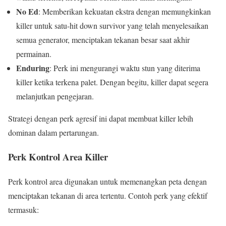
No Ed
: Memberikan kekuatan ekstra dengan memungkinkan
killer untuk satu-hit down survivor yang telah menyelesaikan
semua generator, menciptakan tekanan besar saat akhir
permainan.
Enduring
: Perk ini mengurangi waktu stun yang diterima
killer ketika terkena palet. Dengan begitu, killer dapat segera
melanjutkan pengejaran.
Strategi dengan perk agresif ini dapat membuat killer lebih
dominan dalam pertarungan.
Perk Kontrol Area Killer
Perk kontrol area digunakan untuk memenangkan peta dengan
menciptakan tekanan di area tertentu. Contoh perk yang efektif
termasuk: