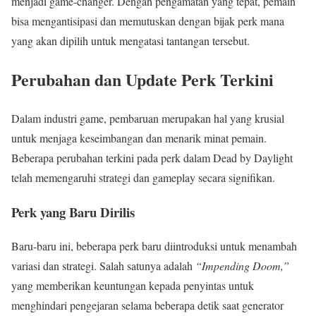
menjadi game-changer. Dengan pengamatan yang tepat, pemain
bisa mengantisipasi dan memutuskan dengan bijak perk mana
yang akan dipilih untuk mengatasi tantangan tersebut.
Perubahan dan Update Perk Terkini
Dalam industri game, pembaruan merupakan hal yang krusial
untuk menjaga keseimbangan dan menarik minat pemain.
Beberapa perubahan terkini pada perk dalam Dead by Daylight
telah memengaruhi strategi dan gameplay secara signifikan.
Perk yang Baru Dirilis
Baru-baru ini, beberapa perk baru diintroduksi untuk menambah
variasi dan strategi. Salah satunya adalah
“Impending Doom,”
yang memberikan keuntungan kepada penyintas untuk
menghindari pengejaran selama beberapa detik saat generator