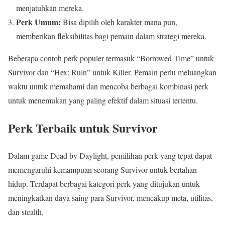
menjatuhkan mereka.
Perk Umum:
Bisa dipilih oleh karakter mana pun,
memberikan fleksibilitas bagi pemain dalam strategi mereka.
Beberapa contoh perk populer termasuk “Borrowed Time” untuk
Survivor dan “Hex: Ruin” untuk Killer. Pemain perlu meluangkan
waktu untuk memahami dan mencoba berbagai kombinasi perk
untuk menemukan yang paling efektif dalam situasi tertentu.
Perk Terbaik untuk Survivor
Dalam game Dead by Daylight, pemilihan perk yang tepat dapat
memengaruhi kemampuan seorang Survivor untuk bertahan
hidup. Terdapat berbagai kategori perk yang ditujukan untuk
meningkatkan daya saing para Survivor, mencakup meta, utilitas,
dan stealth.