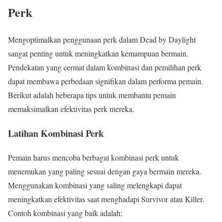
Perk
Mengoptimalkan penggunaan perk dalam Dead by Daylight
sangat penting untuk meningkatkan kemampuan bermain.
Pendekatan yang cermat dalam kombinasi dan pemilihan perk
dapat membawa perbedaan signifikan dalam performa pemain.
Berikut adalah beberapa tips untuk membantu pemain
memaksimalkan efektivitas perk mereka.
Latihan Kombinasi Perk
Pemain harus mencoba berbagai kombinasi perk untuk
menemukan yang paling sesuai dengan gaya bermain mereka.
Menggunakan kombinasi yang saling melengkapi dapat
meningkatkan efektivitas saat menghadapi Survivor atau Killer.
Contoh kombinasi yang baik adalah: