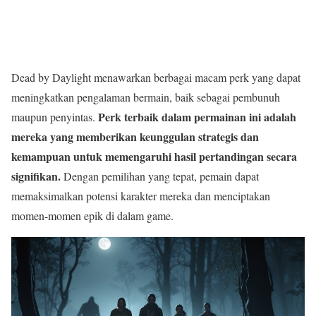
Dead by Daylight menawarkan berbagai macam perk yang dapat
meningkatkan pengalaman bermain, baik sebagai pembunuh
Perk terbaik dalam permainan ini adalah
maupun penyintas.
mereka yang memberikan keunggulan strategis dan
kemampuan untuk memengaruhi hasil pertandingan secara
signifikan.
Dengan pemilihan yang tepat, pemain dapat
memaksimalkan potensi karakter mereka dan menciptakan
momen-momen epik di dalam game.