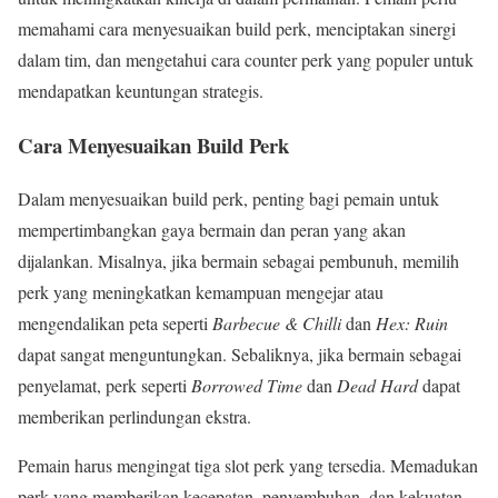
memahami cara menyesuaikan build perk, menciptakan sinergi
dalam tim, dan mengetahui cara counter perk yang populer untuk
mendapatkan keuntungan strategis.
Cara Menyesuaikan Build Perk
Dalam menyesuaikan build perk, penting bagi pemain untuk
mempertimbangkan gaya bermain dan peran yang akan
dijalankan. Misalnya, jika bermain sebagai pembunuh, memilih
perk yang meningkatkan kemampuan mengejar atau
mengendalikan peta seperti
Barbecue & Chilli
dan
Hex: Ruin
dapat sangat menguntungkan. Sebaliknya, jika bermain sebagai
penyelamat, perk seperti
Borrowed Time
dan
Dead Hard
dapat
memberikan perlindungan ekstra.
Pemain harus mengingat tiga slot perk yang tersedia. Memadukan
perk yang memberikan kecepatan, penyembuhan, dan kekuatan