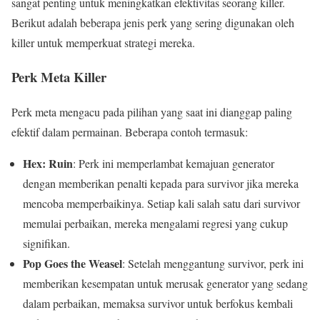
sangat penting untuk meningkatkan efektivitas seorang killer.
Berikut adalah beberapa jenis perk yang sering digunakan oleh
killer untuk memperkuat strategi mereka.
Perk Meta Killer
Perk meta mengacu pada pilihan yang saat ini dianggap paling
efektif dalam permainan. Beberapa contoh termasuk:
Hex: Ruin
: Perk ini memperlambat kemajuan generator
dengan memberikan penalti kepada para survivor jika mereka
mencoba memperbaikinya. Setiap kali salah satu dari survivor
memulai perbaikan, mereka mengalami regresi yang cukup
signifikan.
Pop Goes the Weasel
: Setelah menggantung survivor, perk ini
memberikan kesempatan untuk merusak generator yang sedang
dalam perbaikan, memaksa survivor untuk berfokus kembali