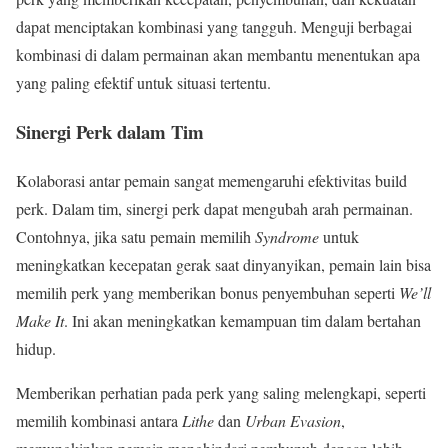
dapat menciptakan kombinasi yang tangguh. Menguji berbagai
kombinasi di dalam permainan akan membantu menentukan apa
yang paling efektif untuk situasi tertentu.
Sinergi Perk dalam Tim
Kolaborasi antar pemain sangat memengaruhi efektivitas build
perk. Dalam tim, sinergi perk dapat mengubah arah permainan.
Contohnya, jika satu pemain memilih
Syndrome
untuk
meningkatkan kecepatan gerak saat dinyanyikan, pemain lain bisa
memilih perk yang memberikan bonus penyembuhan seperti
We’ll
Make It
. Ini akan meningkatkan kemampuan tim dalam bertahan
hidup.
Memberikan perhatian pada perk yang saling melengkapi, seperti
memilih kombinasi antara
Lithe
dan
Urban Evasion
,