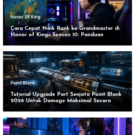
Honor Of King
Cara Cepat Naik Rank ke Grandmaster di
Honor of Kings Season 10: Panduan
Lengkap dan Strategi Terbaru untuk Sukses
di 2026
Point Blank
Tutorial Upgrade Part Senjata Point Blank
2026 Untuk Damage Maksimal Secara
Efektif