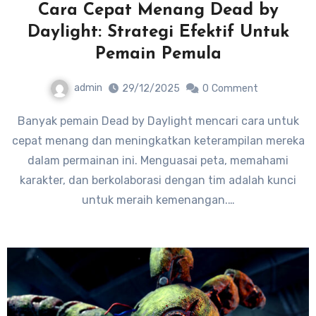
Cara Cepat Menang Dead by
Daylight: Strategi Efektif Untuk
Pemain Pemula
admin
29/12/2025
0
Comment
Banyak pemain Dead by Daylight mencari cara untuk
cepat menang dan meningkatkan keterampilan mereka
dalam permainan ini. Menguasai peta, memahami
karakter, dan berkolaborasi dengan tim adalah kunci
untuk meraih kemenangan.…