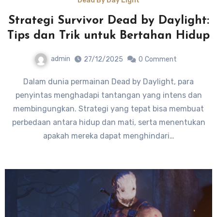
Dead By Day Light
Strategi Survivor Dead by Daylight:
Tips dan Trik untuk Bertahan Hidup
admin
27/12/2025
0
Comment
Dalam dunia permainan Dead by Daylight, para
penyintas menghadapi tantangan yang intens dan
membingungkan. Strategi yang tepat bisa membuat
perbedaan antara hidup dan mati, serta menentukan
apakah mereka dapat menghindari…