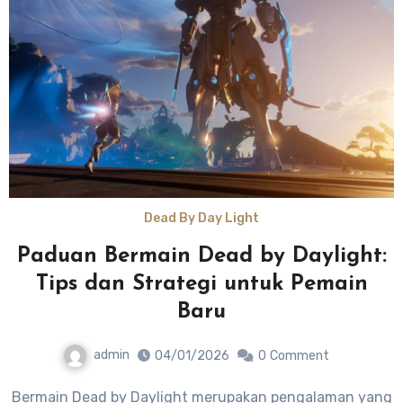
Dead By Day Light
Paduan Bermain Dead by Daylight:
Tips dan Strategi untuk Pemain
Baru
admin
04/01/2026
0
Comment
Bermain Dead by Daylight merupakan pengalaman yang