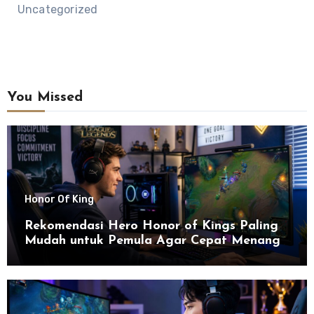
Uncategorized
You Missed
Honor Of King
Rekomendasi Hero Honor of Kings Paling
Mudah untuk Pemula Agar Cepat Menang