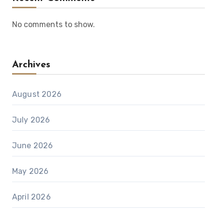
No comments to show.
Archives
August 2026
July 2026
June 2026
May 2026
April 2026