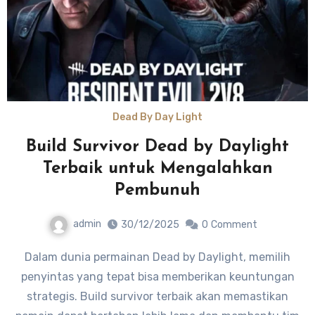
Dead By Day Light
Build Survivor Dead by Daylight
Terbaik untuk Mengalahkan
Pembunuh
admin
30/12/2025
0
Comment
Dalam dunia permainan Dead by Daylight, memilih
penyintas yang tepat bisa memberikan keuntungan
strategis. Build survivor terbaik akan memastikan