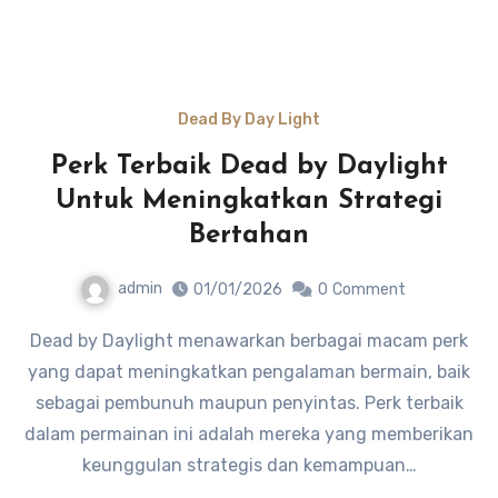
Dead By Day Light
Perk Terbaik Dead by Daylight
Untuk Meningkatkan Strategi
Bertahan
admin
01/01/2026
0
Comment
Dead by Daylight menawarkan berbagai macam perk
yang dapat meningkatkan pengalaman bermain, baik
sebagai pembunuh maupun penyintas. Perk terbaik
dalam permainan ini adalah mereka yang memberikan
keunggulan strategis dan kemampuan…