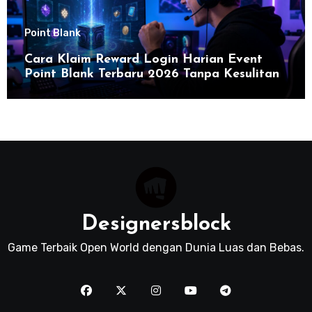
Point Blank
Cara Klaim Reward Login Harian Event
Point Blank Terbaru 2026 Tanpa Kesulitan
Designersblock
Game Terbaik Open World dengan Dunia Luas dan Bebas.