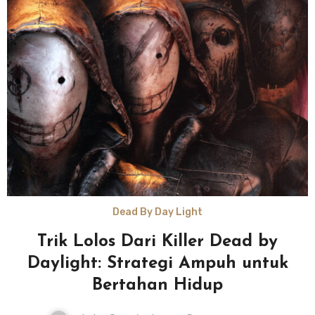
Dead By Day Light
Trik Lolos Dari Killer Dead by
Daylight: Strategi Ampuh untuk
Bertahan Hidup