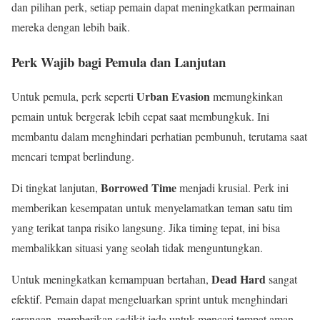
dan pilihan perk, setiap pemain dapat meningkatkan permainan
mereka dengan lebih baik.
Perk Wajib bagi Pemula dan Lanjutan
Urban Evasion
Untuk pemula, perk seperti
memungkinkan
pemain untuk bergerak lebih cepat saat membungkuk. Ini
membantu dalam menghindari perhatian pembunuh, terutama saat
mencari tempat berlindung.
Borrowed Time
Di tingkat lanjutan,
menjadi krusial. Perk ini
memberikan kesempatan untuk menyelamatkan teman satu tim
yang terikat tanpa risiko langsung. Jika timing tepat, ini bisa
membalikkan situasi yang seolah tidak menguntungkan.
Dead Hard
Untuk meningkatkan kemampuan bertahan,
sangat
efektif. Pemain dapat mengeluarkan sprint untuk menghindari
serangan, memberikan sedikit jeda untuk mencari tempat aman.