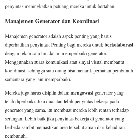
penyintas meningkatkan peluang mereka untuk bertahan.
Manajemen Generator dan Koordinasi
Manajemen generator adalah aspek penting yang harus
berkolaborasi
diperhatikan penyintas. Penting bagi mereka untuk
dengan rekan satu tim dalam memperbaiki generator.
Menggunakan suara komunikasi atau sinyal visual membantu
koordinasi, sehingga satu orang bisa menarik perhatian pembunuh
sementara yang lain memperbaiki.
mengawasi
Mereka juga harus disiplin dalam
generator yang
telah diperbaiki. Jika dua atau lebih penyintas bekerja pada
generator yang sama, itu membuat mereka lebih rentan terhadap
serangan. Lebih baik jika penyintas bekerja di generator yang
berbeda sambil memastikan area tersebut aman dari kehadiran
pembunuh.