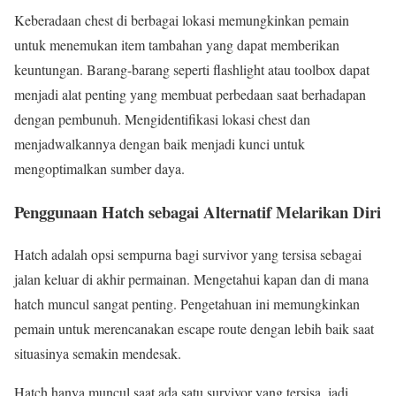
Keberadaan chest di berbagai lokasi memungkinkan pemain
untuk menemukan item tambahan yang dapat memberikan
keuntungan. Barang-barang seperti flashlight atau toolbox dapat
menjadi alat penting yang membuat perbedaan saat berhadapan
dengan pembunuh. Mengidentifikasi lokasi chest dan
menjadwalkannya dengan baik menjadi kunci untuk
mengoptimalkan sumber daya.
Penggunaan Hatch sebagai Alternatif Melarikan Diri
Hatch adalah opsi sempurna bagi survivor yang tersisa sebagai
jalan keluar di akhir permainan. Mengetahui kapan dan di mana
hatch muncul sangat penting. Pengetahuan ini memungkinkan
pemain untuk merencanakan escape route dengan lebih baik saat
situasinya semakin mendesak.
Hatch hanya muncul saat ada satu survivor yang tersisa, jadi