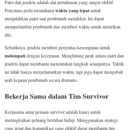
Palet dan jendela adalah alat pertahanan yang sangat efektif.
waktu yang tepat
Penyintas perlu memahami
untuk
menjatuhkan palet saat pembunuh mendekat. Ini dapat
memperlambat pembunuh dan memberi waktu untuk melarikan
diri.
Sebaliknya, jendela memberi penyintas kesempatan untuk
melompati
dengan kecepatan. Menghitung jarak antara palet dan
jendela dapat membantu menentukan langkah selanjutnya. Taktik
ini tidak hanya menyelamatkan waktu, tapi juga dapat mengubah
arah kejaran pembunuh secara dramatis.
Bekerja Sama dalam Tim Survivor
Kerjasama antar pemain survivor adalah kunci untuk
meningkatkan peluang bertahan hidup. Menggunakan strategi
yang tepat dan komunikasi yang efektif dapat membantu tim