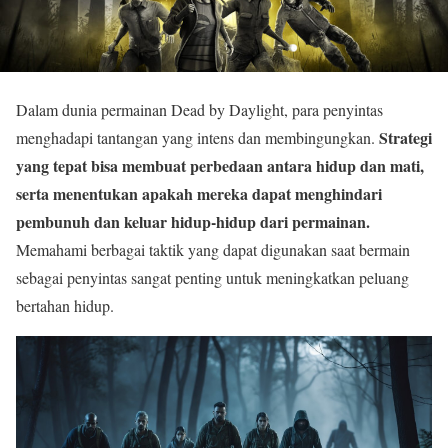
Dalam dunia permainan Dead by Daylight, para penyintas
Strategi
menghadapi tantangan yang intens dan membingungkan.
yang tepat bisa membuat perbedaan antara hidup dan mati,
serta menentukan apakah mereka dapat menghindari
pembunuh dan keluar hidup-hidup dari permainan.
Memahami berbagai taktik yang dapat digunakan saat bermain
sebagai penyintas sangat penting untuk meningkatkan peluang
bertahan hidup.