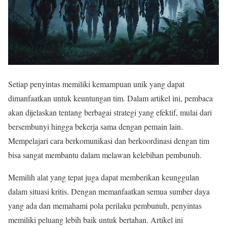
Setiap penyintas memiliki kemampuan unik yang dapat
dimanfaatkan untuk keuntungan tim. Dalam artikel ini, pembaca
akan dijelaskan tentang berbagai strategi yang efektif, mulai dari
bersembunyi hingga bekerja sama dengan pemain lain.
Mempelajari cara berkomunikasi dan berkoordinasi dengan tim
bisa sangat membantu dalam melawan kelebihan pembunuh.
Memilih alat yang tepat juga dapat memberikan keunggulan
dalam situasi kritis. Dengan memanfaatkan semua sumber daya
yang ada dan memahami pola perilaku pembunuh, penyintas
memiliki peluang lebih baik untuk bertahan. Artikel ini