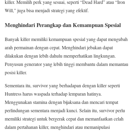
killer. Memilih perk yang sesuai, seperti “Dead Hard” atau “Iron
Will,” juga bisa menjadi strategi yang efektif.
Menghindari Perangkap dan Kemampuan Spesial
Banyak killer memiliki kemampuan spesial yang dapat mengubah
arah permainan dengan cepat. Menghindari jebakan dapat
dilakukan dengan lebih dahulu memperhatikan lingkungan.
Penyusun generator yang lebih tinggi membantu dalam memantau
posisi killer.
Sementara itu, survivor yang berhadapan dengan killer seperti
Huntress harus waspada terhadap lemparan hatinya.
Menggunakan stamina dengan bijaksana dan mencari tempat
perlindungan sementara menjadi kunci. Selain itu, survivor perlu
memiliki strategi untuk bergerak cepat dan memanfaatkan celah
dalam pertahanan killer, menghindari atau memanipulasi