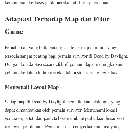
kemampuan berbasis jarak mereka untuk tetap bertahan.
Adaptasi Terhadap Map dan Fitur
Game
Pemahaman yang baik tentang tata letak map dan fitur yang
tersedia sangat penting bagi pemain survivor di Dead by Daylight.
Dengan beradaptasi secara efektif, pemain dapat meningkatkan
peluang bertahan hidup mereka dalam situasi yang berbahaya.
Mengenali Layout Map
Setiap map di Dead by Daylight memiliki tata letak unik yang
dapat dimanfaatkan oleh pemain survivor. Memahami lokasi
generator, palet, dan jendela bisa membuat perbedaan besar saat
melawan pembunuh. Pemain harus memperhatikan area yang