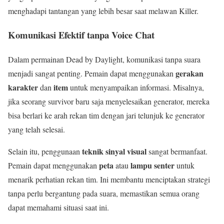
menghadapi tantangan yang lebih besar saat melawan Killer.
Komunikasi Efektif tanpa Voice Chat
Dalam permainan Dead by Daylight, komunikasi tanpa suara
gerakan
menjadi sangat penting. Pemain dapat menggunakan
karakter
item
dan
untuk menyampaikan informasi. Misalnya,
jika seorang survivor baru saja menyelesaikan generator, mereka
bisa berlari ke arah rekan tim dengan jari telunjuk ke generator
yang telah selesai.
teknik sinyal visual
Selain itu, penggunaan
sangat bermanfaat.
peta
lampu senter
Pemain dapat menggunakan
atau
untuk
menarik perhatian rekan tim. Ini membantu menciptakan strategi
tanpa perlu bergantung pada suara, memastikan semua orang
dapat memahami situasi saat ini.