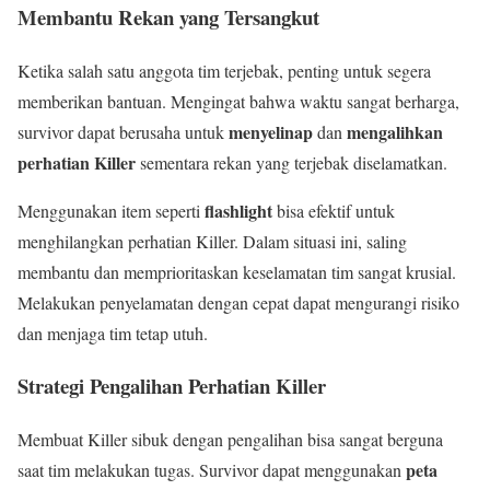
Membantu Rekan yang Tersangkut
Ketika salah satu anggota tim terjebak, penting untuk segera
memberikan bantuan. Mengingat bahwa waktu sangat berharga,
menyelinap
mengalihkan
survivor dapat berusaha untuk
dan
perhatian Killer
sementara rekan yang terjebak diselamatkan.
flashlight
Menggunakan item seperti
bisa efektif untuk
menghilangkan perhatian Killer. Dalam situasi ini, saling
membantu dan memprioritaskan keselamatan tim sangat krusial.
Melakukan penyelamatan dengan cepat dapat mengurangi risiko
dan menjaga tim tetap utuh.
Strategi Pengalihan Perhatian Killer
Membuat Killer sibuk dengan pengalihan bisa sangat berguna
peta
saat tim melakukan tugas. Survivor dapat menggunakan