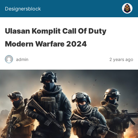
Designersblock
Ulasan Komplit Call Of Duty
Modern Warfare 2024
admin
2 years ago