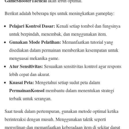
GameShooterTactical
akan lebih optimal.
Berikut adalah beberapa tips untuk meningkatkan gameplay:
Pelajari Kontrol Dasar:
Kenali setiap tombol dan fungsinya
untuk berpindah, menembak, dan menggunakan item.
Gunakan Mode Pelatihan:
Memanfaatkan tutorial yang
disediakan dalam permainan memberikan kesempatan untuk
menguasai mekanika game.
Atur Sensitivitas:
Sesuaikan sensitivitas kontrol agar respons
lebih cepat dan akurat.
Kuasai Peta:
Mengetahui setiap sudut peta dalam
PermainanKonsol
membantu dalam menentukan strategi
terbaik untuk serangan.
Saat tusuk dalam pertempuran, gunakan metode optimal ketika
berinteraksi dengan musuh. Menggunakan taktik seperti
menyelinap dan memanfaatkan keberadaan item di sekitar dapat