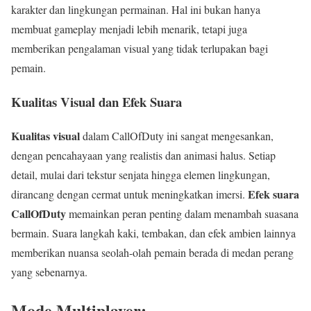
karakter dan lingkungan permainan. Hal ini bukan hanya
membuat gameplay menjadi lebih menarik, tetapi juga
memberikan pengalaman visual yang tidak terlupakan bagi
pemain.
Kualitas Visual dan Efek Suara
Kualitas visual
dalam CallOfDuty ini sangat mengesankan,
dengan pencahayaan yang realistis dan animasi halus. Setiap
detail, mulai dari tekstur senjata hingga elemen lingkungan,
Efek suara
dirancang dengan cermat untuk meningkatkan imersi.
CallOfDuty
memainkan peran penting dalam menambah suasana
bermain. Suara langkah kaki, tembakan, dan efek ambien lainnya
memberikan nuansa seolah-olah pemain berada di medan perang
yang sebenarnya.
Mode Multiplayer: