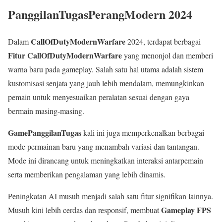
PanggilanTugasPerangModern 2024
CallOfDutyModernWarfare
Dalam
2024, terdapat berbagai
Fitur CallOfDutyModernWarfare
yang menonjol dan memberi
warna baru pada gameplay. Salah satu hal utama adalah sistem
kustomisasi senjata yang jauh lebih mendalam, memungkinkan
pemain untuk menyesuaikan peralatan sesuai dengan gaya
bermain masing-masing.
GamePanggilanTugas
kali ini juga memperkenalkan berbagai
mode permainan baru yang menambah variasi dan tantangan.
Mode ini dirancang untuk meningkatkan interaksi antarpemain
serta memberikan pengalaman yang lebih dinamis.
Peningkatan AI musuh menjadi salah satu fitur signifikan lainnya.
Gameplay FPS
Musuh kini lebih cerdas dan responsif, membuat