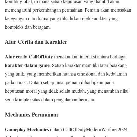
konflik global, di mana setiap keputusan yang diambil akan
memengaruhi perkembangan permainan. Pemain akan merasakan
ketegangan dan drama yang dihadirkan oleh karakter yang
kompleks dan beragam.
Alur Cerita dan Karakter
Alur cerita CallOfDuty
menekankan interaksi antara berbagai
karakter dalam game
. Setiap karakter memiliki latar belakang
yang unik, yang memberikan nuansa emosional dan kedalaman
pada narasi. Dalam setiap misi, pemain dihadapkan pada
keputusan moral yang tidak selalu mudah, yang menambah nilai
serta kompleksitas dalam pengalaman bermain.
Mechanics Permainan
Gameplay Mechanics
dalam CallOfDutyModernWarfare 2024