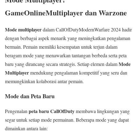
GameOnlineMultiplayer dan Warzone
Mode multiplayer
dalam CallOfDutyModernWarfare 2024 hadir
dengan berbagai aspek menarik yang meningkatkan pengalaman
bermain. Pemain memiliki kesempatan untuk terjun dalam
beragam mode yang menawarkan tantangan berbeda serta peta
Mode
baru yang dirancang secara strategis. Setiap elemen dalam
Multiplayer
mendukung pengalaman kompetitif yang seru dan
memungkinkan kolaborasi antar pemain.
Mode dan Peta Baru
peta baru CallOfDuty
Pengenalan
membawa lingkungan yang
segar untuk setiap mode permainan. Beberapa mode yang dapat
dimainkan antara lain: