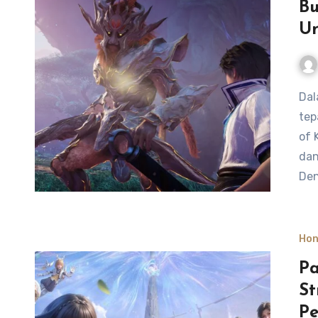
Bu
Un
Dalam permainan Honor of Kings, pemilihan item yang
tep
of 
dan
De
Hon
Pa
St
P