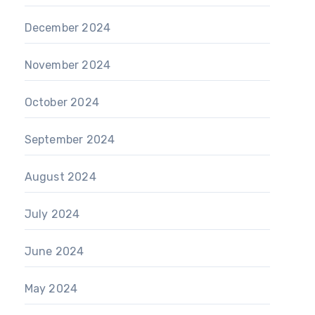
December 2024
November 2024
October 2024
September 2024
August 2024
July 2024
June 2024
May 2024