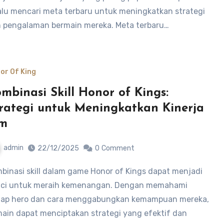
alu mencari meta terbaru untuk meningkatkan strategi
 pengalaman bermain mereka. Meta terbaru…
or Of King
mbinasi Skill Honor of Kings:
rategi untuk Meningkatkan Kinerja
im
admin
22/12/2025
0
Comment
ci untuk meraih kemenangan. Dengan memahami
iap hero dan cara menggabungkan kemampuan mereka,
ain dapat menciptakan strategi yang efektif dan