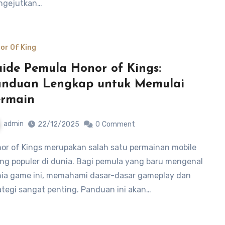
ngejutkan…
or Of King
ide Pemula Honor of Kings:
nduan Lengkap untuk Memulai
ermain
admin
22/12/2025
0
Comment
ing populer di dunia. Bagi pemula yang baru mengenal
ia game ini, memahami dasar-dasar gameplay dan
ategi sangat penting. Panduan ini akan…