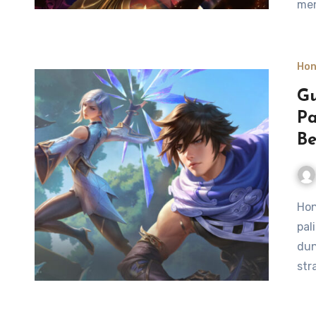
me
Hon
Gu
Pa
B
Honor of Kings merupakan salah satu permainan mobile
pal
dun
str