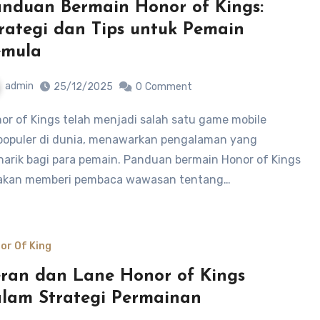
nduan Bermain Honor of Kings:
rategi dan Tips untuk Pemain
emula
admin
25/12/2025
0
Comment
populer di dunia, menawarkan pengalaman yang
arik bagi para pemain. Panduan bermain Honor of Kings
 akan memberi pembaca wawasan tentang…
or Of King
ran dan Lane Honor of Kings
lam Strategi Permainan