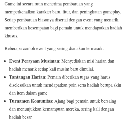
Game ini secara rutin menerima pembaruan yang
memperkenalkan karakter baru, fitur, dan peningkatan gameplay.
Setiap pembaruan biasanya disertai dengan event yang menarik,
memberikan kesempatan bagi pemain untuk mendapatkan hadiah
khusus.
Beberapa contoh event yang sering diadakan termasuk:
Event Perayaan Musiman
: Menyediakan misi harian dan
hadiah menarik setiap kali musim baru dimulai.
Tantangan Harian
: Pemain diberikan tugas yang harus
diselesaikan untuk mendapatkan poin serta hadiah berupa skin
dan item dalam game.
Turnamen Komunitas
: Ajang bagi pemain untuk bersaing
dan menunjukkan kemampuan mereka, sering kali dengan
hadiah besar.