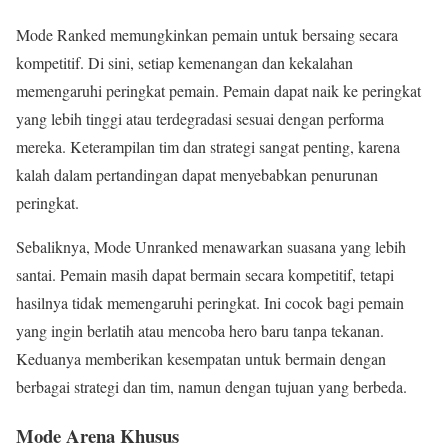
Mode Ranked memungkinkan pemain untuk bersaing secara
kompetitif. Di sini, setiap kemenangan dan kekalahan
memengaruhi peringkat pemain. Pemain dapat naik ke peringkat
yang lebih tinggi atau terdegradasi sesuai dengan performa
mereka. Keterampilan tim dan strategi sangat penting, karena
kalah dalam pertandingan dapat menyebabkan penurunan
peringkat.
Sebaliknya, Mode Unranked menawarkan suasana yang lebih
santai. Pemain masih dapat bermain secara kompetitif, tetapi
hasilnya tidak memengaruhi peringkat. Ini cocok bagi pemain
yang ingin berlatih atau mencoba hero baru tanpa tekanan.
Keduanya memberikan kesempatan untuk bermain dengan
berbagai strategi dan tim, namun dengan tujuan yang berbeda.
Mode Arena Khusus