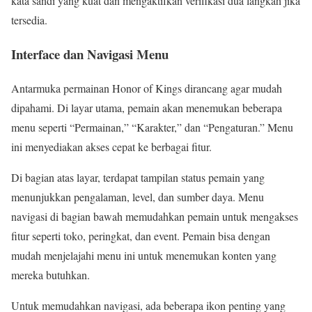
kata sandi yang kuat dan mengaktifkan verifikasi dua langkah jika
tersedia.
Interface dan Navigasi Menu
Antarmuka permainan Honor of Kings dirancang agar mudah
dipahami. Di layar utama, pemain akan menemukan beberapa
menu seperti “Permainan,” “Karakter,” dan “Pengaturan.” Menu
ini menyediakan akses cepat ke berbagai fitur.
Di bagian atas layar, terdapat tampilan status pemain yang
menunjukkan pengalaman, level, dan sumber daya. Menu
navigasi di bagian bawah memudahkan pemain untuk mengakses
fitur seperti toko, peringkat, dan event. Pemain bisa dengan
mudah menjelajahi menu ini untuk menemukan konten yang
mereka butuhkan.
Untuk memudahkan navigasi, ada beberapa ikon penting yang