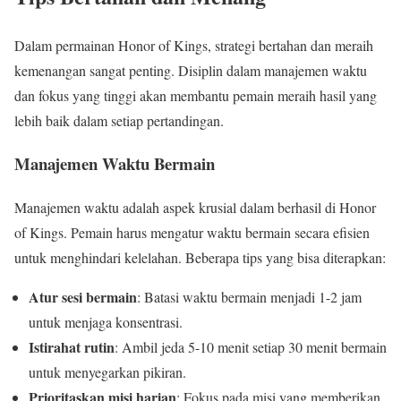
Dalam permainan Honor of Kings, strategi bertahan dan meraih
kemenangan sangat penting. Disiplin dalam manajemen waktu
dan fokus yang tinggi akan membantu pemain meraih hasil yang
lebih baik dalam setiap pertandingan.
Manajemen Waktu Bermain
Manajemen waktu adalah aspek krusial dalam berhasil di Honor
of Kings. Pemain harus mengatur waktu bermain secara efisien
untuk menghindari kelelahan. Beberapa tips yang bisa diterapkan:
Atur sesi bermain
: Batasi waktu bermain menjadi 1-2 jam
untuk menjaga konsentrasi.
Istirahat rutin
: Ambil jeda 5-10 menit setiap 30 menit bermain
untuk menyegarkan pikiran.
Prioritaskan misi harian
: Fokus pada misi yang memberikan