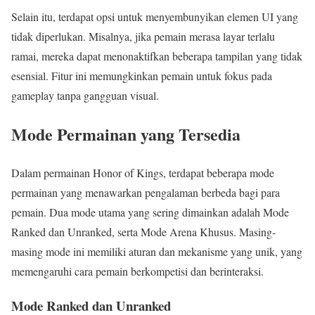
Selain itu, terdapat opsi untuk menyembunyikan elemen UI yang
tidak diperlukan. Misalnya, jika pemain merasa layar terlalu
ramai, mereka dapat menonaktifkan beberapa tampilan yang tidak
esensial. Fitur ini memungkinkan pemain untuk fokus pada
gameplay tanpa gangguan visual.
Mode Permainan yang Tersedia
Dalam permainan Honor of Kings, terdapat beberapa mode
permainan yang menawarkan pengalaman berbeda bagi para
pemain. Dua mode utama yang sering dimainkan adalah Mode
Ranked dan Unranked, serta Mode Arena Khusus. Masing-
masing mode ini memiliki aturan dan mekanisme yang unik, yang
memengaruhi cara pemain berkompetisi dan berinteraksi.
Mode Ranked dan Unranked