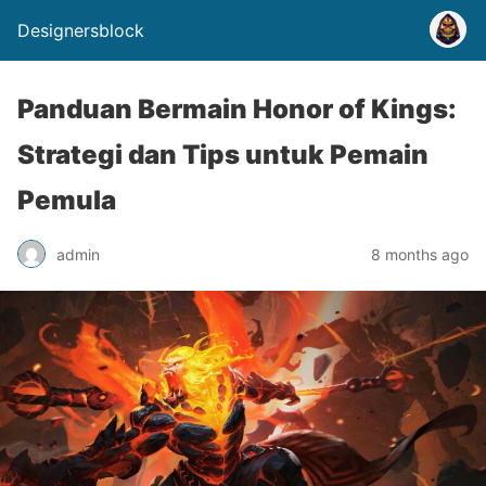
Designersblock
Panduan Bermain Honor of Kings:
Strategi dan Tips untuk Pemain
Pemula
admin
8 months ago