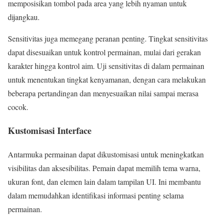
memposisikan tombol pada area yang lebih nyaman untuk
dijangkau.
Sensitivitas juga memegang peranan penting. Tingkat sensitivitas
dapat disesuaikan untuk kontrol permainan, mulai dari gerakan
karakter hingga kontrol aim. Uji sensitivitas di dalam permainan
untuk menentukan tingkat kenyamanan, dengan cara melakukan
beberapa pertandingan dan menyesuaikan nilai sampai merasa
cocok.
Kustomisasi Interface
Antarmuka permainan dapat dikustomisasi untuk meningkatkan
visibilitas dan aksesibilitas. Pemain dapat memilih tema warna,
ukuran font, dan elemen lain dalam tampilan UI. Ini membantu
dalam memudahkan identifikasi informasi penting selama
permainan.