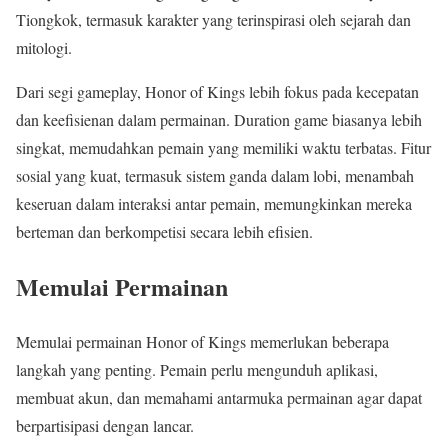
Tiongkok, termasuk karakter yang terinspirasi oleh sejarah dan
mitologi.
Dari segi gameplay, Honor of Kings lebih fokus pada kecepatan
dan keefisienan dalam permainan. Duration game biasanya lebih
singkat, memudahkan pemain yang memiliki waktu terbatas. Fitur
sosial yang kuat, termasuk sistem ganda dalam lobi, menambah
keseruan dalam interaksi antar pemain, memungkinkan mereka
berteman dan berkompetisi secara lebih efisien.
Memulai Permainan
Memulai permainan Honor of Kings memerlukan beberapa
langkah yang penting. Pemain perlu mengunduh aplikasi,
membuat akun, dan memahami antarmuka permainan agar dapat
berpartisipasi dengan lancar.