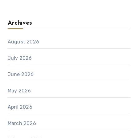
Archives
August 2026
July 2026
June 2026
May 2026
April 2026
March 2026