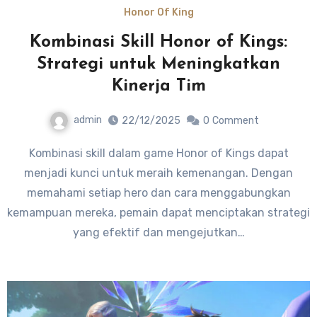
Honor Of King
Kombinasi Skill Honor of Kings:
Strategi untuk Meningkatkan
Kinerja Tim
admin
22/12/2025
0
Comment
Kombinasi skill dalam game Honor of Kings dapat
menjadi kunci untuk meraih kemenangan. Dengan
memahami setiap hero dan cara menggabungkan
kemampuan mereka, pemain dapat menciptakan strategi
yang efektif dan mengejutkan…