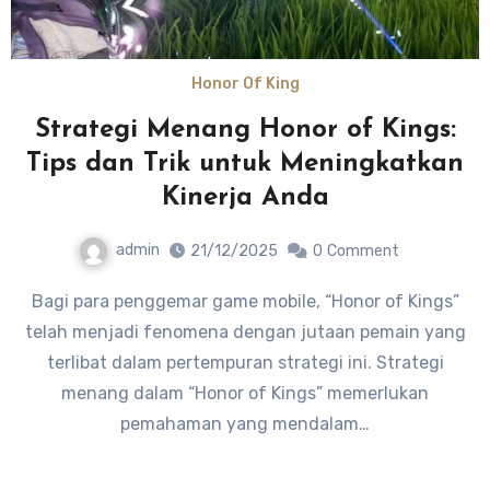
Honor Of King
Strategi Menang Honor of Kings:
Tips dan Trik untuk Meningkatkan
Kinerja Anda
admin
21/12/2025
0
Comment
Bagi para penggemar game mobile, “Honor of Kings”
telah menjadi fenomena dengan jutaan pemain yang
terlibat dalam pertempuran strategi ini. Strategi
menang dalam “Honor of Kings” memerlukan
pemahaman yang mendalam…