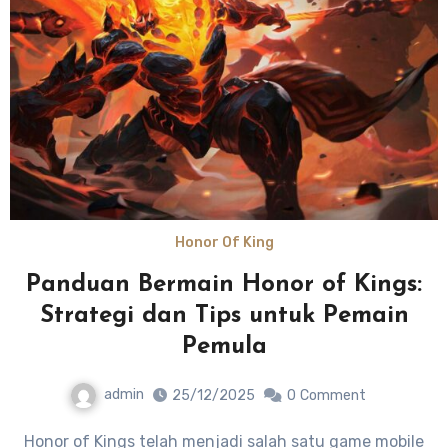
Honor Of King
Panduan Bermain Honor of Kings:
Strategi dan Tips untuk Pemain
Pemula
admin
25/12/2025
0
Comment
Honor of Kings telah menjadi salah satu game mobile