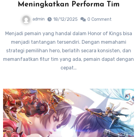
Meningkatkan Performa Tim
admin
18/12/2025
0
Comment
Menjadi pemain yang handal dalam Honor of Kings bisa
menjadi tantangan tersendiri. Dengan memahami
strategi pemilihan hero, berlatih secara konsisten, dan
memanfaatkan fitur tim yang ada, pemain dapat dengan
cepat…