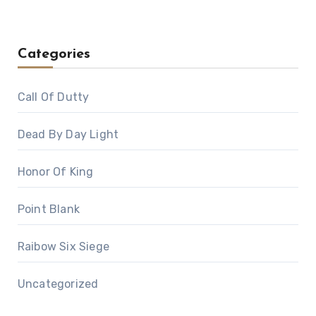
Categories
Call Of Dutty
Dead By Day Light
Honor Of King
Point Blank
Raibow Six Siege
Uncategorized