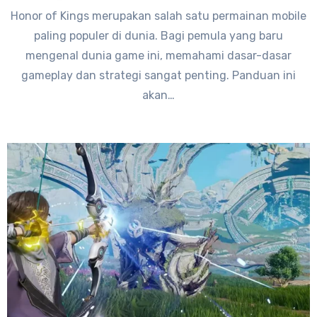
Honor of Kings merupakan salah satu permainan mobile
paling populer di dunia. Bagi pemula yang baru
mengenal dunia game ini, memahami dasar-dasar
gameplay dan strategi sangat penting. Panduan ini
akan…