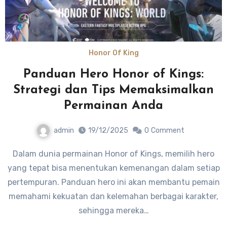
Honor Of King
Panduan Hero Honor of Kings:
Strategi dan Tips Memaksimalkan
Permainan Anda
admin
19/12/2025
0
Comment
Dalam dunia permainan Honor of Kings, memilih hero
yang tepat bisa menentukan kemenangan dalam setiap
pertempuran. Panduan hero ini akan membantu pemain
memahami kekuatan dan kelemahan berbagai karakter,
sehingga mereka…