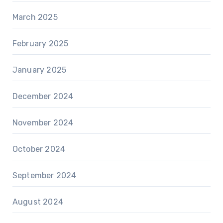
March 2025
February 2025
January 2025
December 2024
November 2024
October 2024
September 2024
August 2024