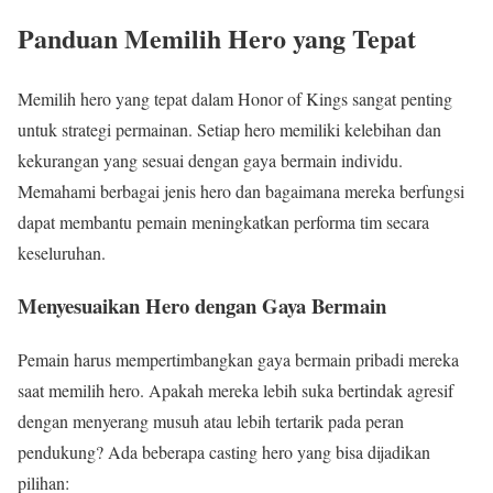
Panduan Memilih Hero yang Tepat
Memilih hero yang tepat dalam Honor of Kings sangat penting
untuk strategi permainan. Setiap hero memiliki kelebihan dan
kekurangan yang sesuai dengan gaya bermain individu.
Memahami berbagai jenis hero dan bagaimana mereka berfungsi
dapat membantu pemain meningkatkan performa tim secara
keseluruhan.
Menyesuaikan Hero dengan Gaya Bermain
Pemain harus mempertimbangkan gaya bermain pribadi mereka
saat memilih hero. Apakah mereka lebih suka bertindak agresif
dengan menyerang musuh atau lebih tertarik pada peran
pendukung? Ada beberapa casting hero yang bisa dijadikan
pilihan: