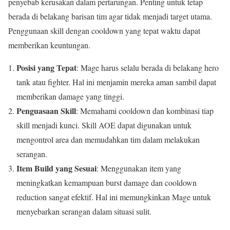
penyebab kerusakan dalam pertarungan. Penting untuk tetap
berada di belakang barisan tim agar tidak menjadi target utama.
Penggunaan skill dengan cooldown yang tepat waktu dapat
memberikan keuntungan.
Posisi yang Tepat
: Mage harus selalu berada di belakang hero
tank atau fighter. Hal ini menjamin mereka aman sambil dapat
memberikan damage yang tinggi.
Penguasaan Skill
: Memahami cooldown dan kombinasi tiap
skill menjadi kunci. Skill AOE dapat digunakan untuk
mengontrol area dan memudahkan tim dalam melakukan
serangan.
Item Build yang Sesuai
: Menggunakan item yang
meningkatkan kemampuan burst damage dan cooldown
reduction sangat efektif. Hal ini memungkinkan Mage untuk
menyebarkan serangan dalam situasi sulit.