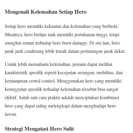
Mengenali Kelemahan Setiap Hero
Setiap hero memiliki kekuatan dan kelemahan yang berbeda.
Misalnya, hero bertipe tank memiliki pertahanan tinggi, tetapi
mungkin rentan terhadap hero burst damage. Di sisi lain, hero
jarak jauh cenderung lebih lemah dalam pertarungan jarak dekat.
Untuk lebih memahami kelemahan, pemain dapat melihat
karakteristik spesifik seperti kecepatan serangan, mobilitas, dan
kemampuan crowd control. Menggunakan hero yang memiliki
keunggulan spesifik terhadap kelemahan tersebut bisa sangat
efektif. Salah satu cara praktis adalah menciptakan kombinasi
hero yang dapat saling melengkapi dalam menghadapi hero
lawan.
Strategi Mengatasi Hero Sulit