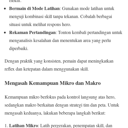
efektif.
Bermain di Mode Latihan
: Gunakan mode latihan untuk
menguji kombinasi skill tanpa tekanan. Cobalah berbagai
situasi untuk melihat respons hero.
Rekaman Pertandingan
: Tonton kembali pertandingan untuk
menganalisis kesalahan dan menentukan area yang perlu
diperbaiki.
Dengan praktik yang konsisten, pemain dapat meningkatkan
reflex dan ketepatan dalam menggunakan skill.
Mengasah Kemampuan Mikro dan Makro
Kemampuan mikro berfokus pada kontrol langsung atas hero,
sedangkan makro berkaitan dengan strategi tim dan peta. Untuk
mengasah keduanya, lakukan beberapa langkah berikut:
Latihan Mikro
: Latih pergerakan, penempatan skill, dan