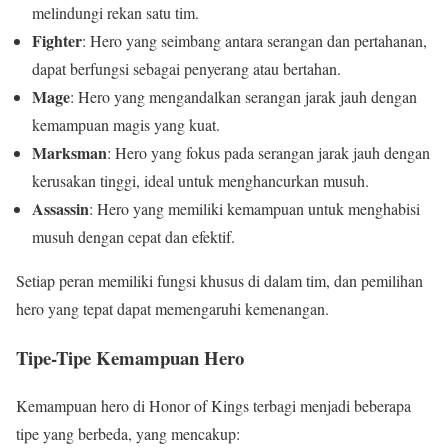
melindungi rekan satu tim.
Fighter
: Hero yang seimbang antara serangan dan pertahanan,
dapat berfungsi sebagai penyerang atau bertahan.
Mage
: Hero yang mengandalkan serangan jarak jauh dengan
kemampuan magis yang kuat.
Marksman
: Hero yang fokus pada serangan jarak jauh dengan
kerusakan tinggi, ideal untuk menghancurkan musuh.
Assassin
: Hero yang memiliki kemampuan untuk menghabisi
musuh dengan cepat dan efektif.
Setiap peran memiliki fungsi khusus di dalam tim, dan pemilihan
hero yang tepat dapat memengaruhi kemenangan.
Tipe-Tipe Kemampuan Hero
Kemampuan hero di Honor of Kings terbagi menjadi beberapa
tipe yang berbeda, yang mencakup: