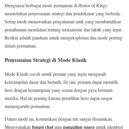
Menguasai berbagai mode permainan di Honor of Kings
memerlukan penyesuaian strategi dan pendekatan yang berbeda.
Setiap mode menawarkan pengalaman unik yang membutuhkan
pemahaman mendalam tentang mekanisme dan taktik yang tepat.
Berikut adalah panduan untuk mengeksplorasi dua mode penting
dalam permainan.
Penyesuaian Strategi di Mode Klasik
Mode Klasik cocok untuk pemain yang ingin mengasah
keterampilan dasar dan berlatih. Di sini, pemain dapat memilih
hero dengan kemampuan yang sesuai dengan gaya bermain
mereka. Hal ini penting karena pemilihan hero dapat sangat
memengaruhi permainan.
Dalam mode ini, komunikasi dengan tim sangat disarankan.
fungsi chat
panggilan suara
Menggunakan
atau
untuk memberi