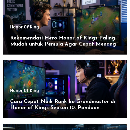
Honor Of King
Rekomendasi Hero Honor of Kings Paling
Mudah untuk Pemula Agar Cepat Menang
Honor Of King
Cara Cepat Naik Rank ke Grandmaster di
Honor of Kings Season 10: Panduan
Lengkap dan Strategi Terbaru untuk Sukses
di 2026