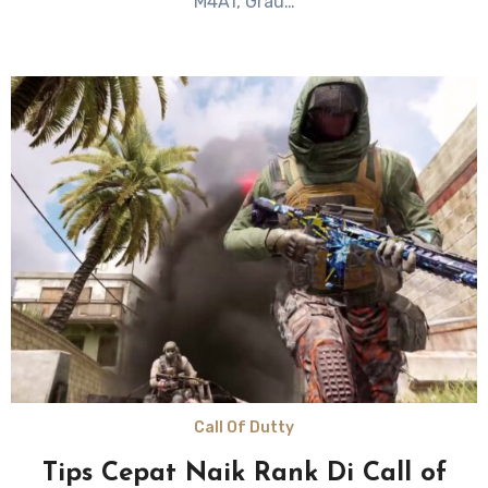
M4A1, Grau…
Call Of Dutty
Tips Cepat Naik Rank Di Call of