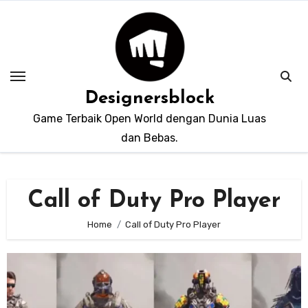
Skip
to
content
Designersblock
Game Terbaik Open World dengan Dunia Luas
dan Bebas.
Call of Duty Pro Player
Home
Call of Duty Pro Player