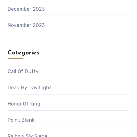
December 2023
November 2023
Categories
Call Of Dutty
Dead By Day Light
Honor Of King
Point Blank
Raibow Six Siege