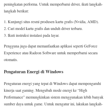
peningkatan performa. Untuk memperbarui driver, ikuti langkah-
langkah berikut:
Kunjungi situs resmi produsen kartu grafis (Nvidia, AMD).
Cari model kartu grafis dan unduh driver terbaru.
Ikuti instruksi instalasi pada layar.
Pengguna juga dapat memanfaatkan aplikasi seperti GeForce
Experience atau Radeon Software untuk memperbarui secara
otomatis.
Pengaturan Energi di Windows
Pengaturan energi yang tepat di Windows dapat mempengaruhi
kinerja saat gaming. Mengubah mode energi ke “High
Performance” memungkinkan sistem menggunakan lebih banyak
sumber daya untuk game. Untuk mengatur ini, lakukan langkah-