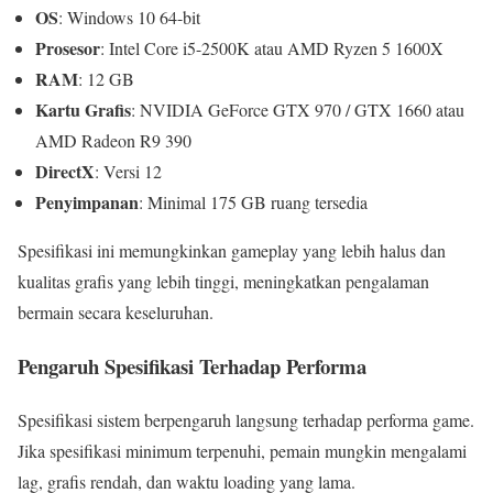
OS
: Windows 10 64-bit
Prosesor
: Intel Core i5-2500K atau AMD Ryzen 5 1600X
RAM
: 12 GB
Kartu Grafis
: NVIDIA GeForce GTX 970 / GTX 1660 atau
AMD Radeon R9 390
DirectX
: Versi 12
Penyimpanan
: Minimal 175 GB ruang tersedia
Spesifikasi ini memungkinkan gameplay yang lebih halus dan
kualitas grafis yang lebih tinggi, meningkatkan pengalaman
bermain secara keseluruhan.
Pengaruh Spesifikasi Terhadap Performa
Spesifikasi sistem berpengaruh langsung terhadap performa game.
Jika spesifikasi minimum terpenuhi, pemain mungkin mengalami
lag, grafis rendah, dan waktu loading yang lama.