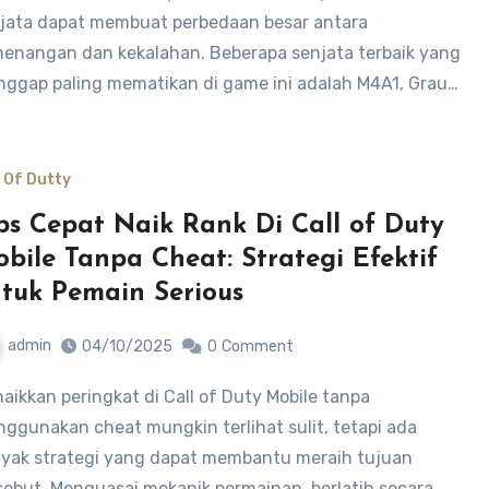
jata dapat membuat perbedaan besar antara
enangan dan kekalahan. Beberapa senjata terbaik yang
nggap paling mematikan di game ini adalah M4A1, Grau…
l Of Dutty
ps Cepat Naik Rank Di Call of Duty
bile Tanpa Cheat: Strategi Efektif
tuk Pemain Serious
admin
04/10/2025
0
Comment
ggunakan cheat mungkin terlihat sulit, tetapi ada
yak strategi yang dapat membantu meraih tujuan
sebut. Menguasai mekanik permainan, berlatih secara