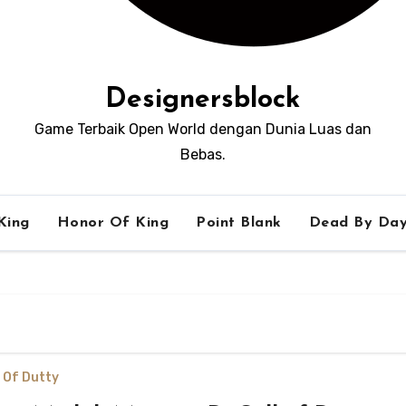
Designersblock
Game Terbaik Open World dengan Dunia Luas dan
Bebas.
King
Honor Of King
Point Blank
Dead By Day
l Of Dutty