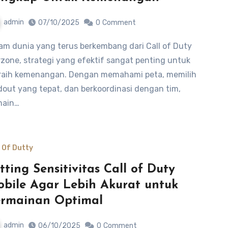
admin
07/10/2025
0
Comment
zone, strategi yang efektif sangat penting untuk
aih kemenangan. Dengan memahami peta, memilih
dout yang tepat, dan berkoordinasi dengan tim,
main…
l Of Dutty
tting Sensitivitas Call of Duty
bile Agar Lebih Akurat untuk
rmainan Optimal
admin
06/10/2025
0
Comment