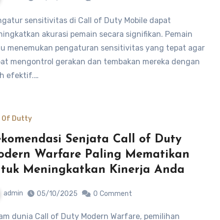
ingkatkan akurasi pemain secara signifikan. Pemain
lu menemukan pengaturan sensitivitas yang tepat agar
at mengontrol gerakan dan tembakan mereka dengan
ih efektif.…
l Of Dutty
komendasi Senjata Call of Duty
dern Warfare Paling Mematikan
tuk Meningkatkan Kinerja Anda
admin
05/10/2025
0
Comment