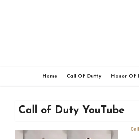
Home
Call Of Dutty
Honor Of 
Call of Duty YouTube
Cal