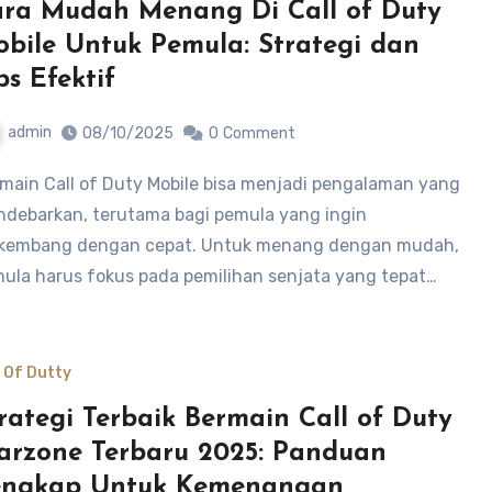
ra Mudah Menang Di Call of Duty
bile Untuk Pemula: Strategi dan
ps Efektif
admin
08/10/2025
0
Comment
debarkan, terutama bagi pemula yang ingin
kembang dengan cepat. Untuk menang dengan mudah,
ula harus fokus pada pemilihan senjata yang tepat…
l Of Dutty
rategi Terbaik Bermain Call of Duty
rzone Terbaru 2025: Panduan
engkap Untuk Kemenangan