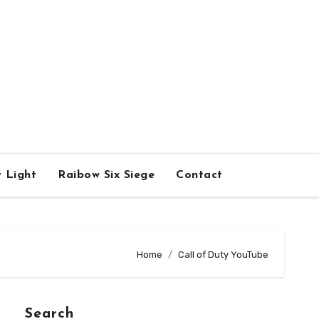
 Light
Raibow Six Siege
Contact
Home
Call of Duty YouTube
Search