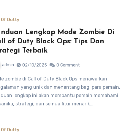
l Of Dutty
anduan Lengkap Mode Zombie Di
ll of Duty Black Ops: Tips Dan
rategi Terbaik
admin
02/10/2025
0
Comment
galaman yang unik dan menantang bagi para pemain.
duan lengkap ini akan membantu pemain memahami
anika, strategi, dan semua fitur menarik…
l Of Dutty