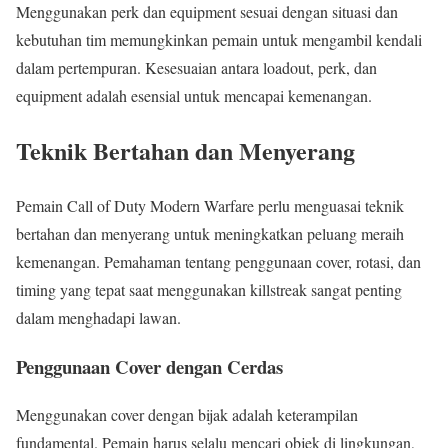
Menggunakan perk dan equipment sesuai dengan situasi dan
kebutuhan tim memungkinkan pemain untuk mengambil kendali
dalam pertempuran. Kesesuaian antara loadout, perk, dan
equipment adalah esensial untuk mencapai kemenangan.
Teknik Bertahan dan Menyerang
Pemain Call of Duty Modern Warfare perlu menguasai teknik
bertahan dan menyerang untuk meningkatkan peluang meraih
kemenangan. Pemahaman tentang penggunaan cover, rotasi, dan
timing yang tepat saat menggunakan killstreak sangat penting
dalam menghadapi lawan.
Penggunaan Cover dengan Cerdas
Menggunakan cover dengan bijak adalah keterampilan
fundamental. Pemain harus selalu mencari objek di lingkungan,