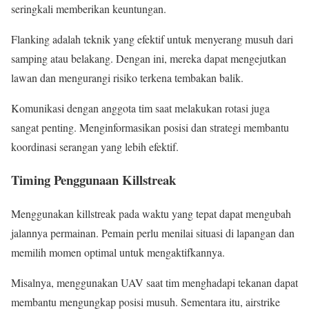
seringkali memberikan keuntungan.
Flanking adalah teknik yang efektif untuk menyerang musuh dari
samping atau belakang. Dengan ini, mereka dapat mengejutkan
lawan dan mengurangi risiko terkena tembakan balik.
Komunikasi dengan anggota tim saat melakukan rotasi juga
sangat penting. Menginformasikan posisi dan strategi membantu
koordinasi serangan yang lebih efektif.
Timing Penggunaan Killstreak
Menggunakan killstreak pada waktu yang tepat dapat mengubah
jalannya permainan. Pemain perlu menilai situasi di lapangan dan
memilih momen optimal untuk mengaktifkannya.
Misalnya, menggunakan UAV saat tim menghadapi tekanan dapat
membantu mengungkap posisi musuh. Sementara itu, airstrike