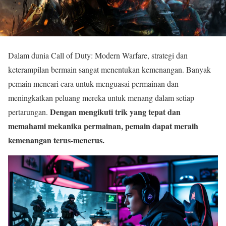
Dalam dunia Call of Duty: Modern Warfare, strategi dan
keterampilan bermain sangat menentukan kemenangan. Banyak
pemain mencari cara untuk menguasai permainan dan
meningkatkan peluang mereka untuk menang dalam setiap
Dengan mengikuti trik yang tepat dan
pertarungan.
memahami mekanika permainan, pemain dapat meraih
kemenangan terus-menerus.