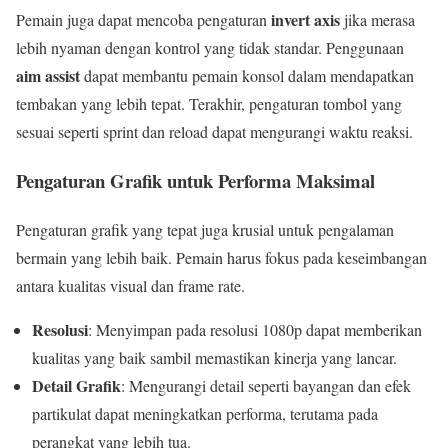
invert axis
Pemain juga dapat mencoba pengaturan
jika merasa
lebih nyaman dengan kontrol yang tidak standar. Penggunaan
aim assist
dapat membantu pemain konsol dalam mendapatkan
tembakan yang lebih tepat. Terakhir, pengaturan tombol yang
sesuai seperti sprint dan reload dapat mengurangi waktu reaksi.
Pengaturan Grafik untuk Performa Maksimal
Pengaturan grafik yang tepat juga krusial untuk pengalaman
bermain yang lebih baik. Pemain harus fokus pada keseimbangan
antara kualitas visual dan frame rate.
Resolusi
: Menyimpan pada resolusi 1080p dapat memberikan
kualitas yang baik sambil memastikan kinerja yang lancar.
Detail Grafik
: Mengurangi detail seperti bayangan dan efek
partikulat dapat meningkatkan performa, terutama pada
perangkat yang lebih tua.