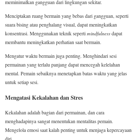
meminimalkan gangguan dari lingkungan sekitar.
Menciptakan ruang bermain yang bebas dari gangguan, seperti
suara bising atau penghalang visual, dapat meningkatkan
konsentrasi. Menggunakan teknik seperti
mindfulness
dapat
membantu meningkatkan perhatian saat bermain.
Mengatur waktu bermain juga penting. Menghindari sesi
permainan yang terlalu panjang dapat mencegah kelelahan
mental. Pemain sebaiknya menetapkan batas waktu yang jelas
untuk setiap sesi.
Mengatasi Kekalahan dan Stres
Kekalahan adalah bagian dari permainan, dan cara
menghadapinya sangat menentukan mentalitas pemain.
Mengelola emosi saat kalah penting untuk menjaga kepercayaan
diri.