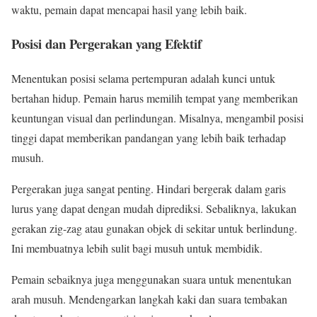
waktu, pemain dapat mencapai hasil yang lebih baik.
Posisi dan Pergerakan yang Efektif
Menentukan posisi selama pertempuran adalah kunci untuk
bertahan hidup. Pemain harus memilih tempat yang memberikan
keuntungan visual dan perlindungan. Misalnya, mengambil posisi
tinggi dapat memberikan pandangan yang lebih baik terhadap
musuh.
Pergerakan juga sangat penting. Hindari bergerak dalam garis
lurus yang dapat dengan mudah diprediksi. Sebaliknya, lakukan
gerakan zig-zag atau gunakan objek di sekitar untuk berlindung.
Ini membuatnya lebih sulit bagi musuh untuk membidik.
Pemain sebaiknya juga menggunakan suara untuk menentukan
arah musuh. Mendengarkan langkah kaki dan suara tembakan