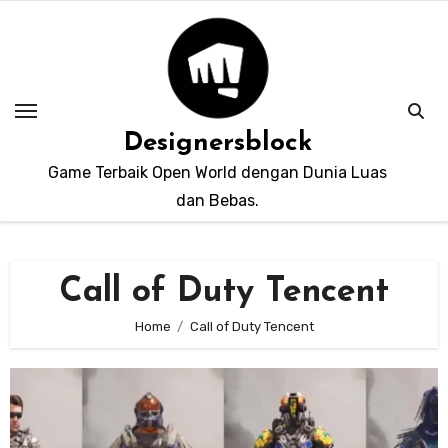
Skip
to
content
Designersblock
Game Terbaik Open World dengan Dunia Luas
dan Bebas.
Call of Duty Tencent
Home
Call of Duty Tencent