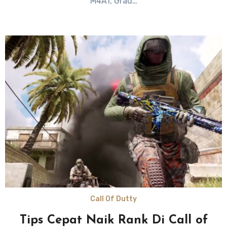
M4A1, Grau…
Call Of Dutty
Tips Cepat Naik Rank Di Call of