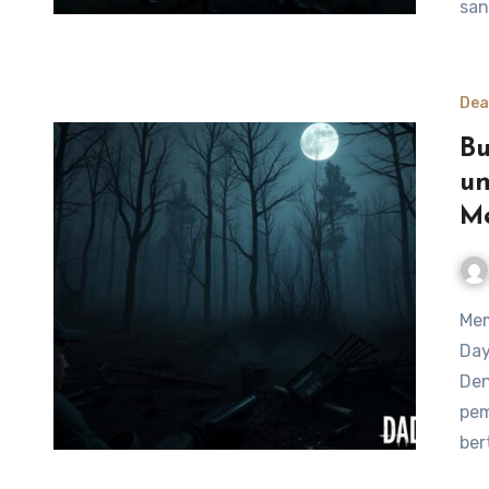
san
Dea
Bu
un
Me
Membangun meta survivor yang efektif di Dead by
Day
Den
pem
ber