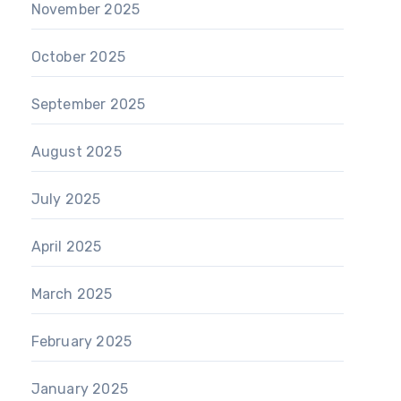
November 2025
October 2025
September 2025
August 2025
July 2025
April 2025
March 2025
February 2025
January 2025