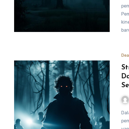
pem
Pem
kin
bar
Dea
St
Da
Se
Dalam dunia permainan Dead by Daylight, menjadi
pem
yan