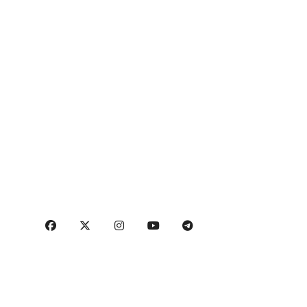
Skip
to
content