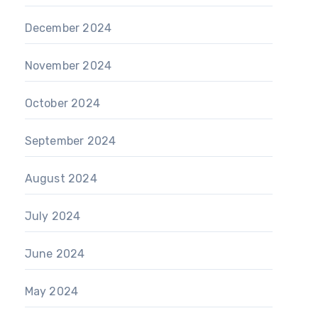
December 2024
November 2024
October 2024
September 2024
August 2024
July 2024
June 2024
May 2024