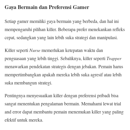
Gaya Bermain dan Preferensi Gamer
Setiap gamer memiliki gaya bermain yang berbeda, dan hal ini
mempengaruhi pilihan killer. Beberapa prefer menekankan refleks
cepat, sedangkan yang lain lebih suka strategi dan manipulasi.
Killer seperti
Nurse
memerlukan ketepatan waktu dan
penguasaan yang lebih tinggi. Sebaliknya, killer seperti
Trapper
menawarkan pendekatan strategis dengan jebakan. Pemain harus
mempertimbangkan apakah mereka lebih suka agresif atau lebih
suka membangun strategi.
Pentingnya menyesuaikan killer dengan preferensi pribadi bisa
sangat menentukan pengalaman bermain. Memahami lewat trial
and error dapat membantu pemain menemukan killer yang paling
efektif untuk mereka.