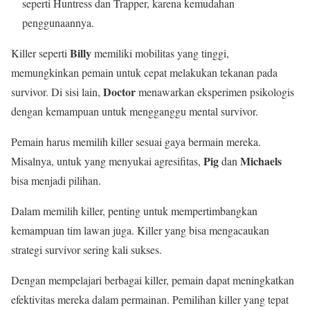
seperti Huntress dan Trapper, karena kemudahan
penggunaannya.
Billy
Killer seperti
memiliki mobilitas yang tinggi,
memungkinkan pemain untuk cepat melakukan tekanan pada
Doctor
survivor. Di sisi lain,
menawarkan eksperimen psikologis
dengan kemampuan untuk mengganggu mental survivor.
Pemain harus memilih killer sesuai gaya bermain mereka.
Pig
Michaels
Misalnya, untuk yang menyukai agresifitas,
dan
bisa menjadi pilihan.
Dalam memilih killer, penting untuk mempertimbangkan
kemampuan tim lawan juga. Killer yang bisa mengacaukan
strategi survivor sering kali sukses.
Dengan mempelajari berbagai killer, pemain dapat meningkatkan
efektivitas mereka dalam permainan. Pemilihan killer yang tepat