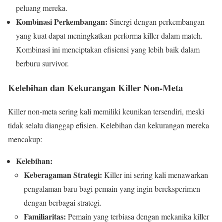
peluang mereka.
Kombinasi Perkembangan:
Sinergi dengan perkembangan
yang kuat dapat meningkatkan performa killer dalam match.
Kombinasi ini menciptakan efisiensi yang lebih baik dalam
berburu survivor.
Kelebihan dan Kekurangan Killer Non-Meta
Killer non-meta sering kali memiliki keunikan tersendiri, meski
tidak selalu dianggap efisien. Kelebihan dan kekurangan mereka
mencakup:
Kelebihan:
Keberagaman Strategi:
Killer ini sering kali menawarkan
pengalaman baru bagi pemain yang ingin bereksperimen
dengan berbagai strategi.
Familiaritas:
Pemain yang terbiasa dengan mekanika killer