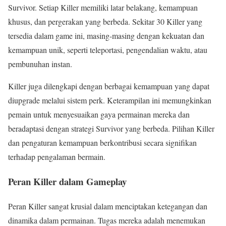
Survivor. Setiap Killer memiliki latar belakang, kemampuan
khusus, dan pergerakan yang berbeda. Sekitar 30 Killer yang
tersedia dalam game ini, masing-masing dengan kekuatan dan
kemampuan unik, seperti teleportasi, pengendalian waktu, atau
pembunuhan instan.
Killer juga dilengkapi dengan berbagai kemampuan yang dapat
diupgrade melalui sistem perk. Keterampilan ini memungkinkan
pemain untuk menyesuaikan gaya permainan mereka dan
beradaptasi dengan strategi Survivor yang berbeda. Pilihan Killer
dan pengaturan kemampuan berkontribusi secara signifikan
terhadap pengalaman bermain.
Peran Killer dalam Gameplay
Peran Killer sangat krusial dalam menciptakan ketegangan dan
dinamika dalam permainan. Tugas mereka adalah menemukan