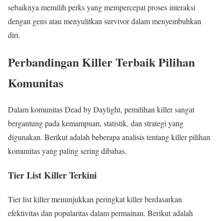
sebaiknya memilih perks yang mempercepat proses interaksi
dengan gens atau menyulitkan survivor dalam menyembuhkan
diri.
Perbandingan Killer Terbaik Pilihan
Komunitas
Dalam komunitas Dead by Daylight, pemilihan killer sangat
bergantung pada kemampuan, statistik, dan strategi yang
digunakan. Berikut adalah beberapa analisis tentang killer pilihan
komunitas yang paling sering dibahas.
Tier List Killer Terkini
Tier list killer menunjukkan peringkat killer berdasarkan
efektivitas dan popularitas dalam permainan. Berikut adalah