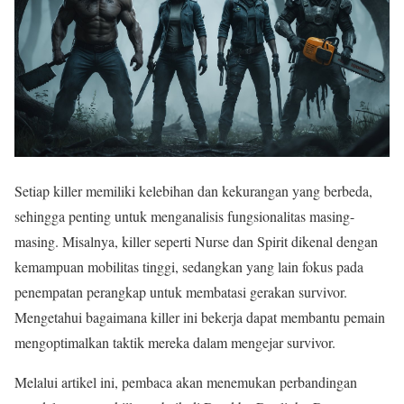
Setiap killer memiliki kelebihan dan kekurangan yang berbeda,
sehingga penting untuk menganalisis fungsionalitas masing-
masing. Misalnya, killer seperti Nurse dan Spirit dikenal dengan
kemampuan mobilitas tinggi, sedangkan yang lain fokus pada
penempatan perangkap untuk membatasi gerakan survivor.
Mengetahui bagaimana killer ini bekerja dapat membantu pemain
mengoptimalkan taktik mereka dalam mengejar survivor.
Melalui artikel ini, pembaca akan menemukan perbandingan