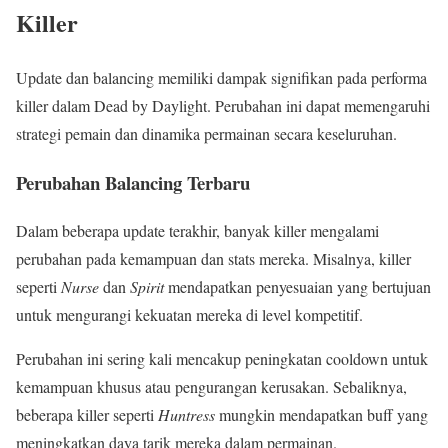
Killer
Update dan balancing memiliki dampak signifikan pada performa
killer dalam Dead by Daylight. Perubahan ini dapat memengaruhi
strategi pemain dan dinamika permainan secara keseluruhan.
Perubahan Balancing Terbaru
Dalam beberapa update terakhir, banyak killer mengalami
perubahan pada kemampuan dan stats mereka. Misalnya, killer
seperti
Nurse
dan
Spirit
mendapatkan penyesuaian yang bertujuan
untuk mengurangi kekuatan mereka di level kompetitif.
Perubahan ini sering kali mencakup peningkatan cooldown untuk
kemampuan khusus atau pengurangan kerusakan. Sebaliknya,
beberapa killer seperti
Huntress
mungkin mendapatkan buff yang
meningkatkan daya tarik mereka dalam permainan.