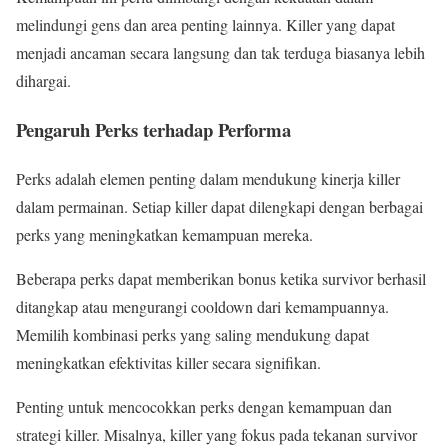
melindungi gens dan area penting lainnya. Killer yang dapat
menjadi ancaman secara langsung dan tak terduga biasanya lebih
dihargai.
Pengaruh Perks terhadap Performa
Perks adalah elemen penting dalam mendukung kinerja killer
dalam permainan. Setiap killer dapat dilengkapi dengan berbagai
perks yang meningkatkan kemampuan mereka.
Beberapa perks dapat memberikan bonus ketika survivor berhasil
ditangkap atau mengurangi cooldown dari kemampuannya.
Memilih kombinasi perks yang saling mendukung dapat
meningkatkan efektivitas killer secara signifikan.
Penting untuk mencocokkan perks dengan kemampuan dan
strategi killer. Misalnya, killer yang fokus pada tekanan survivor