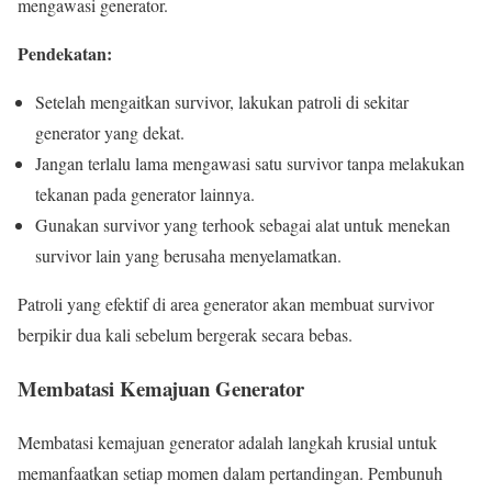
mengawasi generator.
Pendekatan:
Setelah mengaitkan survivor, lakukan patroli di sekitar
generator yang dekat.
Jangan terlalu lama mengawasi satu survivor tanpa melakukan
tekanan pada generator lainnya.
Gunakan survivor yang terhook sebagai alat untuk menekan
survivor lain yang berusaha menyelamatkan.
Patroli yang efektif di area generator akan membuat survivor
berpikir dua kali sebelum bergerak secara bebas.
Membatasi Kemajuan Generator
Membatasi kemajuan generator adalah langkah krusial untuk
memanfaatkan setiap momen dalam pertandingan. Pembunuh