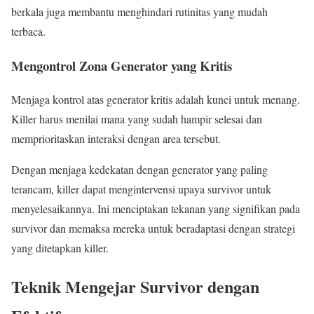
berkala juga membantu menghindari rutinitas yang mudah
terbaca.
Mengontrol Zona Generator yang Kritis
Menjaga kontrol atas generator kritis adalah kunci untuk menang.
Killer harus menilai mana yang sudah hampir selesai dan
memprioritaskan interaksi dengan area tersebut.
Dengan menjaga kedekatan dengan generator yang paling
terancam, killer dapat mengintervensi upaya survivor untuk
menyelesaikannya. Ini menciptakan tekanan yang signifikan pada
survivor dan memaksa mereka untuk beradaptasi dengan strategi
yang ditetapkan killer.
Teknik Mengejar Survivor dengan