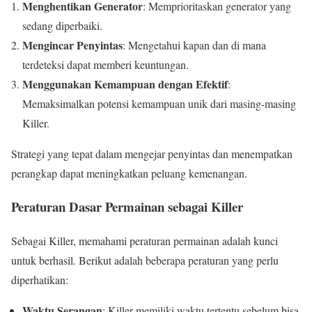
Menghentikan Generator
: Memprioritaskan generator yang
sedang diperbaiki.
Mengincar Penyintas
: Mengetahui kapan dan di mana
terdeteksi dapat memberi keuntungan.
Menggunakan Kemampuan dengan Efektif
:
Memaksimalkan potensi kemampuan unik dari masing-masing
Killer.
Strategi yang tepat dalam mengejar penyintas dan menempatkan
perangkap dapat meningkatkan peluang kemenangan.
Peraturan Dasar Permainan sebagai Killer
Sebagai Killer, memahami peraturan permainan adalah kunci
untuk berhasil. Berikut adalah beberapa peraturan yang perlu
diperhatikan:
Waktu Serangan
: Killer memiliki waktu tertentu sebelum bisa