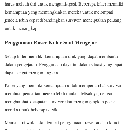
harus melatih diri untuk mengantisipasi. Beberapa killer memiliki
kemampuan yang memungkinkan mereka untuk melompati
jendela lebih cepat dibandingkan survivor, menciptakan peluang
untuk menangkap.
Penggunaan Power Killer Saat Mengejar
Setiap killer memiliki kemampuan unik yang dapat membantu
dalam pengejaran. Penggunaan daya ini dalam situasi yang tepat
dapat sangat menguntungkan.
Killer yang memiliki kemampuan untuk memperlambat survivor
membuat pencarian mereka lebih mudah. Misalnya, dengan
menghambat kecepatan survivor atau mengungkapkan posisi
mereka untuk beberapa detik.
Memahami waktu dan tempat penggunaan power adalah kunci.