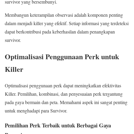
survivor yang bersembunyi.
Membangun keterampilan observasi adalah komponen penting
dalam menjadi killer yang efektif. Setiap informasi yang terdeteksi
dapat berkontribusi pada keberhasilan dalam penangkapan
survivor.
Optimalisasi Penggunaan Perk untuk
Killer
Optimalisasi penggunaan perk dapat meningkatkan efektivitas
Killer. Pemilihan, kombinasi, dan penyesuaian perk tergantung
pada gaya bermain dan peta. Memahami aspek ini sangat penting
untuk menghadapi para Survivor.
Pemilihan Perk Terbaik untuk Berbagai Gaya