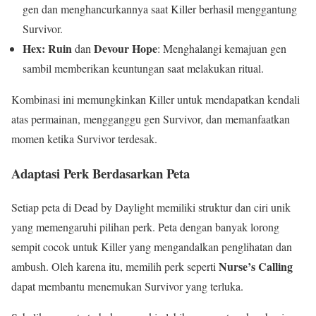
gen dan menghancurkannya saat Killer berhasil menggantung
Survivor.
Hex: Ruin
Devour Hope
dan
: Menghalangi kemajuan gen
sambil memberikan keuntungan saat melakukan ritual.
Kombinasi ini memungkinkan Killer untuk mendapatkan kendali
atas permainan, mengganggu gen Survivor, dan memanfaatkan
momen ketika Survivor terdesak.
Adaptasi Perk Berdasarkan Peta
Setiap peta di Dead by Daylight memiliki struktur dan ciri unik
yang memengaruhi pilihan perk. Peta dengan banyak lorong
sempit cocok untuk Killer yang mengandalkan penglihatan dan
Nurse’s Calling
ambush. Oleh karena itu, memilih perk seperti
dapat membantu menemukan Survivor yang terluka.