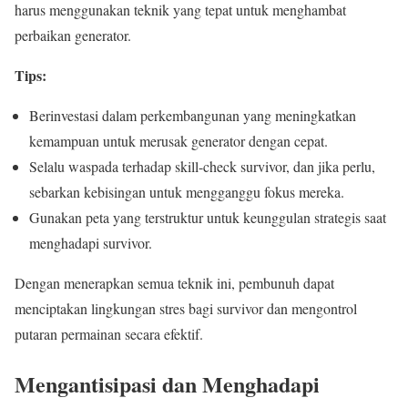
harus menggunakan teknik yang tepat untuk menghambat
perbaikan generator.
Tips:
Berinvestasi dalam perkembangunan yang meningkatkan
kemampuan untuk merusak generator dengan cepat.
Selalu waspada terhadap skill-check survivor, dan jika perlu,
sebarkan kebisingan untuk mengganggu fokus mereka.
Gunakan peta yang terstruktur untuk keunggulan strategis saat
menghadapi survivor.
Dengan menerapkan semua teknik ini, pembunuh dapat
menciptakan lingkungan stres bagi survivor dan mengontrol
putaran permainan secara efektif.
Mengantisipasi dan Menghadapi