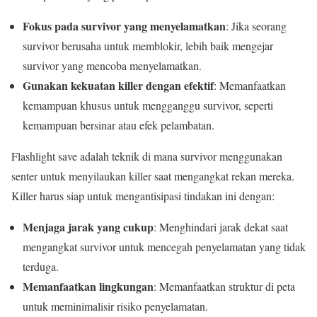
Fokus pada survivor yang menyelamatkan
: Jika seorang
survivor berusaha untuk memblokir, lebih baik mengejar
survivor yang mencoba menyelamatkan.
Gunakan kekuatan killer dengan efektif
: Memanfaatkan
kemampuan khusus untuk mengganggu survivor, seperti
kemampuan bersinar atau efek pelambatan.
Flashlight save adalah teknik di mana survivor menggunakan
senter untuk menyilaukan killer saat mengangkat rekan mereka.
Killer harus siap untuk mengantisipasi tindakan ini dengan:
Menjaga jarak yang cukup
: Menghindari jarak dekat saat
mengangkat survivor untuk mencegah penyelamatan yang tidak
terduga.
Memanfaatkan lingkungan
: Memanfaatkan struktur di peta
untuk meminimalisir risiko penyelamatan.