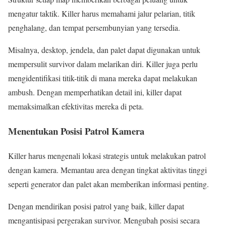
mengatur taktik. Killer harus memahami jalur pelarian, titik
penghalang, dan tempat persembunyian yang tersedia.
Misalnya, desktop, jendela, dan palet dapat digunakan untuk
mempersulit survivor dalam melarikan diri. Killer juga perlu
mengidentifikasi titik-titik di mana mereka dapat melakukan
ambush. Dengan memperhatikan detail ini, killer dapat
memaksimalkan efektivitas mereka di peta.
Menentukan Posisi Patrol Kamera
Killer harus mengenali lokasi strategis untuk melakukan patrol
dengan kamera. Memantau area dengan tingkat aktivitas tinggi
seperti generator dan palet akan memberikan informasi penting.
Dengan mendirikan posisi patrol yang baik, killer dapat
mengantisipasi pergerakan survivor. Mengubah posisi secara