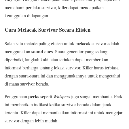
memahami perilaku survivor, killer dapat mendapatkan
keunggulan di lapangan.
Cara Melacak Survivor Secara Efisien
Salah satu metode paling efisien untuk melacak survivor adalah
sound cues
menggunakan
. Suara generator yang sedang
diperbaiki, langkah kaki, atau teriakan dapat memberikan
informasi berharga tentang lokasi survivor. Killer harus terbiasa
dengan suara-suara ini dan menggunakannya untuk mengetahui
di mana survivor berada.
perks
Penggunaan
seperti
Whispers
juga sangat membantu. Perk
ini memberikan indikasi ketika survivor berada dalam jarak
tertentu. Killer dapat memanfaatkan informasi ini untuk mengejar
survivor dengan lebih mudah.