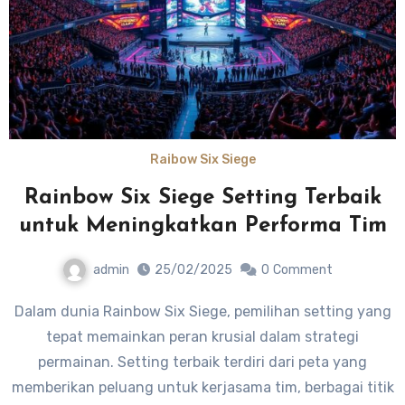
Raibow Six Siege
Rainbow Six Siege Setting Terbaik
untuk Meningkatkan Performa Tim
admin
25/02/2025
0
Comment
Dalam dunia Rainbow Six Siege, pemilihan setting yang
tepat memainkan peran krusial dalam strategi
permainan. Setting terbaik terdiri dari peta yang
memberikan peluang untuk kerjasama tim, berbagai titik