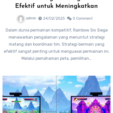
Efektif untuk Meningkatkan
admin
24/02/2025
0
Comment
Dalam dunia permainan kompetitif, Rainbow Six Siege
menawarkan pengalaman yang menuntut strategi
matang dan koordinasi tim. Strategi bermain yang
efektif sangat penting untuk menguasai permainan ini.
Melalui pemahaman peta, pemilihan…