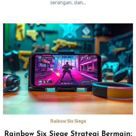
serangan, dan…
Raibow Six Siege
Rainbow Six Siege Strategi Bermain: