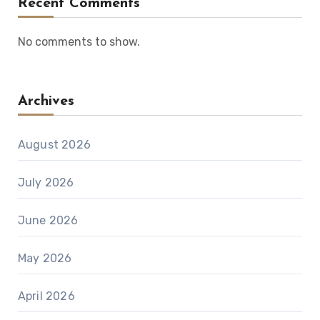
Recent Comments
No comments to show.
Archives
August 2026
July 2026
June 2026
May 2026
April 2026