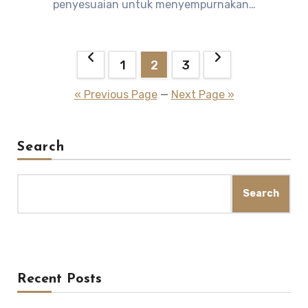
penyesuaian untuk menyempurnakan…
Posts
1
2
3
pagination
« Previous Page
—
Next Page »
Search
Search
Recent Posts