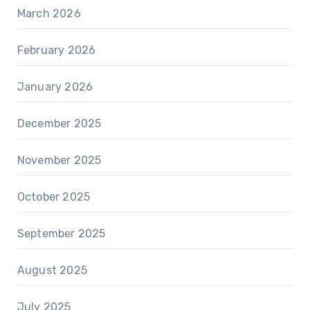
March 2026
February 2026
January 2026
December 2025
November 2025
October 2025
September 2025
August 2025
July 2025