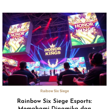
Raibow Six Siege
Rainbow Six Siege Esports:
Memahami Dinamika dan