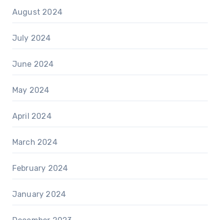
August 2024
July 2024
June 2024
May 2024
April 2024
March 2024
February 2024
January 2024