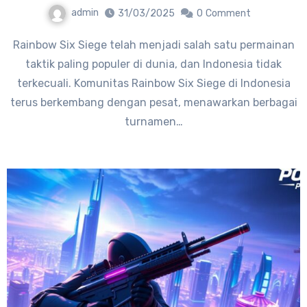
admin
31/03/2025
0
Comment
Rainbow Six Siege telah menjadi salah satu permainan
taktik paling populer di dunia, dan Indonesia tidak
terkecuali. Komunitas Rainbow Six Siege di Indonesia
terus berkembang dengan pesat, menawarkan berbagai
turnamen…