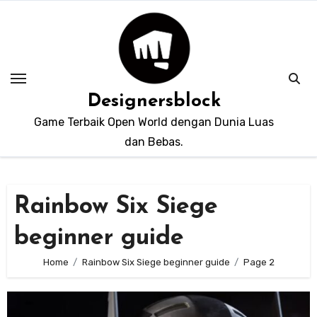
Skip
to
content
Designersblock
Game Terbaik Open World dengan Dunia Luas
dan Bebas.
Rainbow Six Siege
beginner guide
Home
Rainbow Six Siege beginner guide
Page 2