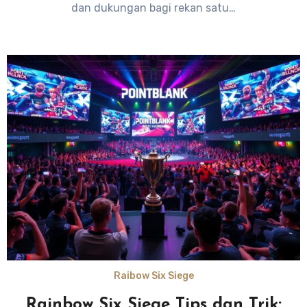
dan dukungan bagi rekan satu…
Raibow Six Siege
Rainbow Six Siege Tips dan Trik: