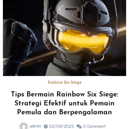
Raibow Six Siege
Tips Bermain Rainbow Six Siege:
Strategi Efektif untuk Pemain
Pemula dan Berpengalaman
admin
02/04/2025
0
Comment