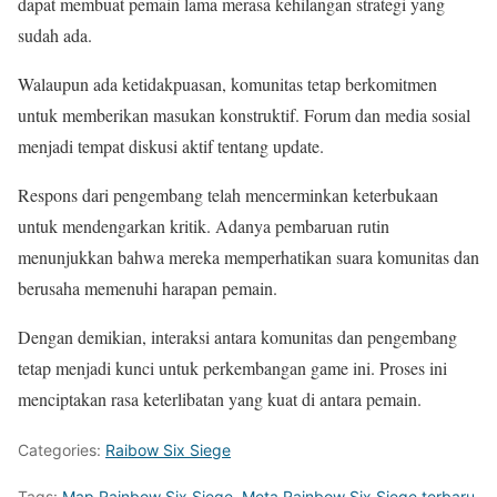
dapat membuat pemain lama merasa kehilangan strategi yang
sudah ada.
Walaupun ada ketidakpuasan, komunitas tetap berkomitmen
untuk memberikan masukan konstruktif. Forum dan media sosial
menjadi tempat diskusi aktif tentang update.
Respons dari pengembang telah mencerminkan keterbukaan
untuk mendengarkan kritik. Adanya pembaruan rutin
menunjukkan bahwa mereka memperhatikan suara komunitas dan
berusaha memenuhi harapan pemain.
Dengan demikian, interaksi antara komunitas dan pengembang
tetap menjadi kunci untuk perkembangan game ini. Proses ini
menciptakan rasa keterlibatan yang kuat di antara pemain.
Categories:
Raibow Six Siege
Tags:
Map Rainbow Six Siege
,
Meta Rainbow Six Siege terbaru
,