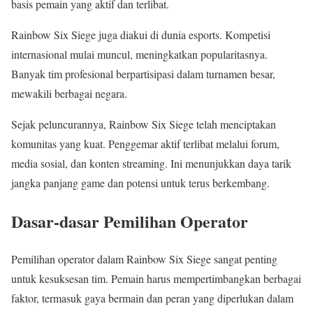
basis pemain yang aktif dan terlibat.
Rainbow Six Siege juga diakui di dunia esports. Kompetisi
internasional mulai muncul, meningkatkan popularitasnya.
Banyak tim profesional berpartisipasi dalam turnamen besar,
mewakili berbagai negara.
Sejak peluncurannya, Rainbow Six Siege telah menciptakan
komunitas yang kuat. Penggemar aktif terlibat melalui forum,
media sosial, dan konten streaming. Ini menunjukkan daya tarik
jangka panjang game dan potensi untuk terus berkembang.
Dasar-dasar Pemilihan Operator
Pemilihan operator dalam Rainbow Six Siege sangat penting
untuk kesuksesan tim. Pemain harus mempertimbangkan berbagai
faktor, termasuk gaya bermain dan peran yang diperlukan dalam