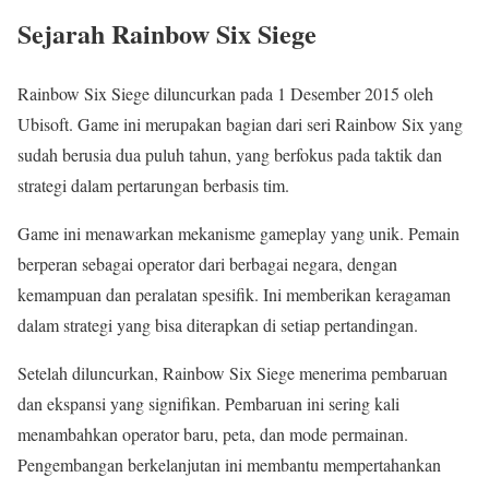
Sejarah Rainbow Six Siege
Rainbow Six Siege diluncurkan pada 1 Desember 2015 oleh
Ubisoft. Game ini merupakan bagian dari seri Rainbow Six yang
sudah berusia dua puluh tahun, yang berfokus pada taktik dan
strategi dalam pertarungan berbasis tim.
Game ini menawarkan mekanisme gameplay yang unik. Pemain
berperan sebagai operator dari berbagai negara, dengan
kemampuan dan peralatan spesifik. Ini memberikan keragaman
dalam strategi yang bisa diterapkan di setiap pertandingan.
Setelah diluncurkan, Rainbow Six Siege menerima pembaruan
dan ekspansi yang signifikan. Pembaruan ini sering kali
menambahkan operator baru, peta, dan mode permainan.
Pengembangan berkelanjutan ini membantu mempertahankan