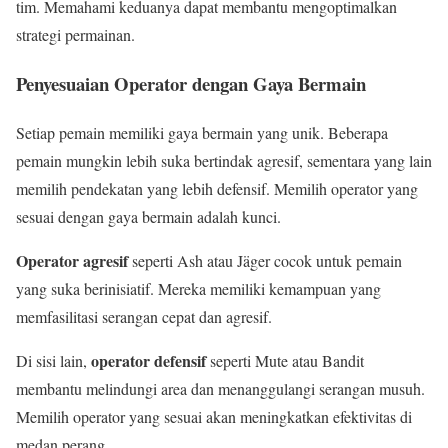
tim. Memahami keduanya dapat membantu mengoptimalkan
strategi permainan.
Penyesuaian Operator dengan Gaya Bermain
Setiap pemain memiliki gaya bermain yang unik. Beberapa
pemain mungkin lebih suka bertindak agresif, sementara yang lain
memilih pendekatan yang lebih defensif. Memilih operator yang
sesuai dengan gaya bermain adalah kunci.
Operator agresif
seperti Ash atau Jäger cocok untuk pemain
yang suka berinisiatif. Mereka memiliki kemampuan yang
memfasilitasi serangan cepat dan agresif.
operator defensif
Di sisi lain,
seperti Mute atau Bandit
membantu melindungi area dan menanggulangi serangan musuh.
Memilih operator yang sesuai akan meningkatkan efektivitas di
medan perang.