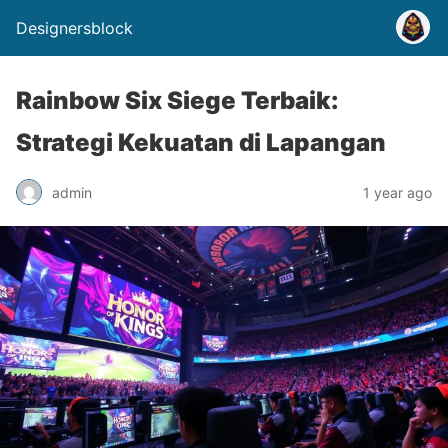
Designersblock
Rainbow Six Siege Terbaik:
Strategi Kekuatan di Lapangan
admin
1 year ago