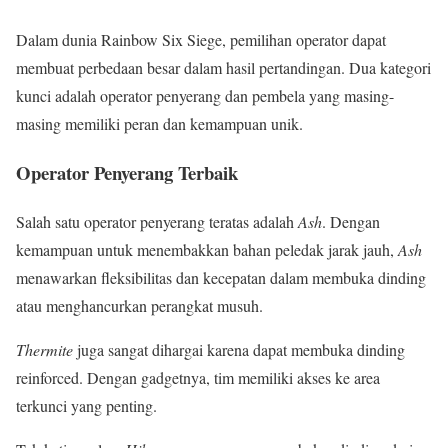
Dalam dunia Rainbow Six Siege, pemilihan operator dapat
membuat perbedaan besar dalam hasil pertandingan. Dua kategori
kunci adalah operator penyerang dan pembela yang masing-
masing memiliki peran dan kemampuan unik.
Operator Penyerang Terbaik
Salah satu operator penyerang teratas adalah
Ash
. Dengan
kemampuan untuk menembakkan bahan peledak jarak jauh,
Ash
menawarkan fleksibilitas dan kecepatan dalam membuka dinding
atau menghancurkan perangkat musuh.
Thermite
juga sangat dihargai karena dapat membuka dinding
reinforced. Dengan gadgetnya, tim memiliki akses ke area
terkunci yang penting.