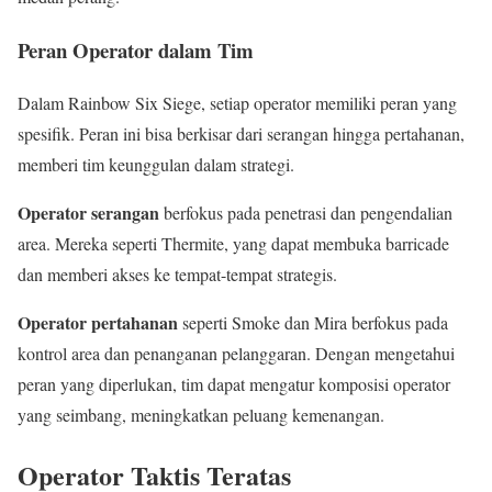
Peran Operator dalam Tim
Dalam Rainbow Six Siege, setiap operator memiliki peran yang
spesifik. Peran ini bisa berkisar dari serangan hingga pertahanan,
memberi tim keunggulan dalam strategi.
Operator serangan
berfokus pada penetrasi dan pengendalian
area. Mereka seperti Thermite, yang dapat membuka barricade
dan memberi akses ke tempat-tempat strategis.
Operator pertahanan
seperti Smoke dan Mira berfokus pada
kontrol area dan penanganan pelanggaran. Dengan mengetahui
peran yang diperlukan, tim dapat mengatur komposisi operator
yang seimbang, meningkatkan peluang kemenangan.
Operator Taktis Teratas