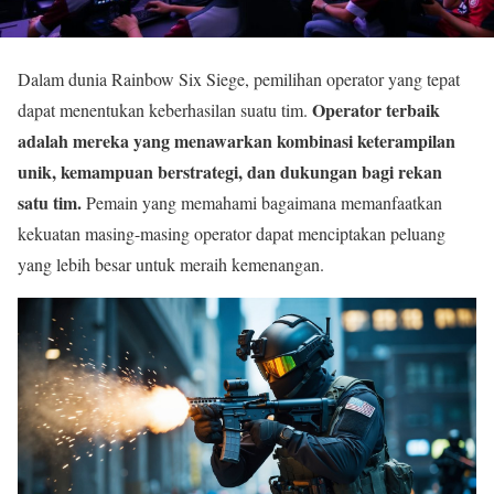
Dalam dunia Rainbow Six Siege, pemilihan operator yang tepat
Operator terbaik
dapat menentukan keberhasilan suatu tim.
adalah mereka yang menawarkan kombinasi keterampilan
unik, kemampuan berstrategi, dan dukungan bagi rekan
satu tim.
Pemain yang memahami bagaimana memanfaatkan
kekuatan masing-masing operator dapat menciptakan peluang
yang lebih besar untuk meraih kemenangan.