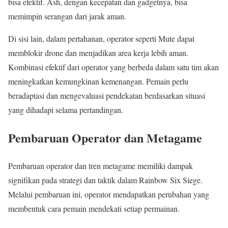
bisa efektif. Ash, dengan kecepatan dan gadgetnya, bisa
memimpin serangan dari jarak aman.
Di sisi lain, dalam pertahanan, operator seperti Mute dapat
memblokir drone dan menjadikan area kerja lebih aman.
Kombinasi efektif dari operator yang berbeda dalam satu tim akan
meningkatkan kemungkinan kemenangan. Pemain perlu
beradaptasi dan mengevaluasi pendekatan berdasarkan situasi
yang dihadapi selama pertandingan.
Pembaruan Operator dan Metagame
Pembaruan operator dan tren metagame memiliki dampak
signifikan pada strategi dan taktik dalam Rainbow Six Siege.
Melalui pembaruan ini, operator mendapatkan perubahan yang
membentuk cara pemain mendekati setiap permainan.