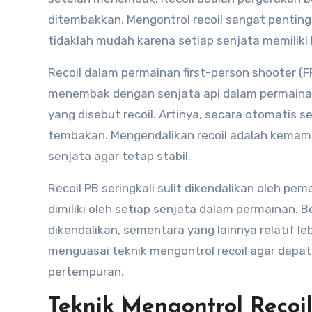
ditembakkan. Mengontrol recoil sangat penting
tidaklah mudah karena setiap senjata memiliki k
Recoil dalam permainan first-person shooter (FP
menembak dengan senjata api dalam permainan
yang disebut recoil. Artinya, secara otomatis 
tembakan. Mengendalikan recoil adalah kema
senjata agar tetap stabil.
Recoil PB seringkali sulit dikendalikan oleh pem
dimiliki oleh setiap senjata dalam permainan. Be
dikendalikan, sementara yang lainnya relatif l
menguasai teknik mengontrol recoil agar dapa
pertempuran.
Teknik Mengontrol Recoi