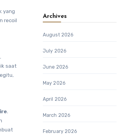
k yang
Archives
 recoil
August 2026
July 2026
.
ik saat
June 2026
egitu,
May 2026
April 2026
ire
.
March 2026
n
embuat
February 2026