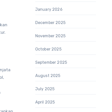
January 2026
December 2025
tkan
ur.
November 2025
October 2025
September 2025
enjata
August 2025
ol,
July 2025
h
April 2025
erapkan