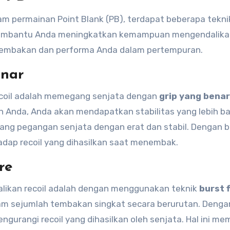
am permainan Point Blank (PB), terdapat beberapa tekni
 membantu Anda meningkatkan kemampuan mengendalikan
tembakan dan performa Anda dalam pertempuran.
nar
ecoil adalah memegang senjata dengan
grip yang benar
 Anda, Anda akan mendapatkan stabilitas yang lebih ba
g pegangan senjata dengan erat dan stabil. Dengan b
hadap recoil yang dihasilkan saat menembak.
re
alikan recoil adalah dengan menggunakan teknik
burst f
am sejumlah tembakan singkat secara berurutan. Denga
ngurangi recoil yang dihasilkan oleh senjata. Hal ini m