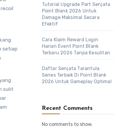
Tutorial Upgrade Part Senjata
recoil
Point Blank 2026 Untuk
Damage Maksimal Secara
Efektif
akang
Cara Klaim Reward Login
Harian Event Point Blank
h setiap
Terbaru 2026 Tanpa Kesulitan
a
Daftar Senjata Tarantula
Series Terbaik Di Point Blank
 yang
2026 Untuk Gameplay Optimal
 sulit
nar
lam
Recent Comments
No comments to show.