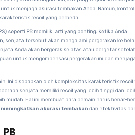
 untuk menjaga akurasi tembakan Anda. Namun, kontrol 
arakteristik recoil yang berbeda.
S) seperti PB memiliki arti yang penting. Ketika Anda
, senjata tersebut akan mengalami pergerakan ke bel
senjata Anda akan bergerak ke atas atau bergetar setela
mpuan untuk mengompensasi pergerakan ini dan menjag
ain. Ini disebabkan oleh kompleksitas karakteristik recoil
berapa senjata memiliki recoil yang lebih tinggi dan lebih
ebih mudah. Hal ini membuat para pemain harus benar-be
t
meningkatkan akurasi tembakan
dan efektivitas da
l PB