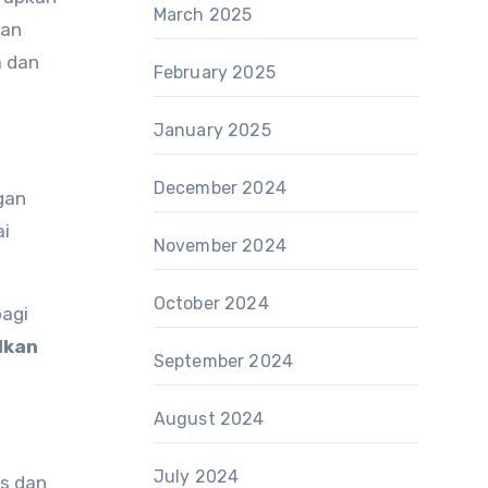
March 2025
uan
a dan
February 2025
January 2025
December 2024
gan
ai
November 2024
October 2024
agi
lkan
September 2024
August 2024
July 2024
is dan