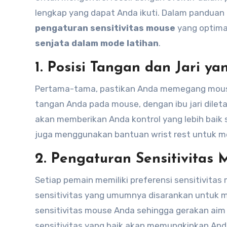
lengkap yang dapat Anda ikuti. Dalam panduan
pengaturan sensitivitas mouse
yang optima
senjata dalam mode latihan
.
1. Posisi Tangan dan Jari y
Pertama-tama, pastikan Anda memegang mouse 
tangan Anda pada mouse, dengan ibu jari diletak
akan memberikan Anda kontrol yang lebih baik 
juga menggunakan bantuan wrist rest untuk me
2. Pengaturan Sensitivitas
Setiap pemain memiliki preferensi sensitivit
sensitivitas yang umumnya disarankan untuk m
sensitivitas mouse Anda sehingga gerakan aim 
sensitivitas yang baik akan memungkinkan Anda 