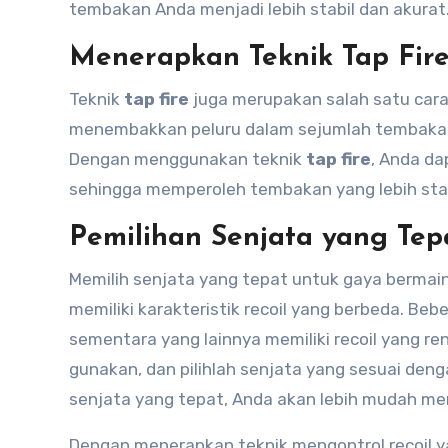
tembakan Anda menjadi lebih stabil dan akurat
Menerapkan Teknik Tap Fir
Teknik
tap fire
juga merupakan salah satu cara 
menembakkan peluru dalam sejumlah tembakan 
Dengan menggunakan teknik
tap fire
, Anda da
sehingga memperoleh tembakan yang lebih stabi
Pemilihan Senjata yang Tep
Memilih senjata yang tepat untuk gaya bermain
memiliki karakteristik recoil yang berbeda. Beber
sementara yang lainnya memiliki recoil yang ren
gunakan, dan pilihlah senjata yang sesuai den
senjata yang tepat, Anda akan lebih mudah men
Dengan menerapkan teknik mengontrol recoil y