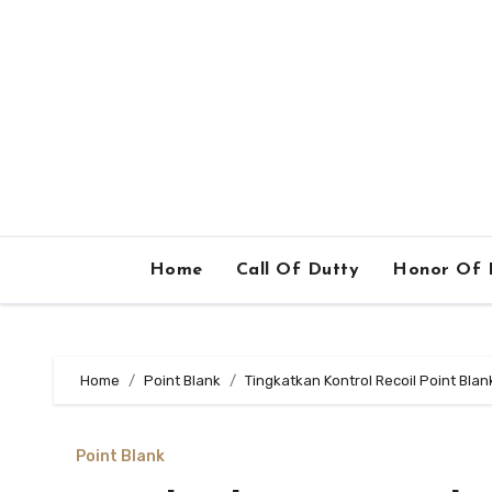
Home
Call Of Dutty
Honor Of 
Home
Point Blank
Tingkatkan Kontrol Recoil Point Bla
Point Blank