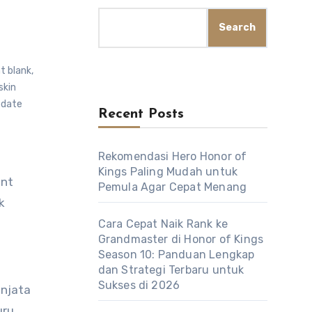
Search
t blank
,
skin
date
Recent Posts
Rekomendasi Hero Honor of
Kings Paling Mudah untuk
Pemula Agar Cepat Menang
k
Cara Cepat Naik Rank ke
Grandmaster di Honor of Kings
Season 10: Panduan Lengkap
dan Strategi Terbaru untuk
Sukses di 2026
enjata
uru