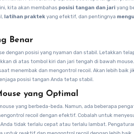
 ini, kita akan membahas
posisi tangan dan jari
yang be
l,
latihan praktek
yang efektif, dan pentingnya
mengu
ang Benar
dengan posisi yang nyaman dan stabil. Letakkan tela
kan di atas tombol kiri dan jari tengah di bawah mouse. 
saat menembak dan mengontrol recoil. Akan lebih baik j
njaga posisi tangan Anda tetap stabil.
 Mouse yang Optimal
as mouse yang berbeda-beda. Namun, ada beberapa penga
engontrol recoil dengan efektif. Cobalah untuk menyes
Anda tidak terlalu cepat atau terlalu lambat. Pengatura
untuk reaktif dan mengontrol recoil dengan lebih baik.