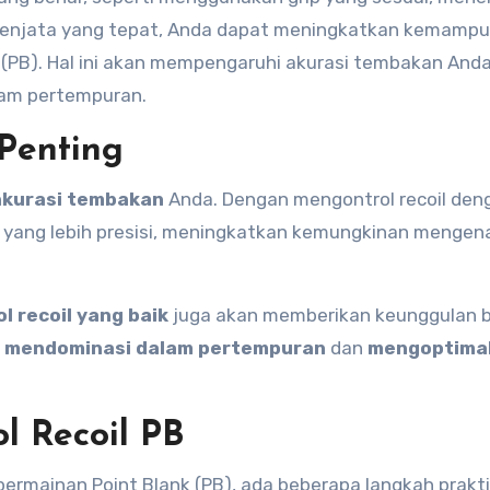
 senjata yang tepat, Anda dapat meningkatkan kemamp
 (PB). Hal ini akan mempengaruhi akurasi tembakan And
lam pertempuran.
Penting
akurasi tembakan
Anda. Dengan mengontrol recoil den
 yang lebih presisi, meningkatkan kemungkinan mengen
l recoil yang baik
juga akan memberikan keunggulan b
t
mendominasi dalam pertempuran
dan
mengoptima
l Recoil PB
permainan Point Blank (PB), ada beberapa langkah prakt