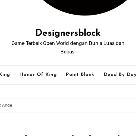
Designersblock
Game Terbaik Open World dengan Dunia Luas dan
Bebas.
King
Honor Of King
Point Blank
Dead By Day
nk Anda