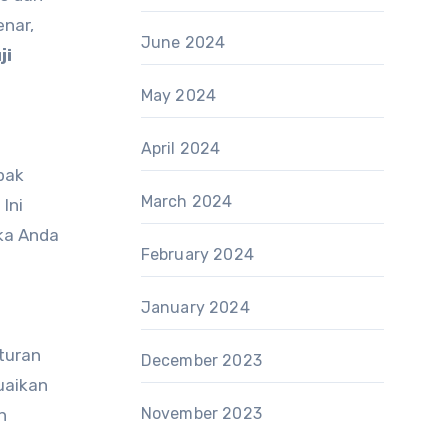
nar,
June 2024
ji
May 2024
April 2024
pak
March 2024
Ini
ika Anda
February 2024
January 2024
turan
December 2023
uaikan
November 2023
n