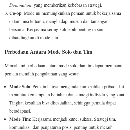
Domination
, yang memberikan kebebasan strategi.
Co-op
: Mode ini memungkinkan pemain untuk bekerja sama
dalam misi tertentu, menghadapi musuh dan tantangan
bersama. Kerjasama sering kali lebih penting di sini
dibandingkan di mode lain.
Perbedaan Antara Mode Solo dan Tim
Memahami perbedaan antara mode solo dan tim dapat membantu
pemain memilih pengalaman yang sesuai.
Mode Solo
: Pemain hanya mengandalkan keahlian pribadi. Ini
menuntut kemampuan bertahan dan strategi individu yang kuat.
Tingkat kesulitan bisa disesuaikan, sehingga pemula dapat
beradaptasi.
Mode Tim
: Kerjasama menjadi kunci sukses. Strategi tim,
komunikasi, dan pengaturan posisi penting untuk meraih