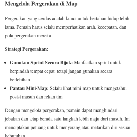
Mengelola Pergerakan di Map
Pergerakan yang cerdas adalah kunci untuk bertahan hidup lebih
lama. Pemain harus selalu memperhatikan arah, kecepatan, dan
pola pergerakan mereka.
Strategi Pergerakan:
Gunakan Sprint Secara Bijak:
Manfaatkan sprint untuk
berpindah tempat cepat, tetapi jangan gunakan secara
berlebihan.
Pantau Mini-Map:
Selalu lihat mini-map untuk mengetahui
posisi musuh dan rekan tim.
Dengan mengelola pergerakan, pemain dapat menghindari
jebakan dan tetap berada satu langkah lebih maju dari musuh. Ini
menciptakan peluang untuk menyerang atau melarikan diri sesuai
kebutuhan.