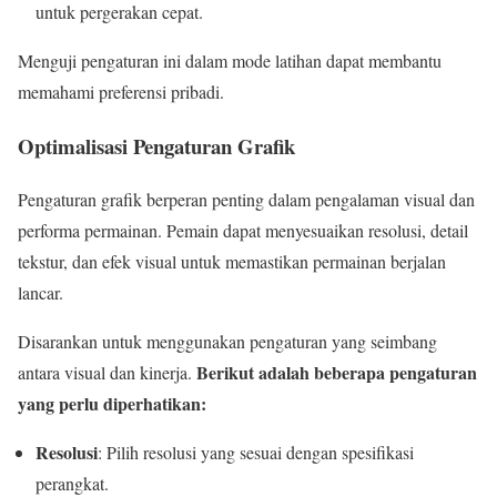
untuk pergerakan cepat.
Menguji pengaturan ini dalam mode latihan dapat membantu
memahami preferensi pribadi.
Optimalisasi Pengaturan Grafik
Pengaturan grafik berperan penting dalam pengalaman visual dan
performa permainan. Pemain dapat menyesuaikan resolusi, detail
tekstur, dan efek visual untuk memastikan permainan berjalan
lancar.
Disarankan untuk menggunakan pengaturan yang seimbang
Berikut adalah beberapa pengaturan
antara visual dan kinerja.
yang perlu diperhatikan:
Resolusi
: Pilih resolusi yang sesuai dengan spesifikasi
perangkat.