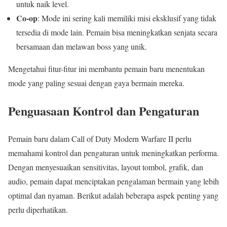
untuk naik level.
Co-op
: Mode ini sering kali memiliki misi eksklusif yang tidak
tersedia di mode lain. Pemain bisa meningkatkan senjata secara
bersamaan dan melawan boss yang unik.
Mengetahui fitur-fitur ini membantu pemain baru menentukan
mode yang paling sesuai dengan gaya bermain mereka.
Penguasaan Kontrol dan Pengaturan
Pemain baru dalam Call of Duty Modern Warfare II perlu
memahami kontrol dan pengaturan untuk meningkatkan performa.
Dengan menyesuaikan sensitivitas, layout tombol, grafik, dan
audio, pemain dapat menciptakan pengalaman bermain yang lebih
optimal dan nyaman. Berikut adalah beberapa aspek penting yang
perlu diperhatikan.