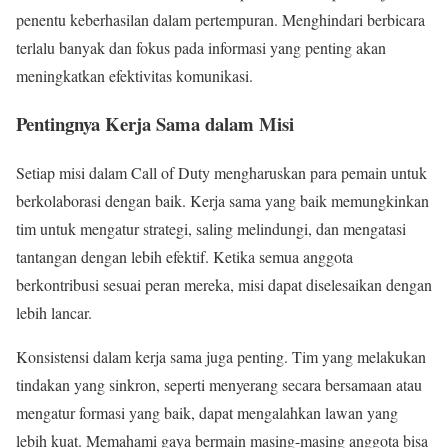
penentu keberhasilan dalam pertempuran. Menghindari berbicara
terlalu banyak dan fokus pada informasi yang penting akan
meningkatkan efektivitas komunikasi.
Pentingnya Kerja Sama dalam Misi
Setiap misi dalam Call of Duty mengharuskan para pemain untuk
berkolaborasi dengan baik. Kerja sama yang baik memungkinkan
tim untuk mengatur strategi, saling melindungi, dan mengatasi
tantangan dengan lebih efektif. Ketika semua anggota
berkontribusi sesuai peran mereka, misi dapat diselesaikan dengan
lebih lancar.
Konsistensi dalam kerja sama juga penting. Tim yang melakukan
tindakan yang sinkron, seperti menyerang secara bersamaan atau
mengatur formasi yang baik, dapat mengalahkan lawan yang
lebih kuat. Memahami gaya bermain masing-masing anggota bisa