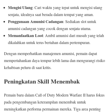
Mengisi Ulang
: Cari waktu yang tepat untuk mengisi ulang
senjata, idealnya saat berada dalam tempat yang aman.
Penggunaan Amunisi Cadangan
: Sediakan slot untuk
amunisi cadangan yang cocok dengan senjata utama.
Memanfaatkan Loot
: Ambil amunisi dari musuh yang telah
dikalahkan untuk terus bertahan dalam pertempuran.
Dengan memperhatikan manajemen amunisi, pemain dapat
mempertahankan daya tempur lebih lama dan mengurangi risiko
kehabisan peluru di saat kritis.
Peningkatan Skill Menembak
Pemain baru dalam Call of Duty Modern Warfare II harus fokus
pada pengembangan keterampilan menembak untuk
meningkatkan performa permainan mereka. Tiga area penting