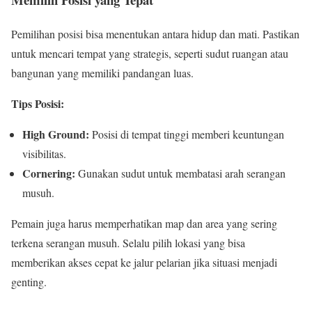
Pemilihan posisi bisa menentukan antara hidup dan mati. Pastikan
untuk mencari tempat yang strategis, seperti sudut ruangan atau
bangunan yang memiliki pandangan luas.
Tips Posisi:
High Ground:
Posisi di tempat tinggi memberi keuntungan
visibilitas.
Cornering:
Gunakan sudut untuk membatasi arah serangan
musuh.
Pemain juga harus memperhatikan map dan area yang sering
terkena serangan musuh. Selalu pilih lokasi yang bisa
memberikan akses cepat ke jalur pelarian jika situasi menjadi
genting.