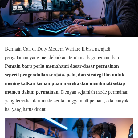
Bermain Call of Duty Modern Warfare II bisa menjadi
pengalaman yang mendebarkan, terutama bagi pemain baru.
Pemain baru perlu memahami dasar-dasar permainan
seperti pengendalian senjata, peta, dan strategi tim untuk
meningkatkan kemampuan mereka dan menikmati setiap
momen dalam permainan.
Dengan sejumlah mode permainan
yang tersedia, dari mode cerita hingga multipemain, ada banyak
hal yang harus diteliti.