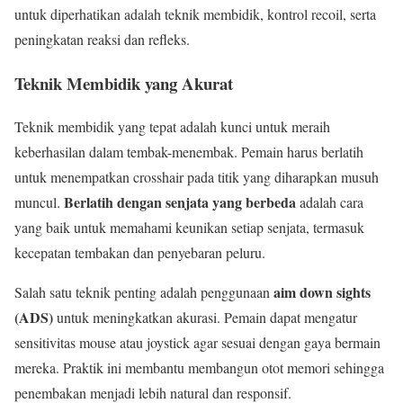
untuk diperhatikan adalah teknik membidik, kontrol recoil, serta
peningkatan reaksi dan refleks.
Teknik Membidik yang Akurat
Teknik membidik yang tepat adalah kunci untuk meraih
keberhasilan dalam tembak-menembak. Pemain harus berlatih
untuk menempatkan crosshair pada titik yang diharapkan musuh
Berlatih dengan senjata yang berbeda
muncul.
adalah cara
yang baik untuk memahami keunikan setiap senjata, termasuk
kecepatan tembakan dan penyebaran peluru.
aim down sights
Salah satu teknik penting adalah penggunaan
(ADS)
untuk meningkatkan akurasi. Pemain dapat mengatur
sensitivitas mouse atau joystick agar sesuai dengan gaya bermain
mereka. Praktik ini membantu membangun otot memori sehingga
penembakan menjadi lebih natural dan responsif.