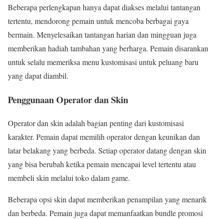
Beberapa perlengkapan hanya dapat diakses melalui tantangan
tertentu, mendorong pemain untuk mencoba berbagai gaya
bermain. Menyelesaikan tantangan harian dan mingguan juga
memberikan hadiah tambahan yang berharga. Pemain disarankan
untuk selalu memeriksa menu kustomisasi untuk peluang baru
yang dapat diambil.
Penggunaan Operator dan Skin
Operator dan skin adalah bagian penting dari kustomisasi
karakter. Pemain dapat memilih operator dengan keunikan dan
latar belakang yang berbeda. Setiap operator datang dengan skin
yang bisa berubah ketika pemain mencapai level tertentu atau
membeli skin melalui toko dalam game.
Beberapa opsi skin dapat memberikan penampilan yang menarik
dan berbeda. Pemain juga dapat memanfaatkan bundle promosi