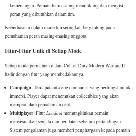
kemenangan. Pemain harus saling mendukung dan mengisi
peran yang dibutuhkan dalam tim.
Keberhasilan dalam mode tim seringkali bergantung pada
pemahaman peran masing-masing anggota.
Fitur-Fitur Unik di Setiap Mode
Setiap mode permainan dalam Call of Duty Modern Warfare II
hadir dengan fitur yang membedakannya.
Campaign
: Terdapat cutscene dan narasi yang berfungsi untuk
immersi. Player dapat menemukan collectibles yang akan
memperdalam pemahaman cerita.
Multiplayer
: Fitur
Loadout
memungkinkan pemain
menyesuaikan senjata dan peralatan sebelum pertandingan.
Sistem pengalaman juga memberi penghargaan kepada pemain