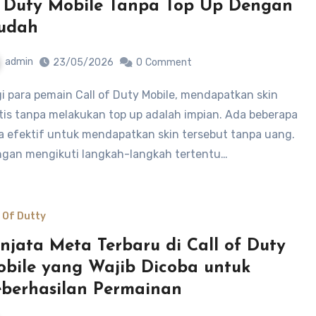
 Duty Mobile Tanpa Top Up Dengan
udah
admin
23/05/2026
0
Comment
tis tanpa melakukan top up adalah impian. Ada beberapa
a efektif untuk mendapatkan skin tersebut tanpa uang.
gan mengikuti langkah-langkah tertentu…
l Of Dutty
njata Meta Terbaru di Call of Duty
bile yang Wajib Dicoba untuk
berhasilan Permainan