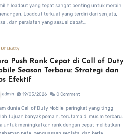
ilih loadout yang tepat sangat penting untuk meraih
enangan. Loadout terkuat yang terdiri dari senjata,
isai, dan peralatan yang sesuai dapat…
l Of Dutty
ra Push Rank Cepat di Call of Duty
bile Season Terbaru: Strategi dan
ps Efektif
admin
19/05/2026
0
Comment
lah tujuan banyak pemain, terutama di musim terbaru.
a untuk meningkatkan rank dengan cepat melibatkan
ahaman peta, penguasaan senjata, dan kerja…