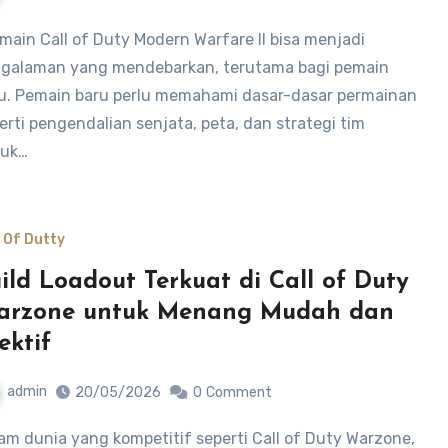
galaman yang mendebarkan, terutama bagi pemain
u. Pemain baru perlu memahami dasar-dasar permainan
erti pengendalian senjata, peta, dan strategi tim
tuk…
l Of Dutty
ild Loadout Terkuat di Call of Duty
arzone untuk Menang Mudah dan
ektif
admin
20/05/2026
0
Comment