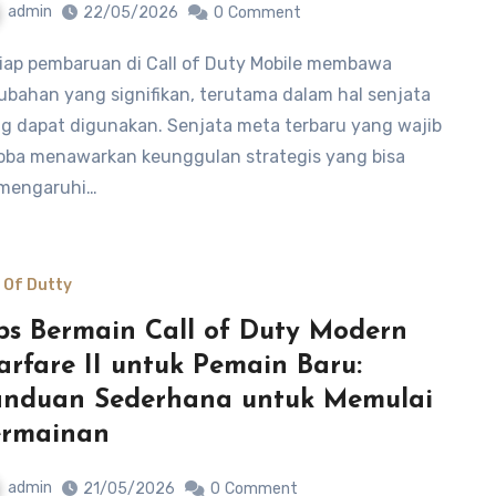
admin
22/05/2026
0
Comment
ubahan yang signifikan, terutama dalam hal senjata
g dapat digunakan. Senjata meta terbaru yang wajib
oba menawarkan keunggulan strategis yang bisa
mengaruhi…
l Of Dutty
ps Bermain Call of Duty Modern
rfare II untuk Pemain Baru:
nduan Sederhana untuk Memulai
ermainan
admin
21/05/2026
0
Comment