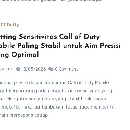
l Of Dutty
tting Sensitivitas Call of Duty
bile Paling Stabil untuk Aim Presisi
ng Optimal
admin
18/05/2026
0
Comment
gat bergantung pada pengaturan sensitivitas yang
at. Mengatur sensitivitas yang stabil tidak hanya
ingkatkan akurasi tembakan, tetapi juga membantu
ain merespons setiap…