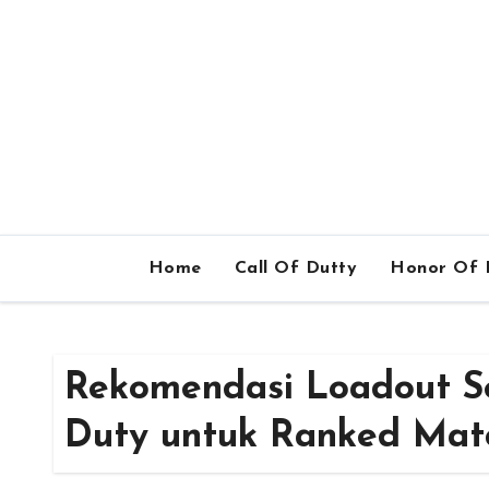
Home
Call Of Dutty
Honor Of 
Rekomendasi Loadout Sen
Duty untuk Ranked Mat