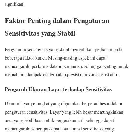
signifikan.
Faktor Penting dalam Pengaturan
Sensitivitas yang Stabil
Pengaturan sensitivitas yang stabil memerlukan perhatian pada
beberapa faktor kunci. Masing-masing aspek ini dapat
memengaruhi performa dalam permainan, sehingga penting untuk
memahami dampaknya terhadap presisi dan konsistensi aim.
Pengaruh Ukuran Layar terhadap Sensitivitas
Ukuran layar perangkat yang digunakan berperan besar dalam
pengaturan sensitivitas. Layar yang lebih besar memungkinkan
area yang lebih luas untuk pergerakan jari, sehingga dapat
memengaruhi seberapa cepat atau lambat sensitivitas yang