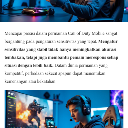
Mencapai presisi dalam permainan Call of Duty Mobile sangat
Mengatur
bergantung pada pengaturan sensitivitas yang tepat.
sensitivitas yang stabil tidak hanya meningkatkan akurasi
tembakan, tetapi juga membantu pemain merespons setiap
situasi dengan lebih baik.
Dalam dunia permainan yang
kompetitif, perbedaan sekecil apapun dapat menentukan
kemenangan atau kekalahan.