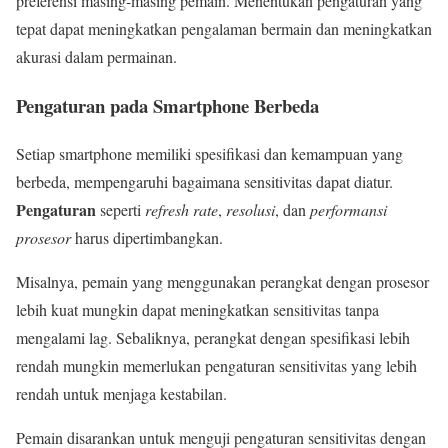
preferensi masing-masing pemain. Menentukan pengaturan yang
tepat dapat meningkatkan pengalaman bermain dan meningkatkan
akurasi dalam permainan.
Pengaturan pada Smartphone Berbeda
Setiap smartphone memiliki spesifikasi dan kemampuan yang
berbeda, mempengaruhi bagaimana sensitivitas dapat diatur.
Pengaturan
seperti
refresh rate
,
resolusi
, dan
performansi
prosesor
harus dipertimbangkan.
Misalnya, pemain yang menggunakan perangkat dengan prosesor
lebih kuat mungkin dapat meningkatkan sensitivitas tanpa
mengalami lag. Sebaliknya, perangkat dengan spesifikasi lebih
rendah mungkin memerlukan pengaturan sensitivitas yang lebih
rendah untuk menjaga kestabilan.
Pemain disarankan untuk menguji pengaturan sensitivitas dengan