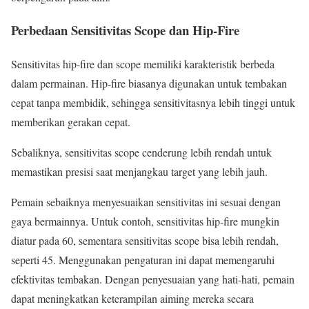
Perbedaan Sensitivitas Scope dan Hip-Fire
Sensitivitas hip-fire dan scope memiliki karakteristik berbeda
dalam permainan. Hip-fire biasanya digunakan untuk tembakan
cepat tanpa membidik, sehingga sensitivitasnya lebih tinggi untuk
memberikan gerakan cepat.
Sebaliknya, sensitivitas scope cenderung lebih rendah untuk
memastikan presisi saat menjangkau target yang lebih jauh.
Pemain sebaiknya menyesuaikan sensitivitas ini sesuai dengan
gaya bermainnya. Untuk contoh, sensitivitas hip-fire mungkin
diatur pada 60, sementara sensitivitas scope bisa lebih rendah,
seperti 45. Menggunakan pengaturan ini dapat memengaruhi
efektivitas tembakan. Dengan penyesuaian yang hati-hati, pemain
dapat meningkatkan keterampilan aiming mereka secara