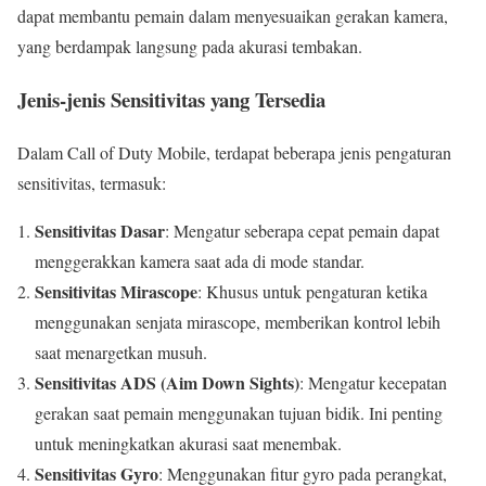
dapat membantu pemain dalam menyesuaikan gerakan kamera,
yang berdampak langsung pada akurasi tembakan.
Jenis-jenis Sensitivitas yang Tersedia
Dalam Call of Duty Mobile, terdapat beberapa jenis pengaturan
sensitivitas, termasuk:
Sensitivitas Dasar
: Mengatur seberapa cepat pemain dapat
menggerakkan kamera saat ada di mode standar.
Sensitivitas Mirascope
: Khusus untuk pengaturan ketika
menggunakan senjata mirascope, memberikan kontrol lebih
saat menargetkan musuh.
Sensitivitas ADS (Aim Down Sights)
: Mengatur kecepatan
gerakan saat pemain menggunakan tujuan bidik. Ini penting
untuk meningkatkan akurasi saat menembak.
Sensitivitas Gyro
: Menggunakan fitur gyro pada perangkat,