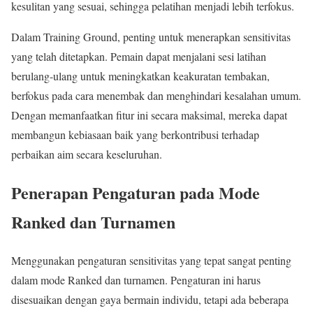
kesulitan yang sesuai, sehingga pelatihan menjadi lebih terfokus.
Dalam Training Ground, penting untuk menerapkan sensitivitas
yang telah ditetapkan. Pemain dapat menjalani sesi latihan
berulang-ulang untuk meningkatkan keakuratan tembakan,
berfokus pada cara menembak dan menghindari kesalahan umum.
Dengan memanfaatkan fitur ini secara maksimal, mereka dapat
membangun kebiasaan baik yang berkontribusi terhadap
perbaikan aim secara keseluruhan.
Penerapan Pengaturan pada Mode
Ranked dan Turnamen
Menggunakan pengaturan sensitivitas yang tepat sangat penting
dalam mode Ranked dan turnamen. Pengaturan ini harus
disesuaikan dengan gaya bermain individu, tetapi ada beberapa