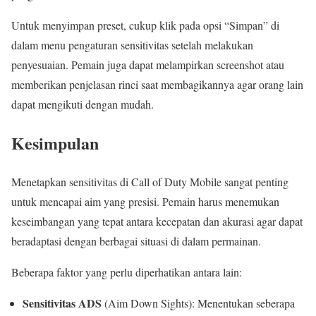
Untuk menyimpan preset, cukup klik pada opsi “Simpan” di
dalam menu pengaturan sensitivitas setelah melakukan
penyesuaian. Pemain juga dapat melampirkan screenshot atau
memberikan penjelasan rinci saat membagikannya agar orang lain
dapat mengikuti dengan mudah.
Kesimpulan
Menetapkan sensitivitas di Call of Duty Mobile sangat penting
untuk mencapai aim yang presisi. Pemain harus menemukan
keseimbangan yang tepat antara kecepatan dan akurasi agar dapat
beradaptasi dengan berbagai situasi di dalam permainan.
Beberapa faktor yang perlu diperhatikan antara lain:
Sensitivitas ADS
(Aim Down Sights): Menentukan seberapa