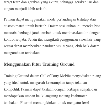
target tetap dan gerakan yang akurat, sehingga gerakan jari dan
tangan menjadi lebih terlatih.
Pemain dapat menggunakan mode pertandingan tertutup atau
custom match untuk berlatih. Dalam sesi latihan ini, mereka bisa
mencoba berbagai jarak tembak untuk membiasakan diri dengan
kontrol senjata. Selain itu, mengikuti penggunaan crosshair yang
sesuai dapat memberikan panduan visual yang lebih baik dalam
mengarahkan tembakan.
Menggunakan Fitur Training Ground
Training Ground dalam Call of Duty Mobile menyediakan ruang
yang ideal untuk mengasah keterampilan tanpa tekanan
kompetitif. Pemain dapat berlatih dengan berbagai senjata dan
mendapatkan umpan balik langsung tentang keakuratan
tembakan. Fitur ini memungkinkan untuk mengatur level