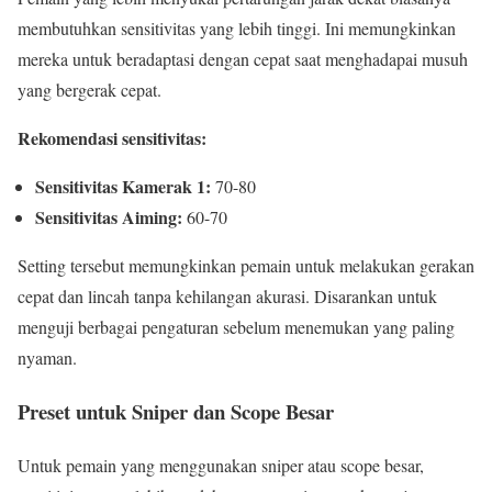
membutuhkan sensitivitas yang lebih tinggi. Ini memungkinkan
mereka untuk beradaptasi dengan cepat saat menghadapai musuh
yang bergerak cepat.
Rekomendasi sensitivitas:
Sensitivitas Kamerak 1:
70-80
Sensitivitas Aiming:
60-70
Setting tersebut memungkinkan pemain untuk melakukan gerakan
cepat dan lincah tanpa kehilangan akurasi. Disarankan untuk
menguji berbagai pengaturan sebelum menemukan yang paling
nyaman.
Preset untuk Sniper dan Scope Besar
Untuk pemain yang menggunakan sniper atau scope besar,