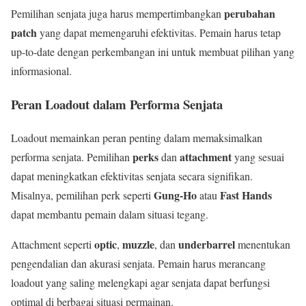
perubahan
Pemilihan senjata juga harus mempertimbangkan
patch
yang dapat memengaruhi efektivitas. Pemain harus tetap
up-to-date dengan perkembangan ini untuk membuat pilihan yang
informasional.
Peran Loadout dalam Performa Senjata
Loadout memainkan peran penting dalam memaksimalkan
perks
attachment
performa senjata. Pemilihan
dan
yang sesuai
dapat meningkatkan efektivitas senjata secara signifikan.
Gung-Ho
Fast Hands
Misalnya, pemilihan perk seperti
atau
dapat membantu pemain dalam situasi tegang.
optic
muzzle
underbarrel
Attachment seperti
,
, dan
menentukan
pengendalian dan akurasi senjata. Pemain harus merancang
loadout yang saling melengkapi agar senjata dapat berfungsi
optimal di berbagai situasi permainan.