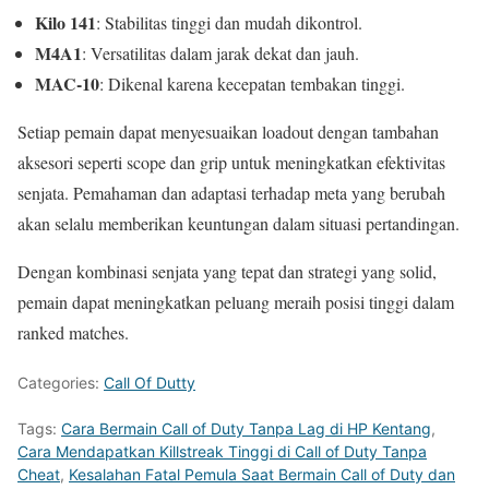
Kilo 141
: Stabilitas tinggi dan mudah dikontrol.
M4A1
: Versatilitas dalam jarak dekat dan jauh.
MAC-10
: Dikenal karena kecepatan tembakan tinggi.
Setiap pemain dapat menyesuaikan loadout dengan tambahan
aksesori seperti scope dan grip untuk meningkatkan efektivitas
senjata. Pemahaman dan adaptasi terhadap meta yang berubah
akan selalu memberikan keuntungan dalam situasi pertandingan.
Dengan kombinasi senjata yang tepat dan strategi yang solid,
pemain dapat meningkatkan peluang meraih posisi tinggi dalam
ranked matches.
Categories:
Call Of Dutty
Tags:
Cara Bermain Call of Duty Tanpa Lag di HP Kentang
,
Cara Mendapatkan Killstreak Tinggi di Call of Duty Tanpa
Cheat
,
Kesalahan Fatal Pemula Saat Bermain Call of Duty dan