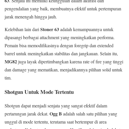
63
. Senjata ini memiliki keunggulan dalam akurasi dan
pengendalian yang baik, membuatnya efektif untuk pertempuran
jarak menengah hingga jauh.
Stoner 63
Kelebihan lain dari
adalah kemampuannya untuk
dipasangi berbagai attachment yang meningkatkan performa.
Pemain bisa memodifikasinya dengan foregrip dan extended
barrel untuk meningkatkan stabilitas dan jangkauan. Selain itu,
MG82
juga layak dipertimbangkan karena rate of fire yang tinggi
dan damage yang mematikan, menjadikannya pilihan solid untuk
tim.
Shotgun Untuk Mode Tertentu
Shotgun dapat menjadi senjata yang sangat efektif dalam
Ogg B
pertarungan jarak dekat.
adalah salah satu pilihan yang
unggul di mode tertentu, terutama saat bertempur di area