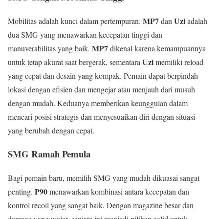
MP7
Uzi
Mobilitas adalah kunci dalam pertempuran.
dan
adalah
dua SMG yang menawarkan kecepatan tinggi dan
MP7
manuverabilitas yang baik.
dikenal karena kemampuannya
Uzi
untuk tetap akurat saat bergerak, sementara
memiliki reload
yang cepat dan desain yang kompak. Pemain dapat berpindah
lokasi dengan efisien dan mengejar atau menjauh dari musuh
dengan mudah. Keduanya memberikan keunggulan dalam
mencari posisi strategis dan menyesuaikan diri dengan situasi
yang berubah dengan cepat.
SMG Ramah Pemula
Bagi pemain baru, memilih SMG yang mudah dikuasai sangat
P90
penting.
menawarkan kombinasi antara kecepatan dan
kontrol recoil yang sangat baik. Dengan magazine besar dan
damage yang wajar, senjata ini menjadi pilihan solid untuk