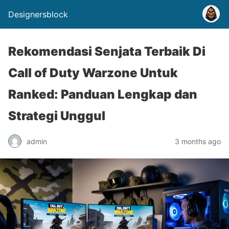
Designersblock
Rekomendasi Senjata Terbaik Di
Call of Duty Warzone Untuk
Ranked: Panduan Lengkap dan
Strategi Unggul
admin
3 months ago