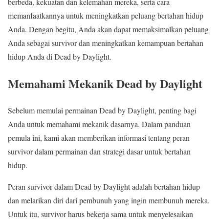
berbeda, kekuatan dan kelemahan mereka, serta cara
memanfaatkannya untuk meningkatkan peluang bertahan hidup
Anda. Dengan begitu, Anda akan dapat memaksimalkan peluang
Anda sebagai survivor dan meningkatkan kemampuan bertahan
hidup Anda di Dead by Daylight.
Memahami Mekanik Dead by Daylight
Sebelum memulai permainan Dead by Daylight, penting bagi
Anda untuk memahami mekanik dasarnya. Dalam panduan
pemula ini, kami akan memberikan informasi tentang peran
survivor dalam permainan dan strategi dasar untuk bertahan
hidup.
Peran survivor dalam Dead by Daylight adalah bertahan hidup
dan melarikan diri dari pembunuh yang ingin membunuh mereka.
Untuk itu, survivor harus bekerja sama untuk menyelesaikan