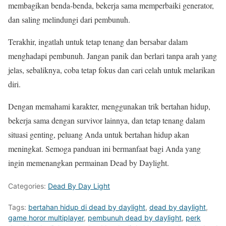
membagikan benda-benda, bekerja sama memperbaiki generator,
dan saling melindungi dari pembunuh.
Terakhir, ingatlah untuk tetap tenang dan bersabar dalam
menghadapi pembunuh. Jangan panik dan berlari tanpa arah yang
jelas, sebaliknya, coba tetap fokus dan cari celah untuk melarikan
diri.
Dengan memahami karakter, menggunakan trik bertahan hidup,
bekerja sama dengan survivor lainnya, dan tetap tenang dalam
situasi genting, peluang Anda untuk bertahan hidup akan
meningkat. Semoga panduan ini bermanfaat bagi Anda yang
ingin memenangkan permainan Dead by Daylight.
Categories:
Dead By Day Light
Tags:
bertahan hidup di dead by daylight
,
dead by daylight
,
game horor multiplayer
,
pembunuh dead by daylight
,
perk