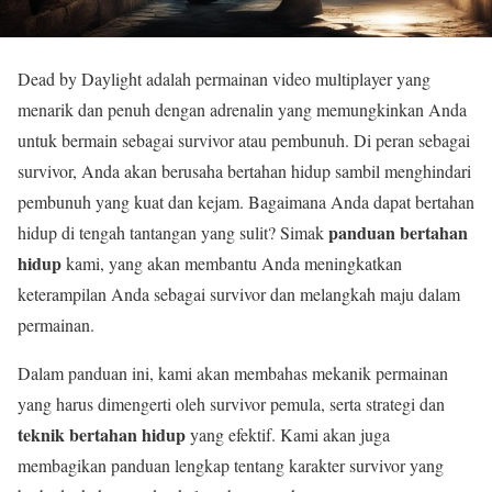
Dead by Daylight adalah permainan video multiplayer yang
menarik dan penuh dengan adrenalin yang memungkinkan Anda
untuk bermain sebagai survivor atau pembunuh. Di peran sebagai
survivor, Anda akan berusaha bertahan hidup sambil menghindari
pembunuh yang kuat dan kejam. Bagaimana Anda dapat bertahan
panduan bertahan
hidup di tengah tantangan yang sulit? Simak
hidup
kami, yang akan membantu Anda meningkatkan
keterampilan Anda sebagai survivor dan melangkah maju dalam
permainan.
Dalam panduan ini, kami akan membahas mekanik permainan
yang harus dimengerti oleh survivor pemula, serta strategi dan
teknik bertahan hidup
yang efektif. Kami akan juga
membagikan panduan lengkap tentang karakter survivor yang