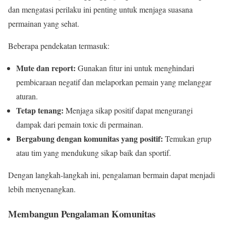
dan mengatasi perilaku ini penting untuk menjaga suasana
permainan yang sehat.
Beberapa pendekatan termasuk:
Mute dan report:
Gunakan fitur ini untuk menghindari
pembicaraan negatif dan melaporkan pemain yang melanggar
aturan.
Tetap tenang:
Menjaga sikap positif dapat mengurangi
dampak dari pemain toxic di permainan.
Bergabung dengan komunitas yang positif:
Temukan grup
atau tim yang mendukung sikap baik dan sportif.
Dengan langkah-langkah ini, pengalaman bermain dapat menjadi
lebih menyenangkan.
Membangun Pengalaman Komunitas