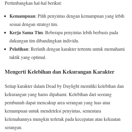
Pertimbangkan hal-hal berikut:
Kemampuan
: Pilih penyintas dengan kemampuan yang lebih
sesuai dengan strategi tim.
Kerja Sama Tim
: Beberapa penyintas lebih berbasis pada
dukungan tim dibandingkan individu.
Pelatihan
: Berlatih dengan karakter tertentu untuk memahami
taktik yang optimal.
Mengerti Kelebihan dan Kekurangan Karakter
Setiap karakter dalam Dead by Daylight memiliki kelebihan dan
kekurangan yang harus dipahami. Kelebihan dari seorang
pembunuh dapat mencakup area serangan yang luas atau
kemampuan untuk mendeteksi penyintas, sementara
kelemahannya mungkin terletak pada kecepatan atau kekuatan
serangan.