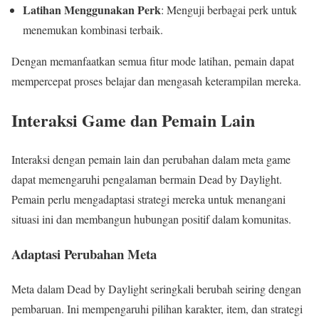
Latihan Menggunakan Perk
: Menguji berbagai perk untuk
menemukan kombinasi terbaik.
Dengan memanfaatkan semua fitur mode latihan, pemain dapat
mempercepat proses belajar dan mengasah keterampilan mereka.
Interaksi Game dan Pemain Lain
Interaksi dengan pemain lain dan perubahan dalam meta game
dapat memengaruhi pengalaman bermain Dead by Daylight.
Pemain perlu mengadaptasi strategi mereka untuk menangani
situasi ini dan membangun hubungan positif dalam komunitas.
Adaptasi Perubahan Meta
Meta dalam Dead by Daylight seringkali berubah seiring dengan
pembaruan. Ini mempengaruhi pilihan karakter, item, dan strategi