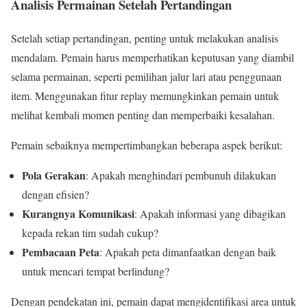
Analisis Permainan Setelah Pertandingan
Setelah setiap pertandingan, penting untuk melakukan analisis
mendalam. Pemain harus memperhatikan keputusan yang diambil
selama permainan, seperti pemilihan jalur lari atau penggunaan
item. Menggunakan fitur replay memungkinkan pemain untuk
melihat kembali momen penting dan memperbaiki kesalahan.
Pemain sebaiknya mempertimbangkan beberapa aspek berikut:
Pola Gerakan
: Apakah menghindari pembunuh dilakukan
dengan efisien?
Kurangnya Komunikasi
: Apakah informasi yang dibagikan
kepada rekan tim sudah cukup?
Pembacaan Peta
: Apakah peta dimanfaatkan dengan baik
untuk mencari tempat berlindung?
Dengan pendekatan ini, pemain dapat mengidentifikasi area untuk