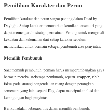
Pemilihan Karakter dan Peran
Pemilihan karakter dan peran sangat penting dalam Dead by
Daylight. Setiap karakter menawarkan keunikan tersendiri yang
dapat memengaruhi strategi permainan. Penting untuk mengenali
kekuatan dan kelemahan dari setiap karakter sebelum
memutuskan untuk bermain sebagai pembunuh atau penyintas.
Memilih Pembunuh
Saat memilih pembunuh, pemain harus mempertimbangkan gaya
Trapper
bermain mereka. Beberapa pembunuh, seperti
, lebih
fokus pada strategi pengendalian ruang dengan perangkap,
Hag
sementara yang lain, seperti
, dapat menciptakan ilusi dan
kebingungan bagi penyintas.
Berikut adalah beberapa tips dalam memilih pembunuh: