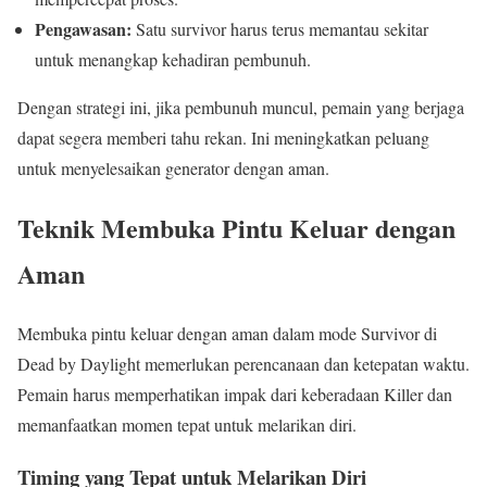
Pengawasan:
Satu survivor harus terus memantau sekitar
untuk menangkap kehadiran pembunuh.
Dengan strategi ini, jika pembunuh muncul, pemain yang berjaga
dapat segera memberi tahu rekan. Ini meningkatkan peluang
untuk menyelesaikan generator dengan aman.
Teknik Membuka Pintu Keluar dengan
Aman
Membuka pintu keluar dengan aman dalam mode Survivor di
Dead by Daylight memerlukan perencanaan dan ketepatan waktu.
Pemain harus memperhatikan impak dari keberadaan Killer dan
memanfaatkan momen tepat untuk melarikan diri.
Timing yang Tepat untuk Melarikan Diri