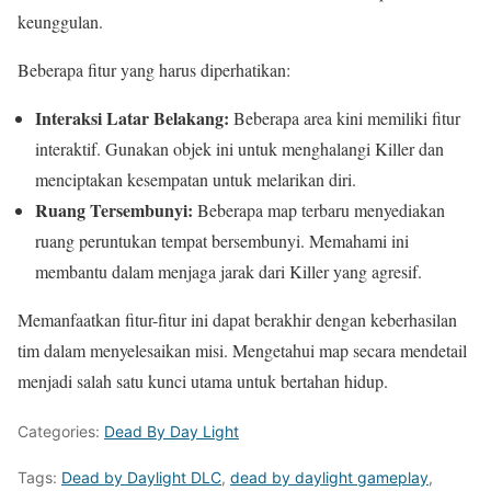
keunggulan.
Beberapa fitur yang harus diperhatikan:
Interaksi Latar Belakang:
Beberapa area kini memiliki fitur
interaktif. Gunakan objek ini untuk menghalangi Killer dan
menciptakan kesempatan untuk melarikan diri.
Ruang Tersembunyi:
Beberapa map terbaru menyediakan
ruang peruntukan tempat bersembunyi. Memahami ini
membantu dalam menjaga jarak dari Killer yang agresif.
Memanfaatkan fitur-fitur ini dapat berakhir dengan keberhasilan
tim dalam menyelesaikan misi. Mengetahui map secara mendetail
menjadi salah satu kunci utama untuk bertahan hidup.
Categories:
Dead By Day Light
Tags:
Dead by Daylight DLC
,
dead by daylight gameplay
,