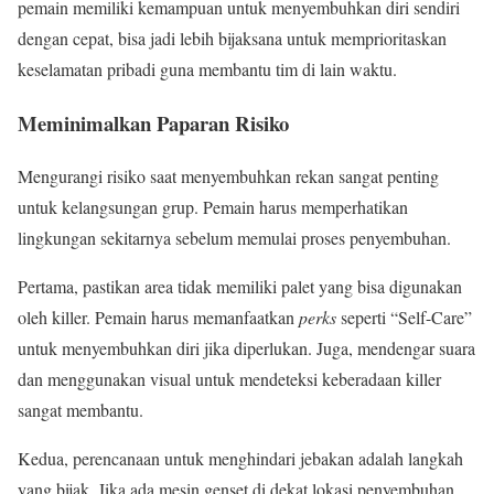
pemain memiliki kemampuan untuk menyembuhkan diri sendiri
dengan cepat, bisa jadi lebih bijaksana untuk memprioritaskan
keselamatan pribadi guna membantu tim di lain waktu.
Meminimalkan Paparan Risiko
Mengurangi risiko saat menyembuhkan rekan sangat penting
untuk kelangsungan grup. Pemain harus memperhatikan
lingkungan sekitarnya sebelum memulai proses penyembuhan.
Pertama, pastikan area tidak memiliki palet yang bisa digunakan
oleh killer. Pemain harus memanfaatkan
perks
seperti “Self-Care”
untuk menyembuhkan diri jika diperlukan. Juga, mendengar suara
dan menggunakan visual untuk mendeteksi keberadaan killer
sangat membantu.
Kedua, perencanaan untuk menghindari jebakan adalah langkah
yang bijak. Jika ada mesin genset di dekat lokasi penyembuhan,