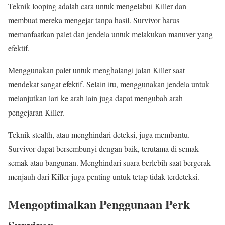
Teknik looping adalah cara untuk mengelabui Killer dan
membuat mereka mengejar tanpa hasil. Survivor harus
memanfaatkan palet dan jendela untuk melakukan manuver yang
efektif.
Menggunakan palet untuk menghalangi jalan Killer saat
mendekat sangat efektif. Selain itu, menggunakan jendela untuk
melanjutkan lari ke arah lain juga dapat mengubah arah
pengejaran Killer.
Teknik stealth, atau menghindari deteksi, juga membantu.
Survivor dapat bersembunyi dengan baik, terutama di semak-
semak atau bangunan. Menghindari suara berlebih saat bergerak
menjauh dari Killer juga penting untuk tetap tidak terdeteksi.
Mengoptimalkan Penggunaan Perk