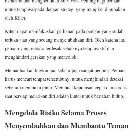
mencaria dan menghentikan Survivors. Penting bagi pemain
untuk tetap waspada dengan strategi yang mungkin digunakan
oleh Killer.
Killer dapat memfokuskan perhatian pada pemain yang sudah
terluka atau yang sedang menyembuhkan diri. Oleh karena itu,
pemain yang merasa terdesak sebaiknya tetap reaktif dan
menghindari gerakan yang mencolok.
Memanfaatkan lingkungan sekitar juga sangat penting. Pemain
harus mencari tempat tersembunyi untuk menghindari deteksi
sebelum membuka pintu. Membuat keputusan cepat dan cerdas
saat bersiap melarikan diri adalah kunci untuk bertahan hidup.
Mengelola Risiko Selama Proses
Menyembuhkan dan Membantu Teman