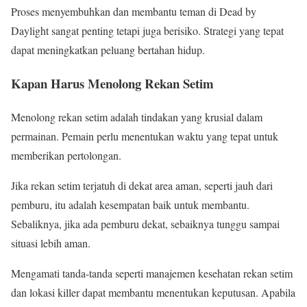
Proses menyembuhkan dan membantu teman di Dead by
Daylight sangat penting tetapi juga berisiko. Strategi yang tepat
dapat meningkatkan peluang bertahan hidup.
Kapan Harus Menolong Rekan Setim
Menolong rekan setim adalah tindakan yang krusial dalam
permainan. Pemain perlu menentukan waktu yang tepat untuk
memberikan pertolongan.
Jika rekan setim terjatuh di dekat area aman, seperti jauh dari
pemburu, itu adalah kesempatan baik untuk membantu.
Sebaliknya, jika ada pemburu dekat, sebaiknya tunggu sampai
situasi lebih aman.
Mengamati tanda-tanda seperti manajemen kesehatan rekan setim
dan lokasi killer dapat membantu menentukan keputusan. Apabila