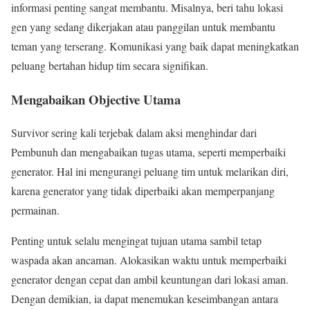
informasi penting sangat membantu. Misalnya, beri tahu lokasi
gen yang sedang dikerjakan atau panggilan untuk membantu
teman yang terserang. Komunikasi yang baik dapat meningkatkan
peluang bertahan hidup tim secara signifikan.
Mengabaikan Objective Utama
Survivor sering kali terjebak dalam aksi menghindar dari
Pembunuh dan mengabaikan tugas utama, seperti memperbaiki
generator. Hal ini mengurangi peluang tim untuk melarikan diri,
karena generator yang tidak diperbaiki akan memperpanjang
permainan.
Penting untuk selalu mengingat tujuan utama sambil tetap
waspada akan ancaman. Alokasikan waktu untuk memperbaiki
generator dengan cepat dan ambil keuntungan dari lokasi aman.
Dengan demikian, ia dapat menemukan keseimbangan antara