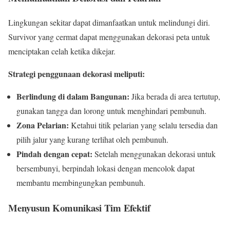
Lingkungan sekitar dapat dimanfaatkan untuk melindungi diri.
Survivor yang cermat dapat menggunakan dekorasi peta untuk
menciptakan celah ketika dikejar.
Strategi penggunaan dekorasi meliputi:
Berlindung di dalam Bangunan:
Jika berada di area tertutup,
gunakan tangga dan lorong untuk menghindari pembunuh.
Zona Pelarian:
Ketahui titik pelarian yang selalu tersedia dan
pilih jalur yang kurang terlihat oleh pembunuh.
Pindah dengan cepat:
Setelah menggunakan dekorasi untuk
bersembunyi, berpindah lokasi dengan mencolok dapat
membantu membingungkan pembunuh.
Menyusun Komunikasi Tim Efektif