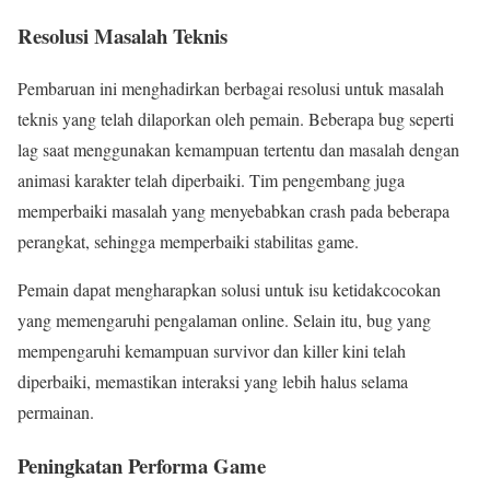
Resolusi Masalah Teknis
Pembaruan ini menghadirkan berbagai resolusi untuk masalah
teknis yang telah dilaporkan oleh pemain. Beberapa bug seperti
lag saat menggunakan kemampuan tertentu dan masalah dengan
animasi karakter telah diperbaiki. Tim pengembang juga
memperbaiki masalah yang menyebabkan crash pada beberapa
perangkat, sehingga memperbaiki stabilitas game.
Pemain dapat mengharapkan solusi untuk isu ketidakcocokan
yang memengaruhi pengalaman online. Selain itu, bug yang
mempengaruhi kemampuan survivor dan killer kini telah
diperbaiki, memastikan interaksi yang lebih halus selama
permainan.
Peningkatan Performa Game