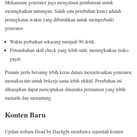
Mekanisme generator juga mengalami pembaruan untuk
meningkatkan tantangan. Salah satu perubahan kunci adalah
peningkatan waktu yang dibutuhkan untuk memperbaiki
generator.
Waktu perbaikan sekarang menjadi 90 detik.
Penambahan skill check yang lebih sulit, meningkatkan risiko
gagal.
Pemain perlu bersaing lebih keras dalam menyelesaikan generator,
memaksa tim untuk bekerja sama lebih efektif. Perubahan ini
diharapkan dapat menciptakan dinamika permainan yang lebih
menarik dan menantang.
Konten Baru
Update terbaru Dead by Daylight membawa sejumlah konten