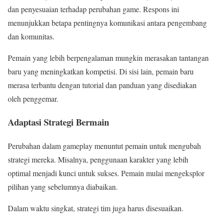
dan penyesuaian terhadap perubahan game. Respons ini
menunjukkan betapa pentingnya komunikasi antara pengembang
dan komunitas.
Pemain yang lebih berpengalaman mungkin merasakan tantangan
baru yang meningkatkan kompetisi. Di sisi lain, pemain baru
merasa terbantu dengan tutorial dan panduan yang disediakan
oleh penggemar.
Adaptasi Strategi Bermain
Perubahan dalam gameplay menuntut pemain untuk mengubah
strategi mereka. Misalnya, penggunaan karakter yang lebih
optimal menjadi kunci untuk sukses. Pemain mulai mengeksplor
pilihan yang sebelumnya diabaikan.
Dalam waktu singkat, strategi tim juga harus disesuaikan.