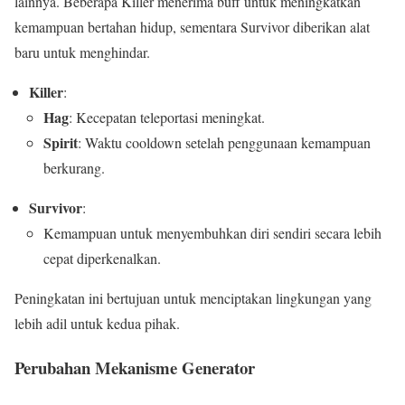
lainnya. Beberapa Killer menerima buff untuk meningkatkan
kemampuan bertahan hidup, sementara Survivor diberikan alat
baru untuk menghindar.
Killer
:
Hag
: Kecepatan teleportasi meningkat.
Spirit
: Waktu cooldown setelah penggunaan kemampuan
berkurang.
Survivor
:
Kemampuan untuk menyembuhkan diri sendiri secara lebih
cepat diperkenalkan.
Peningkatan ini bertujuan untuk menciptakan lingkungan yang
lebih adil untuk kedua pihak.
Perubahan Mekanisme Generator