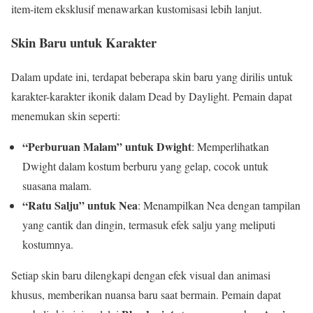
item-item eksklusif menawarkan kustomisasi lebih lanjut.
Skin Baru untuk Karakter
Dalam update ini, terdapat beberapa skin baru yang dirilis untuk
karakter-karakter ikonik dalam Dead by Daylight. Pemain dapat
menemukan skin seperti:
“Perburuan Malam” untuk Dwight
: Memperlihatkan
Dwight dalam kostum berburu yang gelap, cocok untuk
suasana malam.
“Ratu Salju” untuk Nea
: Menampilkan Nea dengan tampilan
yang cantik dan dingin, termasuk efek salju yang meliputi
kostumnya.
Setiap skin baru dilengkapi dengan efek visual dan animasi
khusus, memberikan nuansa baru saat bermain. Pemain dapat