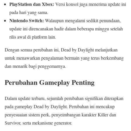
PlayStation dan Xbox:
Versi konsol juga menerima update ini
pada hari yang sama.
Nintendo Switch:
Walaupun mengalami sedikit penundaan,
update ini direncanakan hadir dalam beberapa minggu setelah
rilis awal di platform lain.
Dengan semua perubahan ini, Dead by Daylight melanjutkan
untuk menawarkan pengalaman bermain yang terus berkembang
dan menarik bagi penggemarnya.
Perubahan Gameplay Penting
Dalam update terbaru, sejumlah perubahan signifikan diterapkan
pada gameplay Dead by Daylight. Perubahan ini mencakup
penyesuaian sistem perk, penyeimbangan karakter Killer dan
Survivor, serta mekanisme generator.