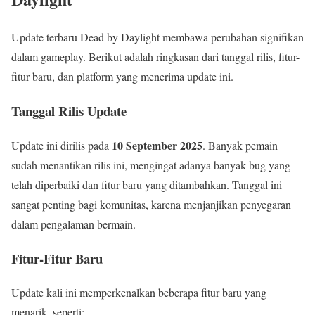
Update terbaru Dead by Daylight membawa perubahan signifikan
dalam gameplay. Berikut adalah ringkasan dari tanggal rilis, fitur-
fitur baru, dan platform yang menerima update ini.
Tanggal Rilis Update
10 September 2025
Update ini dirilis pada
. Banyak pemain
sudah menantikan rilis ini, mengingat adanya banyak bug yang
telah diperbaiki dan fitur baru yang ditambahkan. Tanggal ini
sangat penting bagi komunitas, karena menjanjikan penyegaran
dalam pengalaman bermain.
Fitur-Fitur Baru
Update kali ini memperkenalkan beberapa fitur baru yang
menarik, seperti: