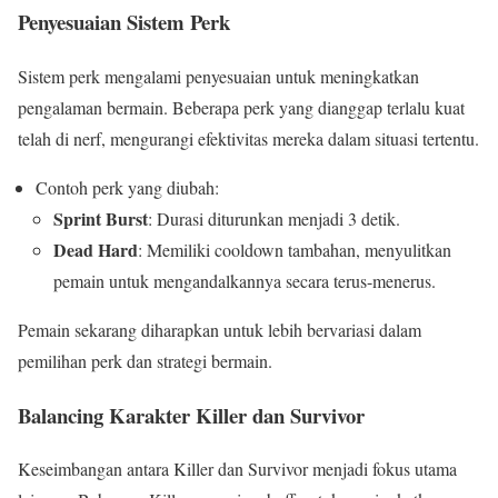
Penyesuaian Sistem Perk
Sistem perk mengalami penyesuaian untuk meningkatkan
pengalaman bermain. Beberapa perk yang dianggap terlalu kuat
telah di nerf, mengurangi efektivitas mereka dalam situasi tertentu.
Contoh perk yang diubah:
Sprint Burst
: Durasi diturunkan menjadi 3 detik.
Dead Hard
: Memiliki cooldown tambahan, menyulitkan
pemain untuk mengandalkannya secara terus-menerus.
Pemain sekarang diharapkan untuk lebih bervariasi dalam
pemilihan perk dan strategi bermain.
Balancing Karakter Killer dan Survivor
Keseimbangan antara Killer dan Survivor menjadi fokus utama