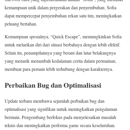
kemampuan unik dalam pergerakan dan penyembuhan. Sofia
dapat mempercepat penyembuhan rekan satu tim, meningkatkan
peluang bertahan.
Kemampuan spesialnya, “Quick Escape”, memungkinkan Sofia
untuk melarikan diri dari situasi berbahaya dengan lebih efektif.
Selain itu, penampilannya yang berani dan latar belakangnya
yang menarik menambah kedalaman cerita dalam permainan,
membuat para pemain lebih terhubung dengan karakternya.
Perbaikan Bug dan Optimalisasi
Update terbaru membawa sejumlah perbaikan bug dan
optimalisasi yang signifikan untuk meningkatkan pengalaman
bermain. Pengembang berfokus pada menyelesaikan masalah
teknis dan meningkatkan performa game secara keseluruhan.